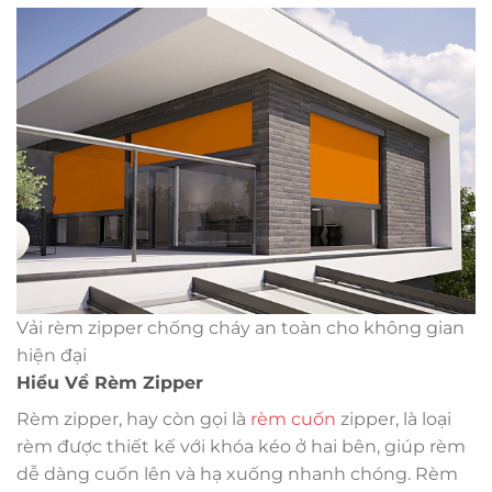
Vải rèm zipper chống cháy an toàn cho không gian
hiện đại
Hiểu Về Rèm Zipper
Rèm zipper, hay còn gọi là
rèm cuốn
zipper, là loại
rèm được thiết kế với khóa kéo ở hai bên, giúp rèm
dễ dàng cuốn lên và hạ xuống nhanh chóng. Rèm