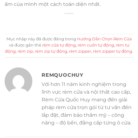
ấm của mình một cách toàn diện nhất.
Mục nhập này đã được đăng trong
Hướng Dẫn Chọn Rèm Cửa
và được gắn thẻ
rèm cửa tự động
,
rèm cuốn tự động
,
rèm tự
động
,
rèm zip
,
rèm zip tự động
,
rèm zipper
,
rèm zipper tự động
.
REMQUOCHUY
Với hơn 11 năm kinh nghiệm trong
lĩnh vực rèm cửa và nội thất cao cấp,
Rèm Cửa Quốc Huy mang đến giải
pháp rèm cửa trọn gói từ tư vấn đến
lắp đặt, đảm bảo thẩm mỹ – công
năng – độ bền, đẳng cấp từng ô cửa.