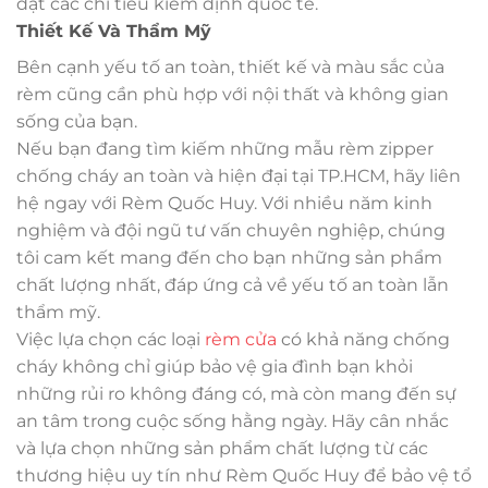
đạt các chỉ tiêu kiểm định quốc tế.
Thiết Kế Và Thẩm Mỹ
Bên cạnh yếu tố an toàn, thiết kế và màu sắc của
rèm cũng cần phù hợp với nội thất và không gian
sống của bạn.
Nếu bạn đang tìm kiếm những mẫu rèm zipper
chống cháy an toàn và hiện đại tại TP.HCM, hãy liên
hệ ngay với Rèm Quốc Huy. Với nhiều năm kinh
nghiệm và đội ngũ tư vấn chuyên nghiệp, chúng
tôi cam kết mang đến cho bạn những sản phẩm
chất lượng nhất, đáp ứng cả về yếu tố an toàn lẫn
thẩm mỹ.
Việc lựa chọn các loại
rèm cửa
có khả năng chống
cháy không chỉ giúp bảo vệ gia đình bạn khỏi
những rủi ro không đáng có, mà còn mang đến sự
an tâm trong cuộc sống hằng ngày. Hãy cân nhắc
và lựa chọn những sản phẩm chất lượng từ các
thương hiệu uy tín như Rèm Quốc Huy để bảo vệ tổ