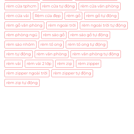
rèm cửa tphcm
rèm cửa tự động
rèm cửa văn phòng
rèm cửa vải
Rèm cửa đẹp
rèm gỗ
rèm gỗ tự động
rèm gỗ văn phòng
rèm ngoài trời
rèm ngoài trời tự động
rèm phòng ngủ
rèm sáo gỗ
rèm sáo gỗ tự động
rèm sáo nhôm
rèm tổ ong
rèm tổ ong tự động
rèm tự động
rèm văn phòng
rèm văn phòng tự động
rèm vải
rèm vải 2 lớp
rèm zip
rèm zipper
rèm zipper ngoài trời
rèm zipper tự động
rèm zip tự động
Trụ sở chính