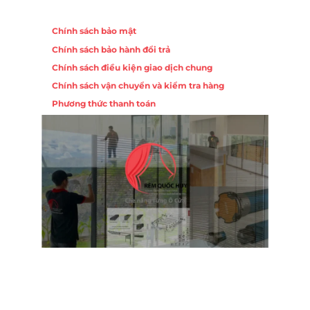
Chính sách
Chính sách bảo mật
Chính sách bảo hành đổi trả
Chính sách điều kiện giao dịch chung
Chính sách vận chuyển và kiểm tra hàng
Phương thức thanh toán