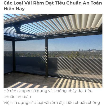
Các Loại Vải Rèm Đạt Tiêu Chuẩn An Toàn
Hiện Nay
Hệ rèm zipper sử dụng vải chống cháy đạt tiêu
chuẩn an toàn
Việc sử dụng các loại vải rèm đạt tiêu chuẩn chống