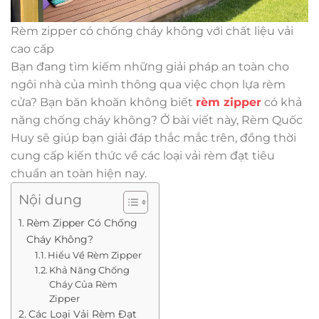
Rèm zipper có chống cháy không với chất liệu vải
cao cấp
Bạn đang tìm kiếm những giải pháp an toàn cho
ngôi nhà của mình thông qua việc chọn lựa rèm
cửa? Bạn băn khoăn không biết
rèm zipper
có khả
năng chống cháy không? Ở bài viết này, Rèm Quốc
Huy sẽ giúp bạn giải đáp thắc mắc trên, đồng thời
cung cấp kiến thức về các loại vải rèm đạt tiêu
chuẩn an toàn hiện nay.
Nội dung
Rèm Zipper Có Chống
Cháy Không?
Hiểu Về Rèm Zipper
Khả Năng Chống
Cháy Của Rèm
Zipper
Các Loại Vải Rèm Đạt