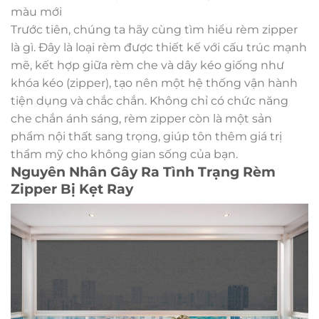
màu mới
Trước tiên, chúng ta hãy cùng tìm hiểu rèm zipper
là gì. Đây là loại rèm được thiết kế với cấu trúc mạnh
mẽ, kết hợp giữa rèm che và dây kéo giống như
khóa kéo (zipper), tạo nên một hệ thống vận hành
tiện dụng và chắc chắn. Không chỉ có chức năng
che chắn ánh sáng, rèm zipper còn là một sản
phẩm nội thất sang trọng, giúp tôn thêm giá trị
thẩm mỹ cho không gian sống của bạn.
Nguyên Nhân Gây Ra Tình Trạng Rèm
Zipper Bị Kẹt Ray