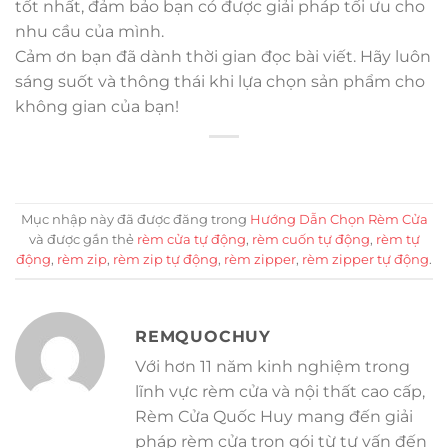
tốt nhất, đảm bảo bạn có được giải pháp tối ưu cho
nhu cầu của mình.
Cảm ơn bạn đã dành thời gian đọc bài viết. Hãy luôn
sáng suốt và thông thái khi lựa chọn sản phẩm cho
không gian của bạn!
Mục nhập này đã được đăng trong
Hướng Dẫn Chọn Rèm Cửa
và được gắn thẻ
rèm cửa tự động
,
rèm cuốn tự động
,
rèm tự
động
,
rèm zip
,
rèm zip tự động
,
rèm zipper
,
rèm zipper tự động
.
REMQUOCHUY
Với hơn 11 năm kinh nghiệm trong
lĩnh vực rèm cửa và nội thất cao cấp,
Rèm Cửa Quốc Huy mang đến giải
pháp rèm cửa trọn gói từ tư vấn đến