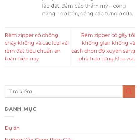
lắp đặt, đảm bảo thẩm mỹ – công
năng – độ bền, đẳng cấp từng ô cửa.
Rèm zipper có chống
Rèm zipper có gây tối
cháy không và các loại vải
không gian không và
rèm đạt tiêu chuẩn an
cách chọn độ xuyên sáng
toàn hiện nay
phù hợp từng khu vực
DANH MỤC
Dự án
Hướng Dẫn Chọn Rèm Cửa