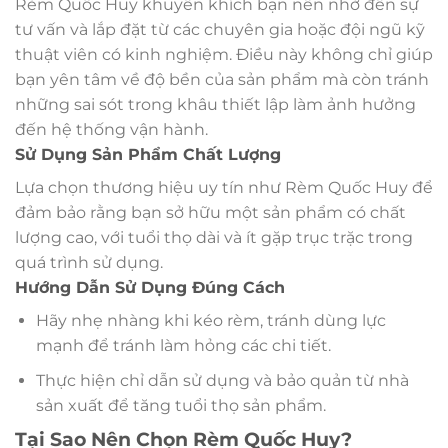
Rèm Quốc Huy khuyến khích bạn nên nhờ đến sự
tư vấn và lắp đặt từ các chuyên gia hoặc đội ngũ kỹ
thuật viên có kinh nghiệm. Điều này không chỉ giúp
bạn yên tâm về độ bền của sản phẩm mà còn tránh
những sai sót trong khâu thiết lập làm ảnh hưởng
đến hệ thống vận hành.
Sử Dụng Sản Phẩm Chất Lượng
Lựa chọn thương hiệu uy tín như Rèm Quốc Huy để
đảm bảo rằng bạn sở hữu một sản phẩm có chất
lượng cao, với tuổi thọ dài và ít gặp trục trặc trong
quá trình sử dụng.
Hướng Dẫn Sử Dụng Đúng Cách
Hãy nhẹ nhàng khi kéo rèm, tránh dùng lực
mạnh để tránh làm hỏng các chi tiết.
Thực hiện chỉ dẫn sử dụng và bảo quản từ nhà
sản xuất để tăng tuổi thọ sản phẩm.
Tại Sao Nên Chọn Rèm Quốc Huy?