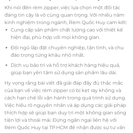
Khi nói đến rèm zipper, việc lựa chọn một đối tác
đáng tin cậy là vô cùng quan trọng. Với nhiều năm
kinh nghiệm trong ngành, Rèm Quốc Huy cam kết:
Cung cấp sản phẩm chất lượng cao với thiết kế
hiện đại, phù hợp với mọi không gian.
Đội ngũ lắp đặt chuyên nghiệp, tận tình, và chu
đáo trong từng khâu nhỏ nhất.
Dịch vụ bảo trì và hỗ trợ khách hàng hiệu quả,
giúp bạn yên tâm sử dụng sản phẩm lâu dài.
Hy vọng rằng bài viết đã giải đáp đầy đủ thắc mắc
của bạn về việc rèm zipper có bị kẹt ray không và
cách hạn chế lỗi vận hành trong quá trình sử dụng.
Việc hiểu rõ nguyên nhân và áp dụng các giải pháp
thích hợp sẽ giúp bạn duy trì một không gian sống
tiện lợi và thoải mái. Đừng ngần ngại liên hệ với
Rèm Quốc Huy tại TP.HCM để nhận được sự tư vấn