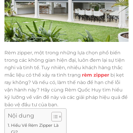
Rèm zipper, một trong những lựa chọn phổ biến
trong các không gian hiện đại, luôn đem lại sự tiện
nghi và tinh tế. Tuy nhiên, nhiều khách hàng thắc
mắc liệu có thể xảy ra tình trạng
rèm zipper
bị kẹt
ray không? Và nếu có, làm thế nào để hạn chế lỗi
vận hành này? Hãy cùng Rèm Quốc Huy tìm hiểu
kỹ lưỡng về vấn đề này và các giải pháp hiệu quả để
bảo vệ đầu tư của bạn.
Nội dung
Hiểu Về Rèm Zipper Là
Gì?