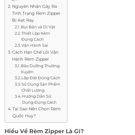
Nguyên Nhân Gây Ra
Tình Trạng Rèm Zipper
Bị Kẹt Ray
Bụi Bẩn và Dị Vật
Thiết Lập Kém
Đúng Cách
Vận Hành Sai
Cách Hạn Chế Lỗi Vận
Hành Rèm Zipper
Bảo Dưỡng Thường
Xuyên
Lắp Đặt Đúng Cách
Sử Dụng Sản Phẩm
Chất Lượng
Hướng Dẫn Sử
Dụng Đúng Cách
Tại Sao Nên Chọn Rèm
Quốc Huy?
Hiểu Về Rèm Zipper Là Gì?