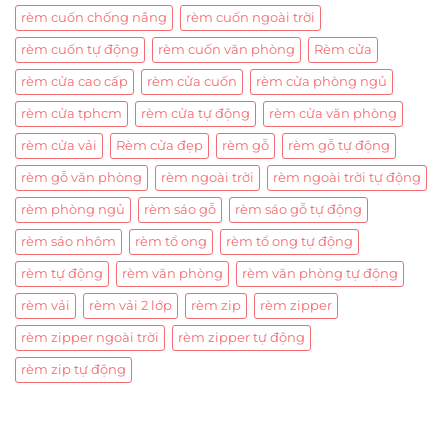
rèm cuốn chống nắng
rèm cuốn ngoài trời
rèm cuốn tự động
rèm cuốn văn phòng
Rèm cửa
rèm cửa cao cấp
rèm cửa cuốn
rèm cửa phòng ngủ
rèm cửa tphcm
rèm cửa tự động
rèm cửa văn phòng
rèm cửa vải
Rèm cửa đẹp
rèm gỗ
rèm gỗ tự động
rèm gỗ văn phòng
rèm ngoài trời
rèm ngoài trời tự động
rèm phòng ngủ
rèm sáo gỗ
rèm sáo gỗ tự động
rèm sáo nhôm
rèm tổ ong
rèm tổ ong tự động
rèm tự động
rèm văn phòng
rèm văn phòng tự động
rèm vải
rèm vải 2 lớp
rèm zip
rèm zipper
rèm zipper ngoài trời
rèm zipper tự động
rèm zip tự động