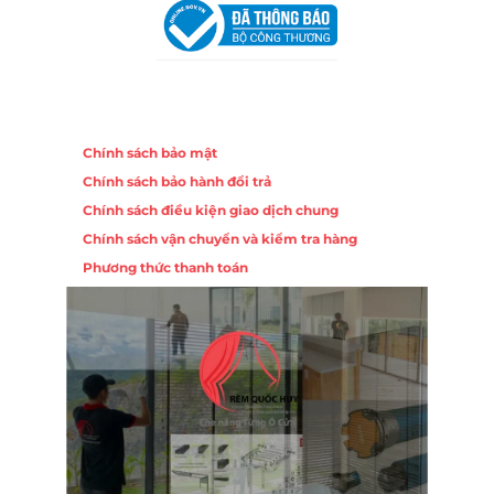
Chính sách
Chính sách bảo mật
Chính sách bảo hành đổi trả
Chính sách điều kiện giao dịch chung
Chính sách vận chuyển và kiểm tra hàng
Phương thức thanh toán