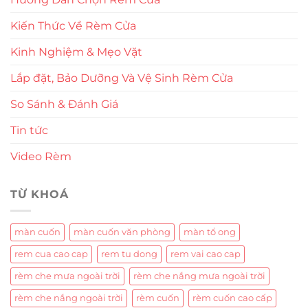
Kiến Thức Về Rèm Cửa
Kinh Nghiệm & Mẹo Vặt
Lắp đặt, Bảo Dưỡng Và Vệ Sinh Rèm Cửa
So Sánh & Đánh Giá
Tin tức
Video Rèm
TỪ KHOÁ
màn cuốn
màn cuốn văn phòng
màn tổ ong
rem cua cao cap
rem tu dong
rem vai cao cap
rèm che mưa ngoài trời
rèm che nắng mưa ngoài trời
rèm che nắng ngoài trời
rèm cuốn
rèm cuốn cao cấp