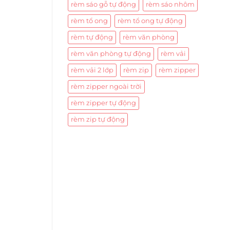
rèm sáo gỗ tự động
rèm sáo nhôm
rèm tổ ong
rèm tổ ong tự động
rèm tự động
rèm văn phòng
rèm văn phòng tự động
rèm vải
rèm vải 2 lớp
rèm zip
rèm zipper
rèm zipper ngoài trời
rèm zipper tự động
rèm zip tự động