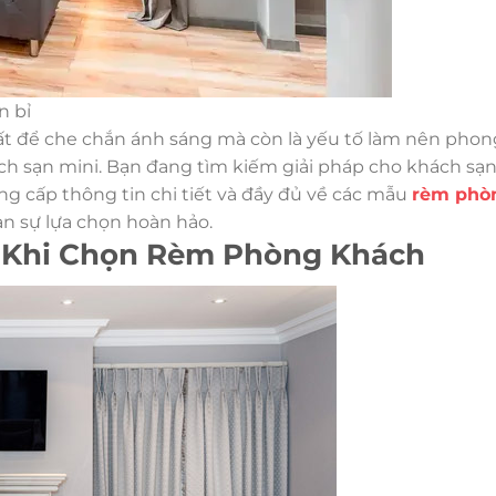
n bỉ
ất để che chắn ánh sáng mà còn là yếu tố làm nên phon
ch sạn mini. Bạn đang tìm kiếm giải pháp cho khách sạ
ung cấp thông tin chi tiết và đầy đủ về các mẫu
rèm phò
n sự lựa chọn hoàn hảo.
t Khi Chọn Rèm Phòng Khách