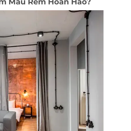
ếm Mẫu Rèm Hoàn Hảo?