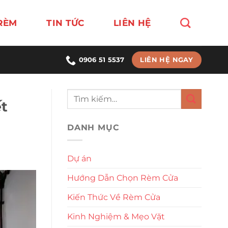
RÈM
TIN TỨC
LIÊN HỆ
LIÊN HỆ NGAY
0906 51 5537
t
DANH MỤC
Dự án
Hướng Dẫn Chọn Rèm Cửa
Kiến Thức Về Rèm Cửa
Kinh Nghiệm & Mẹo Vặt