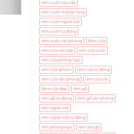
rèm cuốn cao cấp
rèm cuốn chống nắng
rèm cuốn ngoài trời
rèm cuốn tự động
rèm cuốn văn phòng
Rèm cửa
rèm cửa cao cấp
rèm cửa cuốn
rèm cửa phòng ngủ
rèm cửa tphcm
rèm cửa tự động
rèm cửa văn phòng
rèm cửa vải
Rèm cửa đẹp
rèm gỗ
rèm gỗ tự động
rèm gỗ văn phòng
rèm ngoài trời
rèm ngoài trời tự động
rèm phòng ngủ
rèm sáo gỗ