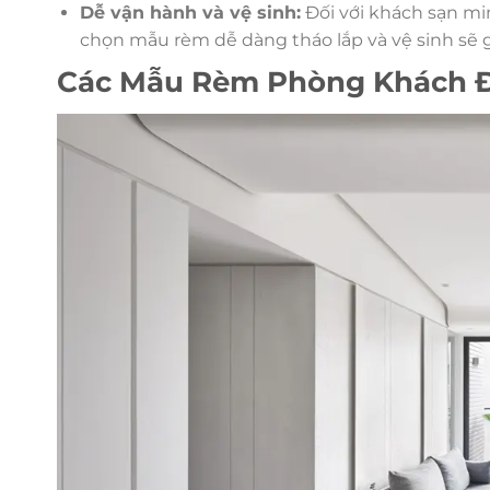
Dễ vận hành và vệ sinh:
Đối với khách sạn min
chọn mẫu rèm dễ dàng tháo lắp và vệ sinh sẽ gi
Các Mẫu Rèm Phòng Khách Đ