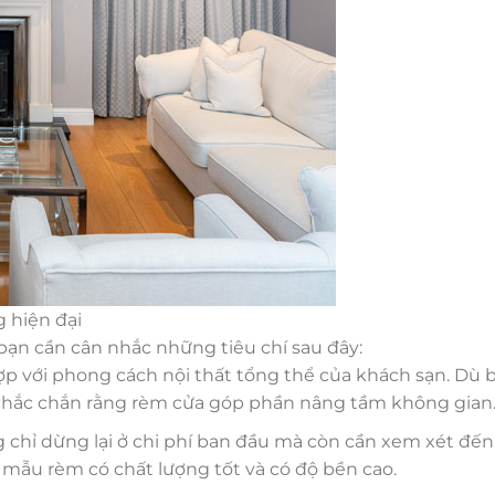
 hiện đại
ạn cần cân nhắc những tiêu chí sau đây:
p với phong cách nội thất tổng thể của khách sạn. Dù 
y chắc chắn rằng rèm cửa góp phần nâng tầm không gian
hỉ dừng lại ở chi phí ban đầu mà còn cần xem xét đến
g mẫu rèm có chất lượng tốt và có độ bền cao.