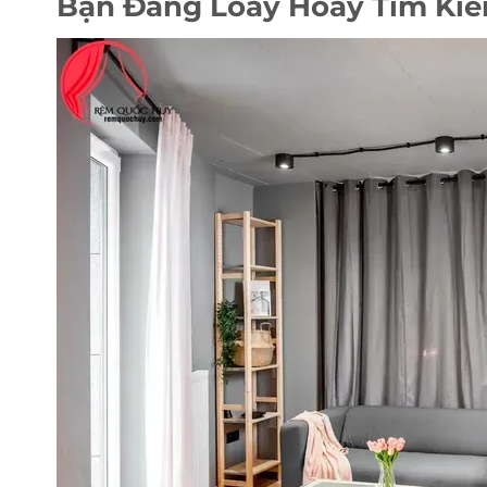
Bạn Đang Loay Hoay Tìm Ki