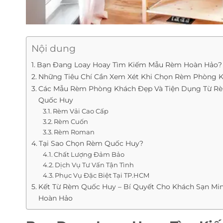
Nội dung
Bạn Đang Loay Hoay Tìm Kiếm Mẫu Rèm Hoàn Hảo?
Những Tiêu Chí Cần Xem Xét Khi Chọn Rèm Phòng 
Các Mẫu Rèm Phòng Khách Đẹp Và Tiện Dụng Từ R
Quốc Huy
Rèm Vải Cao Cấp
Rèm Cuốn
Rèm Roman
Tại Sao Chọn Rèm Quốc Huy?
Chất Lượng Đảm Bảo
Dịch Vụ Tư Vấn Tận Tình
Phục Vụ Đặc Biệt Tại TP.HCM
Kết Từ Rèm Quốc Huy – Bí Quyết Cho Khách Sạn Min
Hoàn Hảo