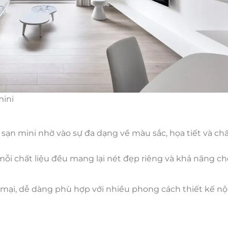
mini
sạn mini nhờ vào sự đa dạng về màu sắc, họa tiết và chất
mỗi chất liệu đều mang lại nét đẹp riêng và khả năng c
ại, dễ dàng phù hợp với nhiều phong cách thiết kế nội