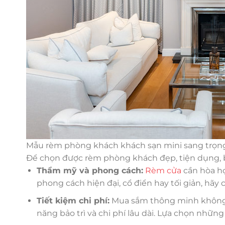
Mẫu rèm phòng khách khách sạn mini sang trọng
Để chọn được rèm phòng khách đẹp, tiện dụng, b
Thẩm mỹ và phong cách:
Rèm cửa
cần hòa hợ
phong cách hiện đại, cổ điển hay tối giản, hã
Tiết kiệm chi phí:
Mua sắm thông minh không c
năng bảo trì và chi phí lâu dài. Lựa chọn nhữn