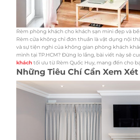
Rèm phòng khách cho khách sạn mini đẹp và bề
Rèm cửa không chỉ đơn thuần là vật dụng nội th
và sự tiện nghi của không gian phòng khách khá
mình tại TP.HCM? Đừng lo lắng, bài viết này sẽ c
khách
tối ưu từ Rèm Quốc Huy, mang đến cho bạ
Những Tiêu Chí Cần Xem Xé