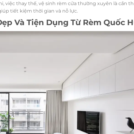
i, việc thay thế, vệ sinh rèm cửa thường xuyên là cần th
úp tiết kiệm thời gian và nỗ lực.
ẹp Và Tiện Dụng Từ Rèm Quốc 