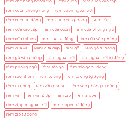
rèm che nắng ngoài trời
rèm cuốn
rèm cuốn cao cấp
rèm cuốn chống nắng
rèm cuốn ngoài trời
rèm cuốn tự động
rèm cuốn văn phòng
Rèm cửa
rèm cửa cao cấp
rèm cửa cuốn
rèm cửa phòng ngủ
rèm cửa tphcm
rèm cửa tự động
rèm cửa văn phòng
rèm cửa vải
Rèm cửa đẹp
rèm gỗ
rèm gỗ tự động
rèm gỗ văn phòng
rèm ngoài trời
rèm ngoài trời tự động
rèm phòng ngủ
rèm sáo gỗ
rèm sáo gỗ tự động
rèm sáo nhôm
rèm tổ ong
rèm tổ ong tự động
rèm tự động
rèm văn phòng
rèm văn phòng tự động
rèm vải
rèm vải 2 lớp
rèm zip
rèm zipper
rèm zipper ngoài trời
rèm zipper tự động
rèm zip tự động