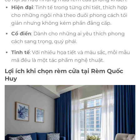
Hiện đại
: Tinh tế trong từng chi tiết, thích hợp
cho những ngôi nhà theo đuổi phong cách tối
giản nhưng không kém phần đẳng cấp.
Cổ điển
: Dành cho những ai yêu thích phong
cách sang trọng, quý phái.
Tinh tế
: Với nhiều họa tiết và màu sắc, mỗi mẫu
mã đều là một tác phẩm nghệ thuật.
Lợi ích khi chọn rèm cửa tại Rèm Quốc
Huy