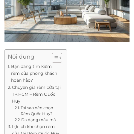
Nội dung
Bạn đang tìm kiếm
rèm cửa phòng khách
hoàn hảo?
Chuyên gia rèm cửa tại
TP.HCM – Rèm Quốc
Huy
Tại sao nên chọn
Rèm Quốc Huy?
Đa dạng mẫu mã
Lợi ích khi chọn rèm
cửa tại Rèm Quốc Huy