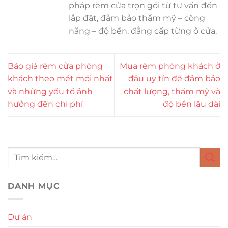
pháp rèm cửa trọn gói từ tư vấn đến
lắp đặt, đảm bảo thẩm mỹ – công
năng – độ bền, đẳng cấp từng ô cửa.
Báo giá rèm cửa phòng
Mua rèm phòng khách ở
khách theo mét mới nhất
đâu uy tín để đảm bảo
và những yếu tố ảnh
chất lượng, thẩm mỹ và
hưởng đến chi phí
độ bền lâu dài
DANH MỤC
Dự án