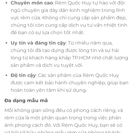
Chuyên môn cao
: Rèm Quốc Huy tự hào với đội
ngũ chuyên gia dày dặn kinh nghiệm trong lĩnh
vực rèm cửa. Không chỉ cung cấp sản phẩm đẹp,
chúng tôi còn cung cấp dịch vụ tư vấn nhiệt tình
để bạn có sự lựa chọn tốt nhất.
Uy tín và đáng tin cậy
: Từ nhiều năm qua,
chúng tôi đã tạo dựng được lòng tin và sự hài
lòng từ khách hàng khắp TP.HCM nhờ chất lượng
sản phẩm và dịch vụ tuyệt vời.
Độ tin cậy
: Các sản phẩm của Rèm Quốc Huy
được cam kết bảo hành chuyên nghiệp, giúp bạn
hoàn toàn yên tâm khi sử dụng.
Đa dạng mẫu mã
Mỗi không gian sống đều có phong cách riêng, và
rèm cửa là một phần quan trọng trong việc phản
ánh phong cách đó. Với Rèm Quốc Huy, bạn sẽ có
cơ hội sở hữu những mẫu rèm cửa phòng khách: