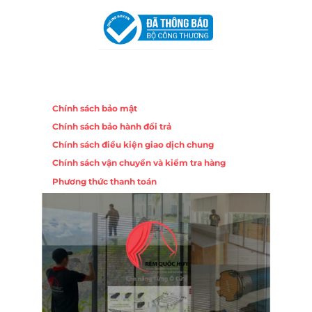
Chính sách
Chính sách bảo mật
Chính sách bảo hành đổi trả
Chính sách điều kiện giao dịch chung
Chính sách vận chuyển và kiểm tra hàng
Phương thức thanh toán