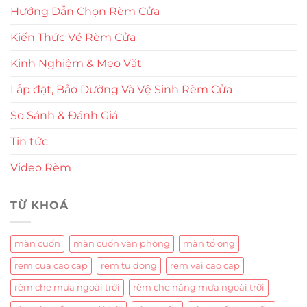
Hướng Dẫn Chọn Rèm Cửa
Kiến Thức Về Rèm Cửa
Kinh Nghiệm & Mẹo Vặt
Lắp đặt, Bảo Dưỡng Và Vệ Sinh Rèm Cửa
So Sánh & Đánh Giá
Tin tức
Video Rèm
TỪ KHOÁ
màn cuốn
màn cuốn văn phòng
màn tổ ong
rem cua cao cap
rem tu dong
rem vai cao cap
rèm che mưa ngoài trời
rèm che nắng mưa ngoài trời