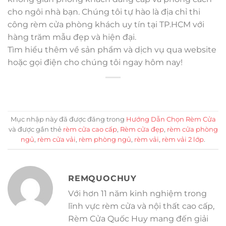
cho ngôi nhà bạn. Chúng tôi tự hào là địa chỉ thi
công rèm cửa phòng khách uy tín tại TP.HCM với
hàng trăm mẫu đẹp và hiện đại.
Tìm hiểu thêm về sản phẩm và dịch vụ qua website
hoặc gọi điện cho chúng tôi ngay hôm nay!
Mục nhập này đã được đăng trong
Hướng Dẫn Chọn Rèm Cửa
và được gắn thẻ
rèm cửa cao cấp
,
Rèm cửa đẹp
,
rèm cửa phòng
ngủ
,
rèm cửa vải
,
rèm phòng ngủ
,
rèm vải
,
rèm vải 2 lớp
.
REMQUOCHUY
Với hơn 11 năm kinh nghiệm trong
lĩnh vực rèm cửa và nội thất cao cấp,
Rèm Cửa Quốc Huy mang đến giải