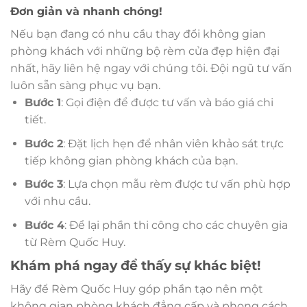
Đơn giản và nhanh chóng!
Nếu bạn đang có nhu cầu thay đổi không gian
phòng khách với những bộ rèm cửa đẹp hiện đại
nhất, hãy liên hệ ngay với chúng tôi. Đội ngũ tư vấn
luôn sẵn sàng phục vụ bạn.
Bước 1
: Gọi điện để được tư vấn và báo giá chi
tiết.
Bước 2
: Đặt lịch hẹn để nhân viên khảo sát trực
tiếp không gian phòng khách của bạn.
Bước 3
: Lựa chọn mẫu rèm được tư vấn phù hợp
với nhu cầu.
Bước 4
: Để lại phần thi công cho các chuyên gia
từ Rèm Quốc Huy.
Khám phá ngay để thấy sự khác biệt!
Hãy để Rèm Quốc Huy góp phần tạo nên một
không gian phòng khách đẳng cấp và phong cách