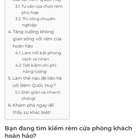
Tư vấn lựa chọn rèm
phù hợp
Thi công chuyên
nghiệp
Tăng cường không
gian sống với rèm cửa
hoàn hảo
Làm nổi bật phong
cách cá nhân
Tiết kiệm chi phí
năng lượng
Làm thế nào để liên hệ
với Rèm Quốc Huy?
Đơn giản và nhanh
chóng!
Khám phá ngay để
thấy sự khác biệt!
Bạn đang tìm kiếm rèm cửa phòng khách
hoàn hảo?