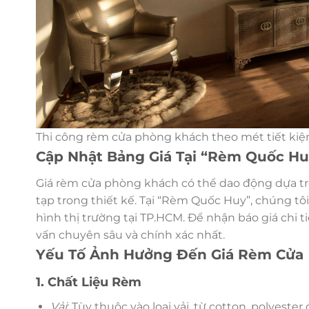
Thi công rèm cửa phòng khách theo mét tiết kiệ
Cập Nhật Bảng Giá Tại “Rèm Quốc Hu
Giá rèm cửa phòng khách có thể dao động dựa trê
tạp trong thiết kế. Tại “Rèm Quốc Huy”, chúng tô
hình thị trường tại TP.HCM. Để nhận báo giá chi t
vấn chuyên sâu và chính xác nhất.
Yếu Tố Ảnh Hưởng Đến Giá Rèm Cửa
1. Chất Liệu Rèm
Vải
: Tùy thuộc vào loại vải, từ cotton, polyester