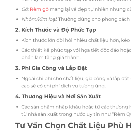
Gỗ
:
Rèm gỗ
mang lại vẻ đẹp tự nhiên nhưng cũ
Nhôm/Kim loại
: Thường dùng cho phong cách h
2. Kích Thước và Độ Phức Tạp
Kích thước lớn đòi hỏi nhiều chất liệu hơn, kéo
Các thiết kế phức tạp với họa tiết độc đáo ho
phần làm tăng giá thành.
3. Phí Gia Công và Lắp Đặt
Ngoài chi phí cho chất liệu, gia công và lắp đ
cao sẽ có chi phí dịch vụ tương ứng.
4. Thương Hiệu và Nơi Sản Xuất
Các sản phẩm nhập khẩu hoặc từ các thương hi
từ nhà sản xuất trong nước uy tín như “Rèm Q
Tư Vấn Chọn Chất Liệu Phù 