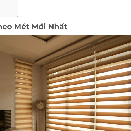
heo Mét Mới Nhất