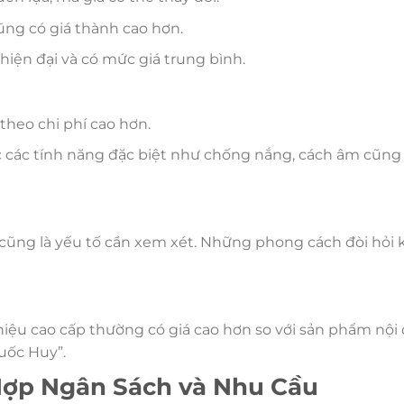
ng có giá thành cao hơn.
iện đại và có mức giá trung bình.
 theo chi phí cao hơn.
ặc các tính năng đặc biệt như chống nắng, cách âm cũng
ặt cũng là yếu tố cần xem xét. Những phong cách đòi hỏi 
ệu cao cấp thường có giá cao hơn so với sản phẩm nội 
uốc Huy”.
Hợp Ngân Sách và Nhu Cầu