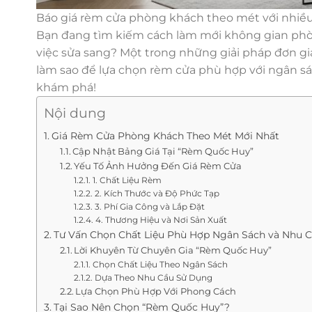
Báo giá rèm cửa phòng khách theo mét với nhiều 
Bạn đang tìm kiếm cách làm mới không gian phò
việc sửa sang? Một trong những giải pháp đơn giả
làm sao để lựa chọn rèm cửa phù hợp với ngân 
khám phá!
Nội dung
Giá Rèm Cửa Phòng Khách Theo Mét Mới Nhất
Cập Nhật Bảng Giá Tại “Rèm Quốc Huy”
Yếu Tố Ảnh Hưởng Đến Giá Rèm Cửa
1. Chất Liệu Rèm
2. Kích Thước và Độ Phức Tạp
3. Phí Gia Công và Lắp Đặt
4. Thương Hiệu và Nơi Sản Xuất
Tư Vấn Chọn Chất Liệu Phù Hợp Ngân Sách và Nhu 
Lời Khuyên Từ Chuyên Gia “Rèm Quốc Huy”
Chọn Chất Liệu Theo Ngân Sách
Dựa Theo Nhu Cầu Sử Dụng
Lựa Chọn Phù Hợp Với Phong Cách
Tại Sao Nên Chọn “Rèm Quốc Huy”?