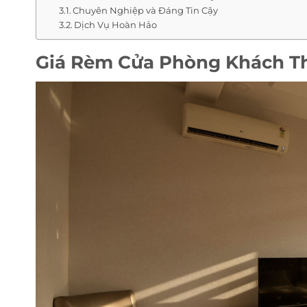
Chuyên Nghiệp và Đáng Tin Cậy
Dịch Vụ Hoàn Hảo
Giá Rèm Cửa Phòng Khách T