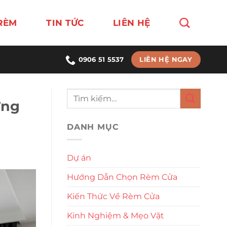
RÈM
TIN TỨC
LIÊN HỆ
LIÊN HỆ NGAY
0906 51 5537
ững
DANH MỤC
Dự án
Hướng Dẫn Chọn Rèm Cửa
Kiến Thức Về Rèm Cửa
Kinh Nghiệm & Mẹo Vặt