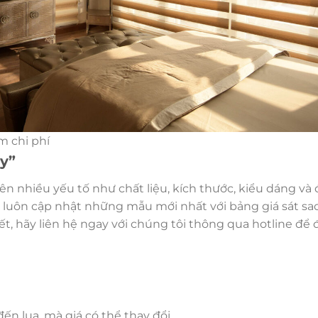
m chi phí
y”
n nhiều yếu tố như chất liệu, kích thước, kiểu dáng và
i luôn cập nhật những mẫu mới nhất với bảng giá sát sa
iết, hãy liên hệ ngay với chúng tôi thông qua hotline để
 đến lụa, mà giá có thể thay đổi.