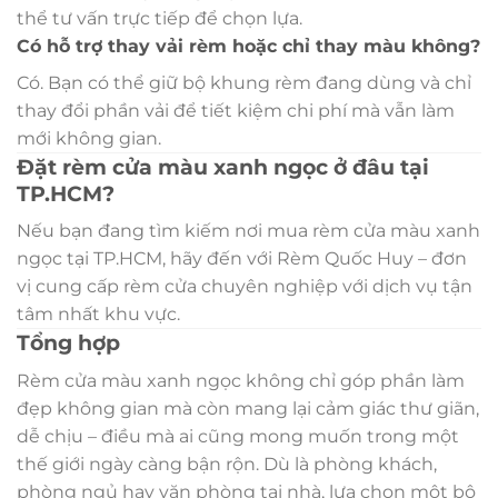
thể tư vấn trực tiếp để chọn lựa.
Có hỗ trợ thay vải rèm hoặc chỉ thay màu không?
Có. Bạn có thể giữ bộ khung rèm đang dùng và chỉ
thay đổi phần vải để tiết kiệm chi phí mà vẫn làm
mới không gian.
Đặt rèm cửa màu xanh ngọc ở đâu tại
TP.HCM?
Nếu bạn đang tìm kiếm nơi mua rèm cửa màu xanh
ngọc tại TP.HCM, hãy đến với Rèm Quốc Huy – đơn
vị cung cấp rèm cửa chuyên nghiệp với dịch vụ tận
tâm nhất khu vực.
Tổng hợp
Rèm cửa màu xanh ngọc không chỉ góp phần làm
đẹp không gian mà còn mang lại cảm giác thư giãn,
dễ chịu – điều mà ai cũng mong muốn trong một
thế giới ngày càng bận rộn. Dù là phòng khách,
phòng ngủ hay văn phòng tại nhà, lựa chọn một bộ