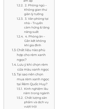
ấm áp
2. Phòng ngủ –
Không gian thư
giãn lý tưởng
3. Văn phòng tại
nhà – Truyền
cảm hứng & tăng
năng suất
4. Phòng ăn –
Gắn kết không
khí gia đình
Chất liệu nào phù
hợp cho rèm xanh
ngọc?
Lưu ý khi chọn rèm
cửa màu xanh ngọc
Tại sao nên chọn
mua rèm xanh ngọc
tại Rèm Quốc Huy?
Kinh nghiệm lâu
năm trong ngành
Chất lượng sản
phẩm và dịch vụ
vượt trội