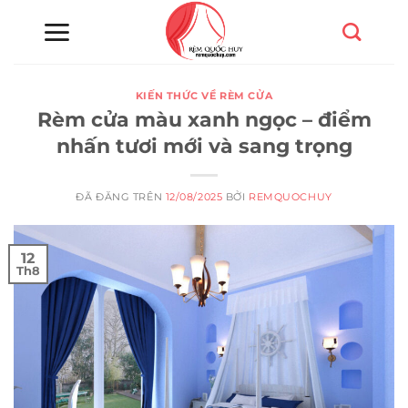
Chuyển
đến
nội
dung
KIẾN THỨC VỀ RÈM CỬA
Rèm cửa màu xanh ngọc – điểm
nhấn tươi mới và sang trọng
ĐÃ ĐĂNG TRÊN
12/08/2025
BỞI
REMQUOCHUY
12
Th8