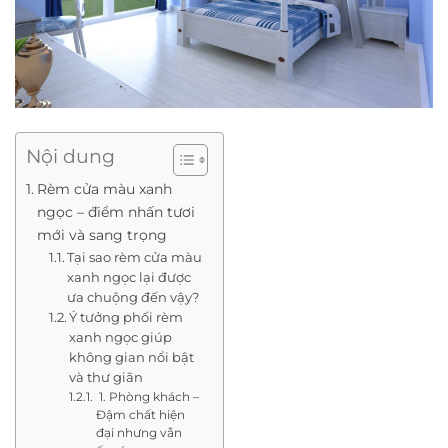
Nội dung
Rèm cửa màu xanh
ngọc – điểm nhấn tươi
mới và sang trọng
Tại sao rèm cửa màu
xanh ngọc lại được
ưa chuộng đến vậy?
Ý tưởng phối rèm
xanh ngọc giúp
không gian nổi bật
và thư giãn
1. Phòng khách –
Đậm chất hiện
đại nhưng vẫn