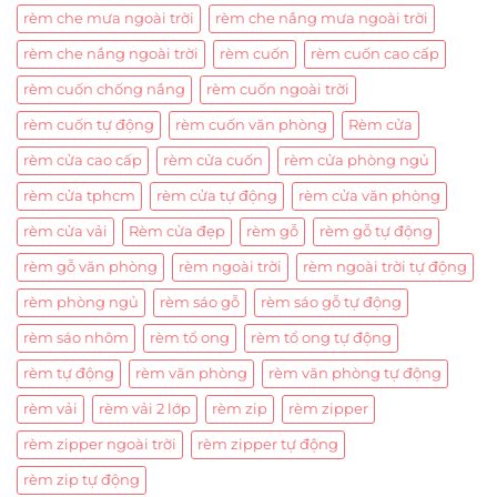
rèm che mưa ngoài trời
rèm che nắng mưa ngoài trời
rèm che nắng ngoài trời
rèm cuốn
rèm cuốn cao cấp
rèm cuốn chống nắng
rèm cuốn ngoài trời
rèm cuốn tự động
rèm cuốn văn phòng
Rèm cửa
rèm cửa cao cấp
rèm cửa cuốn
rèm cửa phòng ngủ
rèm cửa tphcm
rèm cửa tự động
rèm cửa văn phòng
rèm cửa vải
Rèm cửa đẹp
rèm gỗ
rèm gỗ tự động
rèm gỗ văn phòng
rèm ngoài trời
rèm ngoài trời tự động
rèm phòng ngủ
rèm sáo gỗ
rèm sáo gỗ tự động
rèm sáo nhôm
rèm tổ ong
rèm tổ ong tự động
rèm tự động
rèm văn phòng
rèm văn phòng tự động
rèm vải
rèm vải 2 lớp
rèm zip
rèm zipper
rèm zipper ngoài trời
rèm zipper tự động
rèm zip tự động