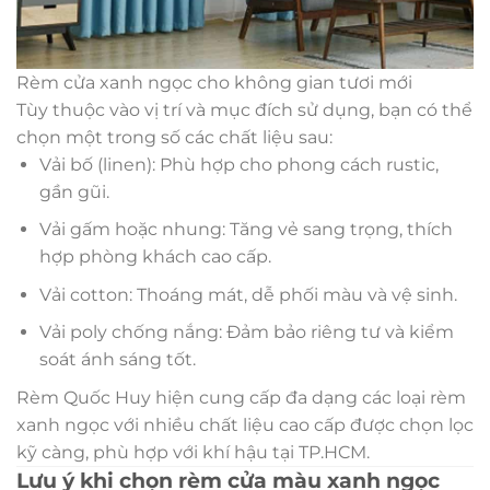
Rèm cửa xanh ngọc cho không gian tươi mới
Tùy thuộc vào vị trí và mục đích sử dụng, bạn có thể
chọn một trong số các chất liệu sau:
Vải bố (linen): Phù hợp cho phong cách rustic,
gần gũi.
Vải gấm hoặc nhung: Tăng vẻ sang trọng, thích
hợp phòng khách cao cấp.
Vải cotton: Thoáng mát, dễ phối màu và vệ sinh.
Vải poly chống nắng: Đảm bảo riêng tư và kiểm
soát ánh sáng tốt.
Rèm Quốc Huy hiện cung cấp đa dạng các loại rèm
xanh ngọc với nhiều chất liệu cao cấp được chọn lọc
kỹ càng, phù hợp với khí hậu tại TP.HCM.
Lưu ý khi chọn rèm cửa màu xanh ngọc