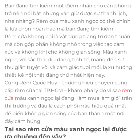
Bạn đang tìm kiếm một điểm nhấn cho căn phòng
trở nên nổi bật nhưng vẫn giữ được sự thanh lịch,
nhẹ nhàng? Rèm cửa màu xanh ngọc có thể chính
là lựa chọn hoàn hảo mà bạn đang tìm kiếm!
Rèm cửa không chỉ là vật dụng trang trí đơn thuần
mà còn góp phần không nhỏ trong việc tạo cảm
xúc và không khí cho không gian sống. Màu xanh
ngọc, với sắc thái dịu dàng, tinh tế, mang đến sự
thư giãn tuyệt vời và cảm giác tươi mới, là xu hướng
thiết kế nội thất đáng thử nhất hiện nay.
Cùng Rèm Quốc Huy – thương hiệu chuyên cung
cấp rèm cửa tại TP.HCM – khám phá lý do vì sao
rèm
cửa
màu xanh ngọc lại đang “làm mưa làm gió” trên
thị trường và đâu là cách phối màu hiệu quả nhất
để biến không gian sống của bạn thành một nơi
đầy cảm hứng.
Tại sao rèm cửa màu xanh ngọc lại được
ưa chuộng đến vậy?