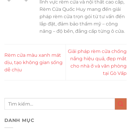
lĩnh vực rèm cửa và nội thất cao cấp,
Rèm Cửa Quốc Huy mang đến giải
pháp rèm cửa trọn gói từ tư vấn đến
lắp đặt, đảm bảo thẩm mỹ – công
năng – độ bền, đẳng cấp từng ô cửa.
Giải pháp rèm cửa chống
Rèm cửa màu xanh mát
nắng hiệu quả, đẹp mắt
dịu, tạo không gian sống
cho nhà ở và văn phòng
dễ chịu
tại Gò Vấp
DANH MỤC