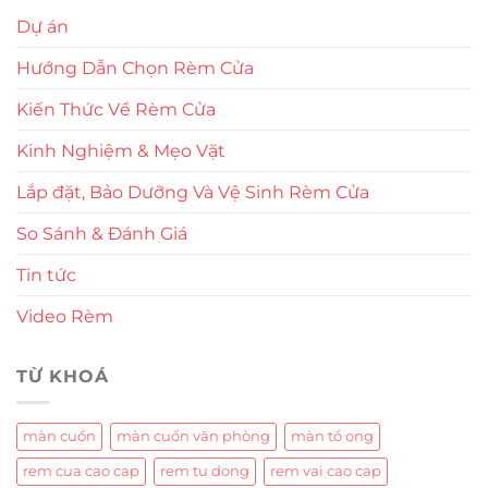
Dự án
Hướng Dẫn Chọn Rèm Cửa
Kiến Thức Về Rèm Cửa
Kinh Nghiệm & Mẹo Vặt
Lắp đặt, Bảo Dưỡng Và Vệ Sinh Rèm Cửa
So Sánh & Đánh Giá
Tin tức
Video Rèm
TỪ KHOÁ
màn cuốn
màn cuốn văn phòng
màn tổ ong
rem cua cao cap
rem tu dong
rem vai cao cap