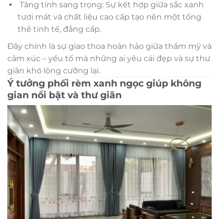
Tăng tính sang trọng: Sự kết hợp giữa sắc xanh
tươi mát và chất liệu cao cấp tạo nên một tổng
thể tinh tế, đẳng cấp.
Đây chính là sự giao thoa hoàn hảo giữa thẩm mỹ và
cảm xúc – yếu tố mà những ai yêu cái đẹp và sự thư
giãn khó lòng cưỡng lại.
Ý tưởng phối rèm xanh ngọc giúp không
gian nổi bật và thư giãn