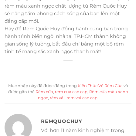
rèm màu xanh ngọc chất lượng từ Rèm Quốc Huy
sẽ nâng tầm phong cách sống của bạn lên một
đẳng cấp mới.
Hãy để Rèm Quốc Huy đồng hành cùng bạn trong
hành trình biến ngôi nhà tại TP.HCM thành không
gian sống lý tưởng, bắt đầu chỉ bằng một bộ rèm
tinh tế mang sắc xanh ngọc thanh mát!
Mục nhập này đã được đăng trong
Kiến Thức Về Rèm Cửa
và
được gắn thẻ
Rèm cửa
,
rem cua cao cap
,
Rèm cửa màu xanh
ngọc
,
rèm vải
,
rem vai cao cap
.
REMQUOCHUY
Với hơn 11 năm kinh nghiệm trong