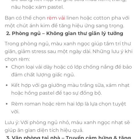
nâu hoặc xám pastel.
Bạn có thể chọn
rèm vải
linen hoặc cotton pha với
một chút ánh kim để tăng hiệu ứng sang trọng.
2. Phòng ngủ – Không gian thư giãn lý tưởng
Trong phòng ngủ, màu xanh ngọc giúp tâm trí thư
giãn, giảm stress sau một ngày dài. Những lưu ý khi
chọn rèm:
Chọn loại vải dày hoặc có lớp chống nắng để bảo
đảm chất lượng giấc ngủ.
Kết hợp với ga giường màu trắng sữa, xám nhạt
hoặc hồng pastel để tạo sự đồng bộ.
Rèm roman hoặc rèm hai lớp là lựa chọn tuyệt
vời.
Lưu ý: Với phòng ngủ nhỏ, màu xanh ngọc nhạt sẽ
giúp ăn gian diện tích hiệu quả.
3. Văn phòng tại nhà – Truyền cảm hứng & tăng