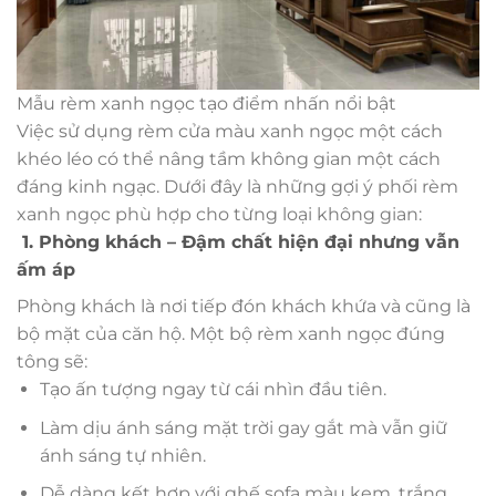
Mẫu rèm xanh ngọc tạo điểm nhấn nổi bật
Việc sử dụng rèm cửa màu xanh ngọc một cách
khéo léo có thể nâng tầm không gian một cách
đáng kinh ngạc. Dưới đây là những gợi ý phối rèm
xanh ngọc phù hợp cho từng loại không gian:
1. Phòng khách – Đậm chất hiện đại nhưng vẫn
ấm áp
Phòng khách là nơi tiếp đón khách khứa và cũng là
bộ mặt của căn hộ. Một bộ rèm xanh ngọc đúng
tông sẽ:
Tạo ấn tượng ngay từ cái nhìn đầu tiên.
Làm dịu ánh sáng mặt trời gay gắt mà vẫn giữ
ánh sáng tự nhiên.
Dễ dàng kết hợp với ghế sofa màu kem, trắng,