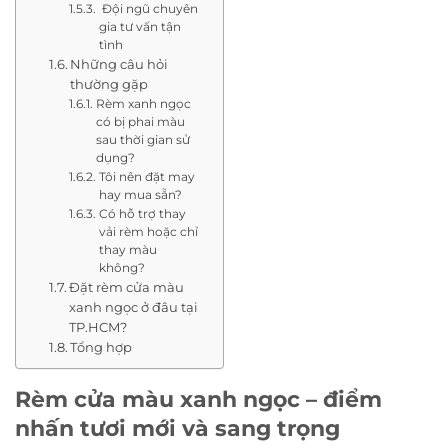
Đội ngũ chuyên
gia tư vấn tận
tình
Những câu hỏi
thường gặp
Rèm xanh ngọc
có bị phai màu
sau thời gian sử
dụng?
Tôi nên đặt may
hay mua sẵn?
Có hỗ trợ thay
vải rèm hoặc chỉ
thay màu
không?
Đặt rèm cửa màu
xanh ngọc ở đâu tại
TP.HCM?
Tổng hợp
Rèm cửa màu xanh ngọc – điểm
nhấn tươi mới và sang trọng