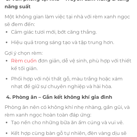
năng suất
Một không gian làm việc tại nhà với rèm xanh ngọc
sẽ đem đến:
Cảm giác tươi mới, bớt căng thẳng.
Hiệu quả trong sáng tạo và tập trung hơn.
Gợi ý chọn rèm:
Rèm cuốn
đơn giản, dễ vệ sinh, phù hợp với thiết
kế tối giản.
Phối hợp với nội thất gỗ, màu trắng hoặc xám
nhạt để giữ sự chuyên nghiệp và hài hòa.
4. Phòng ăn – Gắn kết không khí gia đình
Phòng ăn nên có không khí nhẹ nhàng, gần gũi, và
rèm xanh ngọc hoàn toàn đáp ứng:
Tạo nền cho những bữa ăn ấm cúng và vui vẻ.
Kết hợp cùng bàn gỗ tự nhiên, đèn vàng dịu sẽ