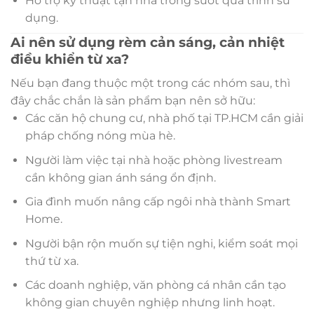
Hỗ trợ kỹ thuật tận nhà trong suốt quá trình sử
dụng.
Ai nên sử dụng rèm cản sáng, cản nhiệt
điều khiển từ xa?
Nếu bạn đang thuộc một trong các nhóm sau, thì
đây chắc chắn là sản phẩm bạn nên sở hữu:
Các căn hộ chung cư, nhà phố tại TP.HCM cần giải
pháp chống nóng mùa hè.
Người làm việc tại nhà hoặc phòng livestream
cần không gian ánh sáng ổn định.
Gia đình muốn nâng cấp ngôi nhà thành Smart
Home.
Người bận rộn muốn sự tiện nghi, kiểm soát mọi
thứ từ xa.
Các doanh nghiệp, văn phòng cá nhân cần tạo
không gian chuyên nghiệp nhưng linh hoạt.