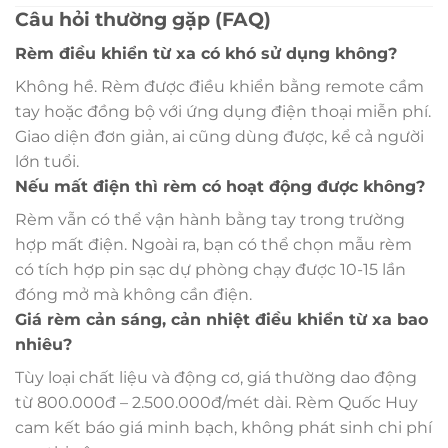
Câu hỏi thường gặp (FAQ)
Rèm điều khiển từ xa có khó sử dụng không?
Không hề. Rèm được điều khiển bằng remote cầm
tay hoặc đồng bộ với ứng dụng điện thoại miễn phí.
Giao diện đơn giản, ai cũng dùng được, kể cả người
lớn tuổi.
Nếu mất điện thì rèm có hoạt động được không?
Rèm vẫn có thể vận hành bằng tay trong trường
hợp mất điện. Ngoài ra, bạn có thể chọn mẫu rèm
có tích hợp pin sạc dự phòng chạy được 10-15 lần
đóng mở mà không cần điện.
Giá rèm cản sáng, cản nhiệt điều khiển từ xa bao
nhiêu?
Tùy loại chất liệu và động cơ, giá thường dao động
từ 800.000đ – 2.500.000đ/mét dài. Rèm Quốc Huy
cam kết báo giá minh bạch, không phát sinh chi phí