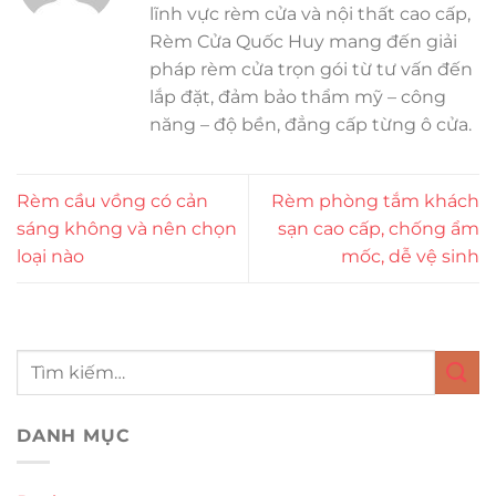
lĩnh vực rèm cửa và nội thất cao cấp,
Rèm Cửa Quốc Huy mang đến giải
pháp rèm cửa trọn gói từ tư vấn đến
lắp đặt, đảm bảo thẩm mỹ – công
năng – độ bền, đẳng cấp từng ô cửa.
Rèm cầu vồng có cản
Rèm phòng tắm khách
sáng không và nên chọn
sạn cao cấp, chống ẩm
loại nào
mốc, dễ vệ sinh
DANH MỤC