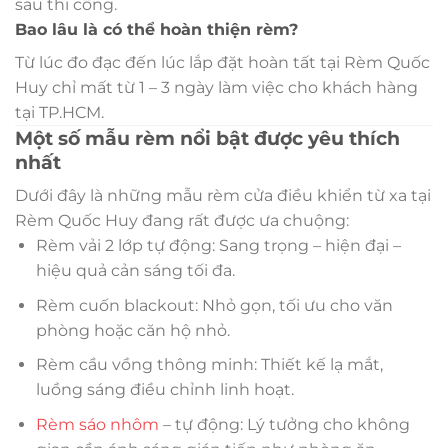
sau thi công.
Bao lâu là có thể hoàn thiện rèm?
Từ lúc đo đạc đến lúc lắp đặt hoàn tất tại Rèm Quốc
Huy chỉ mất từ 1 – 3 ngày làm việc cho khách hàng
tại TP.HCM.
Một số mẫu rèm nổi bật được yêu thích
nhất
Dưới đây là những mẫu rèm cửa điều khiển từ xa tại
Rèm Quốc Huy đang rất được ưa chuộng:
Rèm vải 2 lớp tự động: Sang trọng – hiện đại –
hiệu quả cản sáng tối đa.
Rèm cuốn blackout: Nhỏ gọn, tối ưu cho văn
phòng hoặc căn hộ nhỏ.
Rèm cầu vồng thông minh: Thiết kế lạ mắt,
luồng sáng điều chỉnh linh hoạt.
Rèm sáo nhôm
– tự động: Lý tưởng cho không