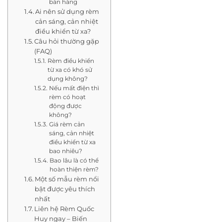
bán hàng
Ai nên sử dụng rèm
cản sáng, cản nhiệt
điều khiển từ xa?
Câu hỏi thường gặp
(FAQ)
Rèm điều khiển
từ xa có khó sử
dụng không?
Nếu mất điện thì
rèm có hoạt
động được
không?
Giá rèm cản
sáng, cản nhiệt
điều khiển từ xa
bao nhiêu?
Bao lâu là có thể
hoàn thiện rèm?
Một số mẫu rèm nổi
bật được yêu thích
nhất
Liên hệ Rèm Quốc
Huy ngay – Biến