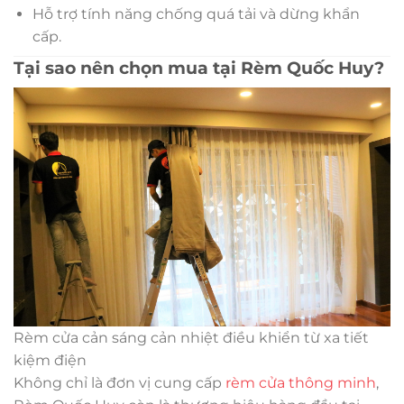
Hỗ trợ tính năng chống quá tải và dừng khẩn
cấp.
Tại sao nên chọn mua tại Rèm Quốc Huy?
Rèm cửa cản sáng cản nhiệt điều khiển từ xa tiết
kiệm điện
Không chỉ là đơn vị cung cấp
rèm cửa thông minh
,