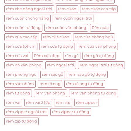
rèm che nắng ngoài trời
rèm cuốn
rèm cuốn cao cấp
rèm cuốn chống nắng
rèm cuốn ngoài trời
rèm cuốn tự động
rèm cuốn văn phòng
Rèm cửa
rèm cửa cao cấp
rèm cửa cuốn
rèm cửa phòng ngủ
rèm cửa tphcm
rèm cửa tự động
rèm cửa văn phòng
rèm cửa vải
Rèm cửa đẹp
rèm gỗ
rèm gỗ tự động
rèm gỗ văn phòng
rèm ngoài trời
rèm ngoài trời tự động
rèm phòng ngủ
rèm sáo gỗ
rèm sáo gỗ tự động
rèm sáo nhôm
rèm tổ ong
rèm tổ ong tự động
rèm tự động
rèm văn phòng
rèm văn phòng tự động
rèm vải
rèm vải 2 lớp
rèm zip
rèm zipper
rèm zipper ngoài trời
rèm zipper tự động
rèm zip tự động