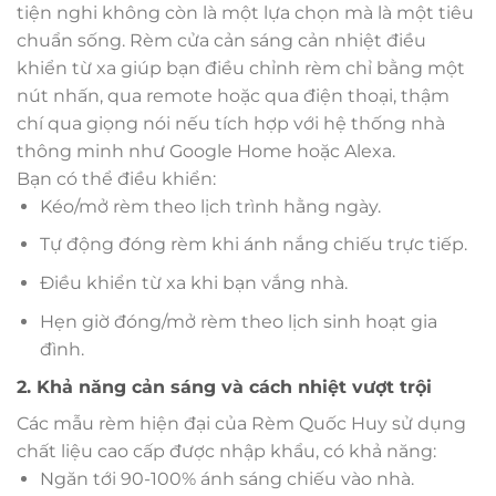
tiện nghi không còn là một lựa chọn mà là một tiêu
chuẩn sống. Rèm cửa cản sáng cản nhiệt điều
khiển từ xa giúp bạn điều chỉnh rèm chỉ bằng một
nút nhấn, qua remote hoặc qua điện thoại, thậm
chí qua giọng nói nếu tích hợp với hệ thống nhà
thông minh như Google Home hoặc Alexa.
Bạn có thể điều khiển:
Kéo/mở rèm theo lịch trình hằng ngày.
Tự động đóng rèm khi ánh nắng chiếu trực tiếp.
Điều khiển từ xa khi bạn vắng nhà.
Hẹn giờ đóng/mở rèm theo lịch sinh hoạt gia
đình.
2. Khả năng cản sáng và cách nhiệt vượt trội
Các mẫu rèm hiện đại của Rèm Quốc Huy sử dụng
chất liệu cao cấp được nhập khẩu, có khả năng:
Ngăn tới 90-100% ánh sáng chiếu vào nhà.