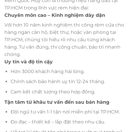
Rèm Quốc Huy còn là thương hiệu hàng đầu tại
TP.HCM trong lĩnh vực rèm hiện đại:
Chuyên môn cao – Kinh nghiệm dày dặn
Với hơn 10 năm kinh nghiệm thi công rèm cửa cho
hàng ngàn căn hộ, biệt thự, hoặc văn phòng tại
TP.HCM, chúng tôi hiểu rõ nhu cầu từng khách
hàng. Tư vấn đúng, thi công chuẩn, bảo trì nhanh
chóng.
Uy tín và độ tin cậy
Hơn 3000 khách hàng hài lòng.
Chính sách bảo hành uy tín 12-24 tháng.
Cam kết chất lượng theo hợp đồng.
Tận tâm từ khâu tư vấn đến sau bán hàng
Đội ngũ tư vấn 1-1 tận nơi miễn phí tại TP.HCM.
Đo đạc – thiết kế – lắp đặt theo nhu cầu.