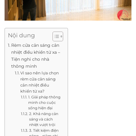
Nội dung
Rèm cửa cản sáng cản
nhiệt điều khiển từ xa –
Tiện nghi cho nhà
thông minh
Vì sao nên lựa chọn
rèm cửa cản sáng
cản nhiệt điều
khiển từ xa?
1. Giải pháp thông
minh cho cuộc
sống hiện đại
2. Khả năng cản
sáng và cách
nhiệt vượt trội
3. Tiết kiệm điện
năng – giảm chi