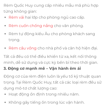
Rèm Quốc Huy cung cấp nhiều mẫu mã phù hợp
từng không gian:
Rèm vải
hai lớp cho phòng ngủ cao cấp.
Rèm cuốn chống nắng
cho văn phòng.
Rèm tự động kiểu Âu cho phòng khách sang
trọng.
Rèm cầu vồng
cho nhà phố và căn hộ hiện đại.
Tất cả đều có thể điều khiển từ xa, kết nối thông
minh, dễ sử dụng và cực kỳ bền bỉ theo thời gian.
3. Động cơ mạnh mẽ – Vận hành êm ái
Động cơ của rèm điện luôn là yếu tố kỹ thuật quan
trọng. Tại Rèm Quốc Huy, tất cả các loại rèm đều sử
dụng mô-tơ chất lượng cao:
Hoạt động ổn định trong nhiều năm.
Không gây tiếng ồn trong lúc vận hành.