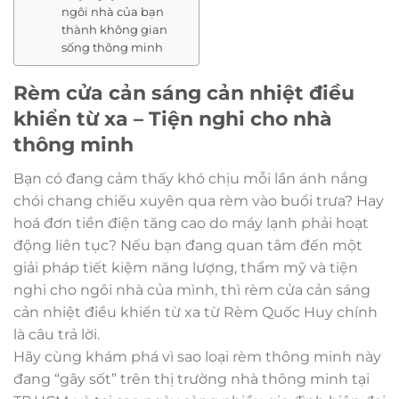
ngôi nhà của bạn
thành không gian
sống thông minh
Rèm cửa cản sáng cản nhiệt điều
khiển từ xa – Tiện nghi cho nhà
thông minh
Bạn có đang cảm thấy khó chịu mỗi lần ánh nắng
chói chang chiếu xuyên qua rèm vào buổi trưa? Hay
hoá đơn tiền điện tăng cao do máy lạnh phải hoạt
động liên tục? Nếu bạn đang quan tâm đến một
giải pháp tiết kiệm năng lượng, thẩm mỹ và tiện
nghi cho ngôi nhà của mình, thì rèm cửa cản sáng
cản nhiệt điều khiển từ xa từ Rèm Quốc Huy chính
là câu trả lời.
Hãy cùng khám phá vì sao loại rèm thông minh này
đang “gây sốt” trên thị trường nhà thông minh tại