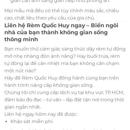
gian cần ánh sáng gián tiếp như phòng ăn.
Mọi mẫu mã đều có thể tùy chỉnh màu sắc, chiều
cao, chất liệu theo yêu cầu của gia chủ.
Liên hệ Rèm Quốc Huy ngay – Biến ngôi
nhà của bạn thành không gian sống
thông minh
Bạn muốn thử cảm giác sáng thức dậy rèm tự động
mở nhẹ nhàng đón ánh nắng? Hay buổi trưa, rèm
tự đóng lại để cản nhiệt mà bạn không cần chạm
một nút nào?
Hãy để Rèm Quốc Huy đồng hành cùng bạn trên
hành trình nâng cấp không gian sống.
Chúng tôi chỉ cung cấp dịch vụ tại khu vực TP.HCM,
đảm bảo đo đạc – tư vấn – lắp đặt tận nơi trong thời
gian ngắn nhất.
Liên hệ ngay hôm nay để được:
Khảo sát miễn phí.