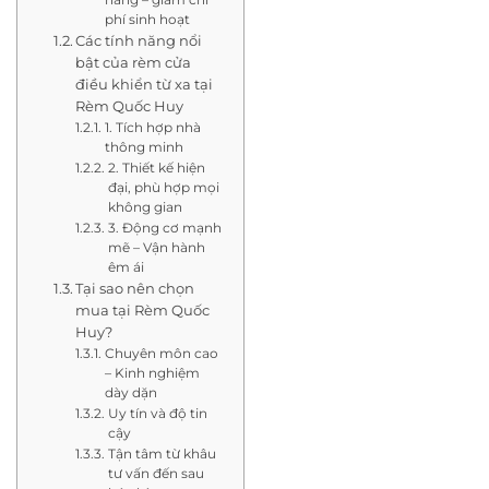
phí sinh hoạt
Các tính năng nổi
bật của rèm cửa
điều khiển từ xa tại
Rèm Quốc Huy
1. Tích hợp nhà
thông minh
2. Thiết kế hiện
đại, phù hợp mọi
không gian
3. Động cơ mạnh
mẽ – Vận hành
êm ái
Tại sao nên chọn
mua tại Rèm Quốc
Huy?
Chuyên môn cao
– Kinh nghiệm
dày dặn
Uy tín và độ tin
cậy
Tận tâm từ khâu
tư vấn đến sau