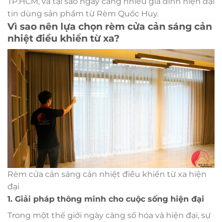
TP.HCM, và tại sao ngày càng nhiều gia đình hiện đại
tin dùng sản phẩm từ Rèm Quốc Huy.
Vì sao nên lựa chọn rèm cửa cản sáng cản
nhiệt điều khiển từ xa?
Rèm cửa cản sáng cản nhiệt điều khiển từ xa hiện
đại
1. Giải pháp thông minh cho cuộc sống hiện đại
Trong một thế giới ngày càng số hóa và hiện đại, sự