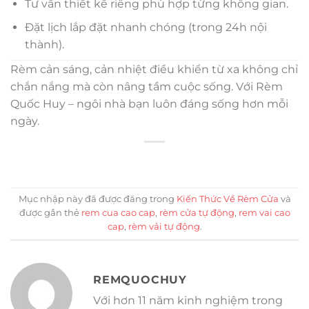
Tư vấn thiết kế riêng phù hợp từng không gian.
Đặt lịch lắp đặt nhanh chóng (trong 24h nội
thành).
Rèm cản sáng, cản nhiệt điều khiển từ xa không chỉ
chắn nắng mà còn nâng tầm cuộc sống. Với Rèm
Quốc Huy – ngôi nhà bạn luôn đáng sống hơn mỗi
ngày.
Mục nhập này đã được đăng trong
Kiến Thức Về Rèm Cửa
và
được gắn thẻ
rem cua cao cap
,
rèm cửa tự động
,
rem vai cao
cap
,
rèm vải tự động
.
REMQUOCHUY
Với hơn 11 năm kinh nghiệm trong