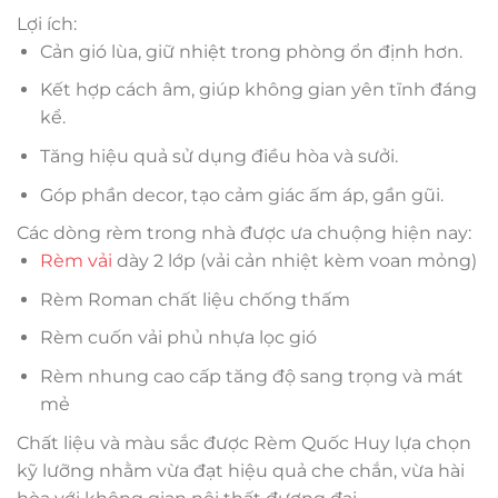
Lợi ích:
Cản gió lùa, giữ nhiệt trong phòng ổn định hơn.
Kết hợp cách âm, giúp không gian yên tĩnh đáng
kể.
Tăng hiệu quả sử dụng điều hòa và sưởi.
Góp phần decor, tạo cảm giác ấm áp, gần gũi.
Các dòng rèm trong nhà được ưa chuộng hiện nay:
Rèm vải
dày 2 lớp (vải cản nhiệt kèm voan mỏng)
Rèm Roman chất liệu chống thấm
Rèm cuốn vải phủ nhựa lọc gió
Rèm nhung cao cấp tăng độ sang trọng và mát
mẻ
Chất liệu và màu sắc được Rèm Quốc Huy lựa chọn
kỹ lưỡng nhằm vừa đạt hiệu quả che chắn, vừa hài