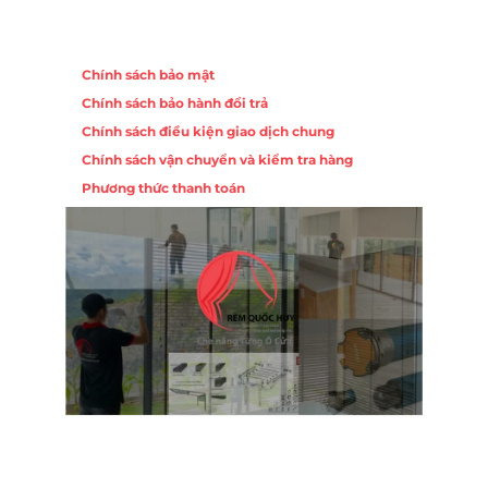
Chính sách
Chính sách bảo mật
Chính sách bảo hành đổi trả
Chính sách điều kiện giao dịch chung
Chính sách vận chuyển và kiểm tra hàng
Phương thức thanh toán