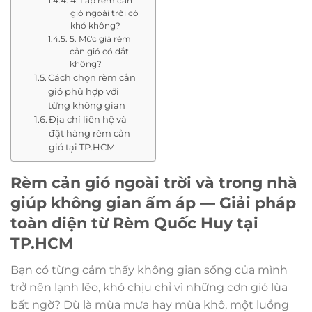
4. Lắp rèm cản
gió ngoài trời có
khó không?
5. Mức giá rèm
cản gió có đắt
không?
Cách chọn rèm cản
gió phù hợp với
từng không gian
Địa chỉ liên hệ và
đặt hàng rèm cản
gió tại TP.HCM
Rèm cản gió ngoài trời và trong nhà
giúp không gian ấm áp — Giải pháp
toàn diện từ Rèm Quốc Huy tại
TP.HCM
Bạn có từng cảm thấy không gian sống của mình
trở nên lạnh lẽo, khó chịu chỉ vì những cơn gió lùa
bất ngờ? Dù là mùa mưa hay mùa khô, một luồng