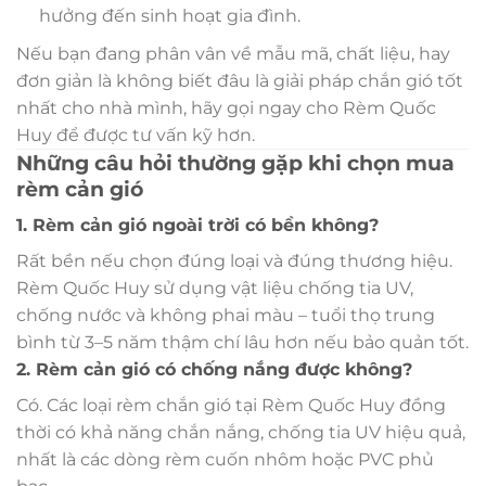
hưởng đến sinh hoạt gia đình.
Nếu bạn đang phân vân về mẫu mã, chất liệu, hay
đơn giản là không biết đâu là giải pháp chắn gió tốt
nhất cho nhà mình, hãy gọi ngay cho Rèm Quốc
Huy để được tư vấn kỹ hơn.
Những câu hỏi thường gặp khi chọn mua
rèm cản gió
1. Rèm cản gió ngoài trời có bền không?
Rất bền nếu chọn đúng loại và đúng thương hiệu.
Rèm Quốc Huy sử dụng vật liệu chống tia UV,
chống nước và không phai màu – tuổi thọ trung
bình từ 3–5 năm thậm chí lâu hơn nếu bảo quản tốt.
2. Rèm cản gió có chống nắng được không?
Có. Các loại rèm chắn gió tại Rèm Quốc Huy đồng
thời có khả năng chắn nắng, chống tia UV hiệu quả,
nhất là các dòng rèm cuốn nhôm hoặc PVC phủ