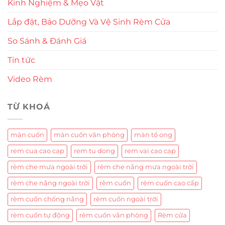
Kinh Nghiệm & Mẹo Vặt
Lắp đặt, Bảo Dưỡng Và Vệ Sinh Rèm Cửa
So Sánh & Đánh Giá
Tin tức
Video Rèm
TỪ KHOÁ
màn cuốn
màn cuốn văn phòng
màn tổ ong
rem cua cao cap
rem tu dong
rem vai cao cap
rèm che mưa ngoài trời
rèm che nắng mưa ngoài trời
rèm che nắng ngoài trời
rèm cuốn
rèm cuốn cao cấp
rèm cuốn chống nắng
rèm cuốn ngoài trời
rèm cuốn tự động
rèm cuốn văn phòng
Rèm cửa