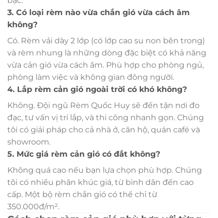
bạc.
3. Có loại rèm nào vừa chắn gió vừa cách âm
không?
Có. Rèm vải dày 2 lớp (có lớp cao su non bên trong)
và rèm nhung là những dòng đặc biệt có khả năng
vừa cản gió vừa cách âm. Phù hợp cho phòng ngủ,
phòng làm việc và không gian đông người.
4. Lắp rèm cản gió ngoài trời có khó không?
Không. Đội ngũ Rèm Quốc Huy sẽ đến tận nơi đo
đạc, tư vấn vị trí lắp, và thi công nhanh gọn. Chúng
tôi có giải pháp cho cả nhà ở, căn hộ, quán café và
showroom.
5. Mức giá rèm cản gió có đắt không?
Không quá cao nếu bạn lựa chọn phù hợp. Chúng
tôi có nhiều phân khúc giá, từ bình dân đến cao
cấp. Một bộ rèm chắn gió có thể chỉ từ
350.000đ/m².