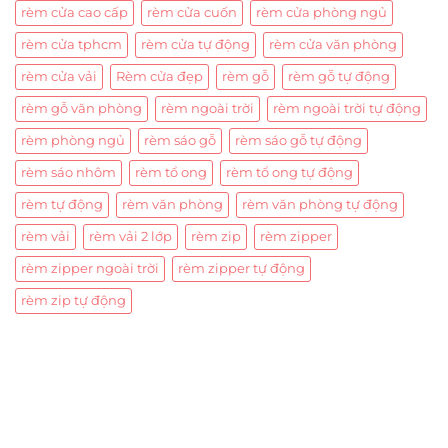
rèm cửa cao cấp
rèm cửa cuốn
rèm cửa phòng ngủ
rèm cửa tphcm
rèm cửa tự động
rèm cửa văn phòng
rèm cửa vải
Rèm cửa đẹp
rèm gỗ
rèm gỗ tự động
rèm gỗ văn phòng
rèm ngoài trời
rèm ngoài trời tự động
rèm phòng ngủ
rèm sáo gỗ
rèm sáo gỗ tự động
rèm sáo nhôm
rèm tổ ong
rèm tổ ong tự động
rèm tự động
rèm văn phòng
rèm văn phòng tự động
rèm vải
rèm vải 2 lớp
rèm zip
rèm zipper
rèm zipper ngoài trời
rèm zipper tự động
rèm zip tự động