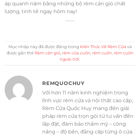
áp quanh năm bằng những bộ rèm cản gió chất
lượng, tinh tế ngay hôm nay!
Mục nhập này đã được đăng trong
Kiến Thức Về Rèm Cửa
và
được gắn thẻ
Rèm cản gió
,
rèm cửa cuốn
,
rèm cuốn
,
rèm cuốn
ngoài trời
.
REMQUOCHUY
Với hơn 11 năm kinh nghiệm trong
lĩnh vực rèm cửa và nội thất cao cấp,
Rèm Cửa Quốc Huy mang đến giải
pháp rèm cửa trọn gói từ tư vấn đến
lắp đặt, đảm bảo thẩm mỹ – công
năng – độ bền, đẳng cấp từng ô cửa.