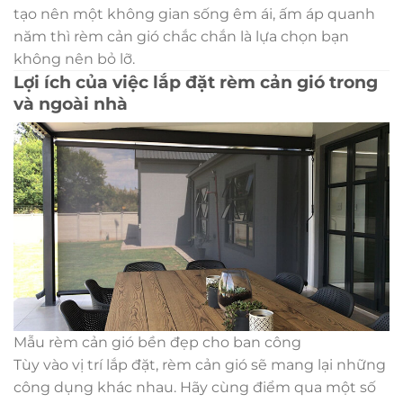
tạo nên một không gian sống êm ái, ấm áp quanh
năm thì rèm cản gió chắc chắn là lựa chọn bạn
không nên bỏ lỡ.
Lợi ích của việc lắp đặt rèm cản gió trong
và ngoài nhà
Mẫu rèm cản gió bền đẹp cho ban công
Tùy vào vị trí lắp đặt, rèm cản gió sẽ mang lại những
công dụng khác nhau. Hãy cùng điểm qua một số