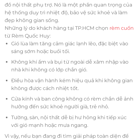
đồ nội thất phụ trợ. Nó là một phần quan trọng của
hệ thống duy trì nhiệt độ, bảo vệ sức khoẻ và làm
đẹp không gian sống.
Những lý do khách hàng tại TP.HCM chọn
rèm cuốn
từ Rèm Quốc Huy:
Gió lùa làm tăng cảm giác lạnh lẽo, đặc biệt vào
sáng sớm hoặc buổi tối.
Không khí ẩm và bụi từ ngoài dễ xâm nhập vào
nhà khi không có lớp chắn gió.
Điều hòa vận hành kém hiệu quả khi không gian
không được cách nhiệt tốt.
Cửa kính và ban công không có rèm chắn dễ ảnh
hưởng đến sức khoẻ người già, trẻ nhỏ.
Tường, sàn, nội thất dễ bị hư hỏng khi tiếp xúc
với gió mạnh hoặc mưa ngang.
Vì vậy, nếu bạn đang đi tìm giải pháp toàn diện để