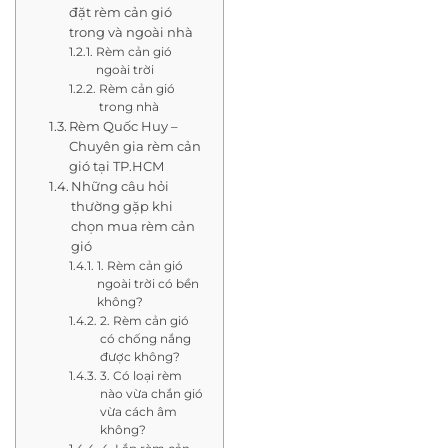
đặt rèm cản gió
trong và ngoài nhà
Rèm cản gió
ngoài trời
Rèm cản gió
trong nhà
Rèm Quốc Huy –
Chuyên gia rèm cản
gió tại TP.HCM
Những câu hỏi
thường gặp khi
chọn mua rèm cản
gió
1. Rèm cản gió
ngoài trời có bền
không?
2. Rèm cản gió
có chống nắng
được không?
3. Có loại rèm
nào vừa chắn gió
vừa cách âm
không?