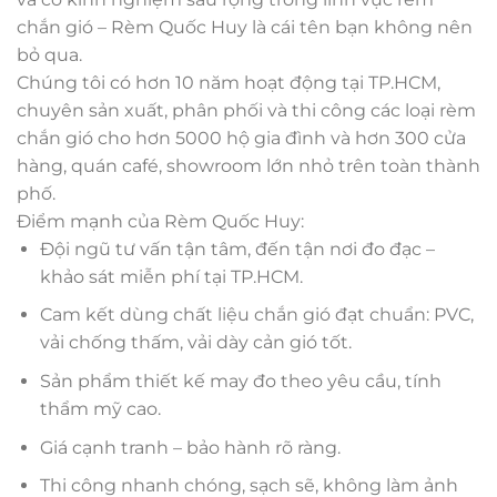
chắn gió – Rèm Quốc Huy là cái tên bạn không nên
bỏ qua.
Chúng tôi có hơn 10 năm hoạt động tại TP.HCM,
chuyên sản xuất, phân phối và thi công các loại rèm
chắn gió cho hơn 5000 hộ gia đình và hơn 300 cửa
hàng, quán café, showroom lớn nhỏ trên toàn thành
phố.
Điểm mạnh của Rèm Quốc Huy:
Đội ngũ tư vấn tận tâm, đến tận nơi đo đạc –
khảo sát miễn phí tại TP.HCM.
Cam kết dùng chất liệu chắn gió đạt chuẩn: PVC,
vải chống thấm, vải dày cản gió tốt.
Sản phẩm thiết kế may đo theo yêu cầu, tính
thẩm mỹ cao.
Giá cạnh tranh – bảo hành rõ ràng.
Thi công nhanh chóng, sạch sẽ, không làm ảnh