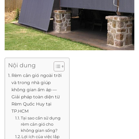
Nội dung
Rèm cản gió ngoài trời
và trong nhà giúp
không gian ấm áp —
Giải pháp toàn diện từ
Rèm Quốc Huy tại
TP.HCM
Tại sao cần sử dụng
rèm cản gió cho
không gian sống?
Lợi ích của việc lắp