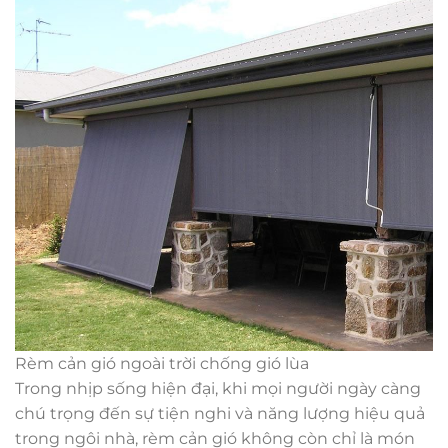
Rèm cản gió ngoài trời chống gió lùa
Trong nhịp sống hiện đại, khi mọi người ngày càng
chú trọng đến sự tiện nghi và năng lượng hiệu quả
trong ngôi nhà, rèm cản gió không còn chỉ là món