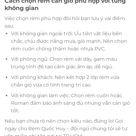
Cách chọn rèm cản gió phù hợp với từng
không gian
Việc chọn rèm phù hợp đòi hỏi bạn lưu ý vài điểm
sau:
Với không gian ngoài trời: Ưu tiên vật liệu bền
chắc, chịu được nắng mưa, gió mạnh. Nên chọn
rèm cuốn chống thấm hoặc nhựa PVC.
Với phòng ngủ: Chọn rèm vải dày, gam màu
trung tính để tạo cảm giác ấm áp, dễ ngủ.
Với phòng khách: Nên kết hợp 2 lớp rèm vừa
chắn gió vừa có tính trang trí cao.
Với không gian làm việc: Chọn rèm cuốn hoặc
Roman đảm bảo ánh sáng đủ nhưng vẫn cản gió
tốt.
Nếu bạn chưa rõ nên chọn kiểu nào, đừng lo! Gọi
ngay cho Rèm Quốc Huy – đội ngũ chúng tôi sẽ tư