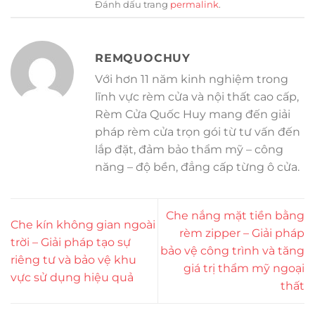
Đánh dấu trang
permalink
.
REMQUOCHUY
Với hơn 11 năm kinh nghiệm trong
lĩnh vực rèm cửa và nội thất cao cấp,
Rèm Cửa Quốc Huy mang đến giải
pháp rèm cửa trọn gói từ tư vấn đến
lắp đặt, đảm bảo thẩm mỹ – công
năng – độ bền, đẳng cấp từng ô cửa.
Che nắng mặt tiền bằng
Che kín không gian ngoài
rèm zipper – Giải pháp
trời – Giải pháp tạo sự
bảo vệ công trình và tăng
riêng tư và bảo vệ khu
giá trị thẩm mỹ ngoại
vực sử dụng hiệu quả
thất