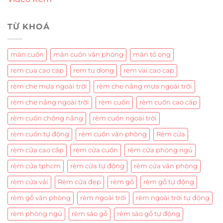
TỪ KHOÁ
màn cuốn
màn cuốn văn phòng
màn tổ ong
rem cua cao cap
rem tu dong
rem vai cao cap
rèm che mưa ngoài trời
rèm che nắng mưa ngoài trời
rèm che nắng ngoài trời
rèm cuốn
rèm cuốn cao cấp
rèm cuốn chống nắng
rèm cuốn ngoài trời
rèm cuốn tự động
rèm cuốn văn phòng
Rèm cửa
rèm cửa cao cấp
rèm cửa cuốn
rèm cửa phòng ngủ
rèm cửa tphcm
rèm cửa tự động
rèm cửa văn phòng
rèm cửa vải
Rèm cửa đẹp
rèm gỗ
rèm gỗ tự động
rèm gỗ văn phòng
rèm ngoài trời
rèm ngoài trời tự động
rèm phòng ngủ
rèm sáo gỗ
rèm sáo gỗ tự động