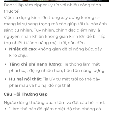
Đơn vị lắp rèm zipper uy tín với nhiều công trình
thực tế
Việc sử dụng kính lớn trong xây dựng không chỉ
mang lại sự sang trọng mà còn giúp tối ưu hóa ánh
sáng tự nhiên. Tuy nhiên, chính đặc điểm này là
nguyên nhân khiến không gian kính lớn dễ bị hấp
thụ nhiệt từ ánh nắng mặt trời, dẫn đến:
Nhiệt độ cao
: Không gian dễ bị nóng bức, gây
khó chịu.
Tăng chi phí năng lượng
: Hệ thống làm mát
phải hoạt động nhiều hơn, tiêu tốn năng lượng.
Hư hại nội thất
: Tia UV từ mặt trời có thể gây
phai màu và hư hại đồ nội thất.
Câu Hỏi Thường Gặp
Người dùng thường quan tâm và đặt câu hỏi như:
“Làm thế nào để giảm nhiệt độ cho phòng có