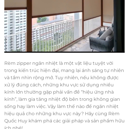
Rèm zipper ngăn nhiệt là một vật liệu tuyệt vời
trong kiến trúc hiện đại, mang lại ánh sáng tự nhiên
và tầm nhìn rộng mở. Tuy nhiên, nếu không được
xử lý đúng cách, những khu vực sử dụng nhiều
kính lớn thường gặp phải vấn đề “hiệu ứng nhà
kính”, làm gia tăng nhiệt độ bên trong không gian
sống hay làm việc. Vậy làm thế nào để ngăn nhiệt
hiệu quả cho những khu vực này? Hãy cùng Rèm
Quốc Huy khám phá các giải pháp và sản phẩm hữu
ích nhé!