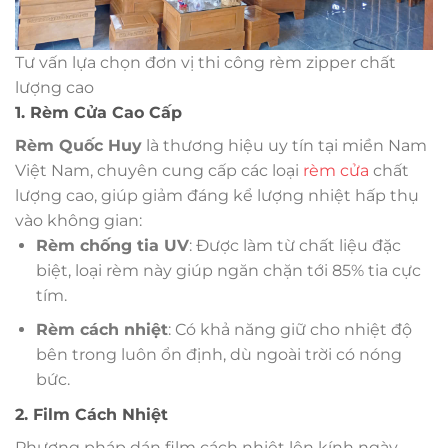
Tư vấn lựa chọn đơn vị thi công rèm zipper chất
lượng cao
1. Rèm Cửa Cao Cấp
Rèm Quốc Huy
là thương hiệu uy tín tại miền Nam
Việt Nam, chuyên cung cấp các loại
rèm cửa
chất
lượng cao, giúp giảm đáng kể lượng nhiệt hấp thụ
vào không gian:
Rèm chống tia UV
: Được làm từ chất liệu đặc
biệt, loại rèm này giúp ngăn chặn tới 85% tia cực
tím.
Rèm cách nhiệt
: Có khả năng giữ cho nhiệt độ
bên trong luôn ổn định, dù ngoài trời có nóng
bức.
2. Film Cách Nhiệt
Phương pháp dán film cách nhiệt lên kính ngày