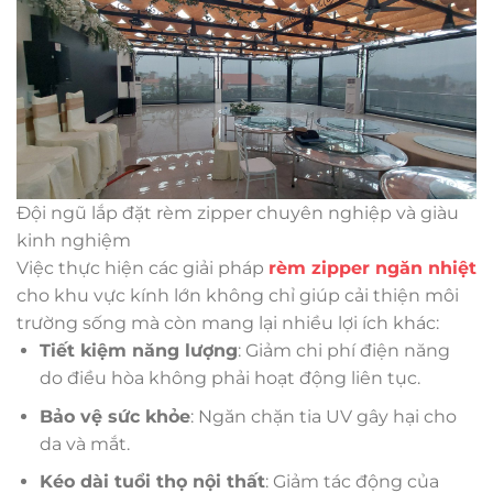
Đội ngũ lắp đặt rèm zipper chuyên nghiệp và giàu
kinh nghiệm
Việc thực hiện các giải pháp
rèm zipper ngăn nhiệt
cho khu vực kính lớn không chỉ giúp cải thiện môi
trường sống mà còn mang lại nhiều lợi ích khác:
Tiết kiệm năng lượng
: Giảm chi phí điện năng
do điều hòa không phải hoạt động liên tục.
Bảo vệ sức khỏe
: Ngăn chặn tia UV gây hại cho
da và mắt.
Kéo dài tuổi thọ nội thất
: Giảm tác động của