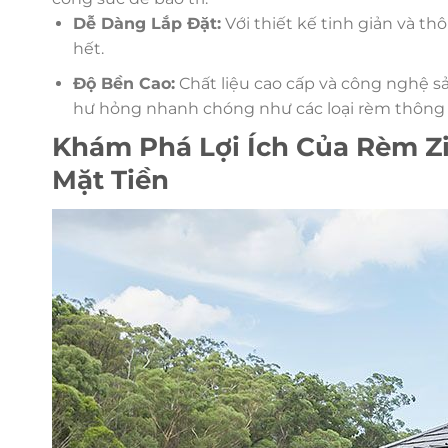
Dễ Dàng Lắp Đặt:
Với thiết kế tinh giản và th
hết.
Độ Bền Cao:
Chất liệu cao cấp và công nghệ sả
hư hỏng nhanh chóng như các loại rèm thông
Khám Phá Lợi Ích Của Rèm Z
Mặt Tiền