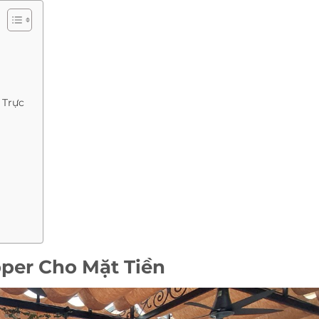
 Trực
per Cho Mặt Tiền