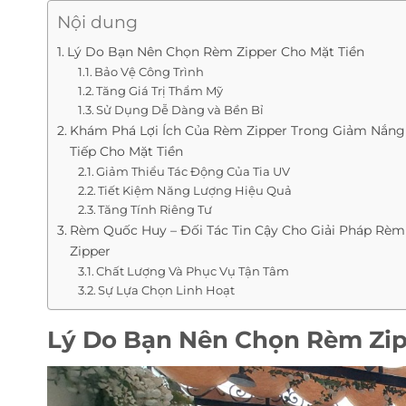
Nội dung
Lý Do Bạn Nên Chọn Rèm Zipper Cho Mặt Tiền
Bảo Vệ Công Trình
Tăng Giá Trị Thẩm Mỹ
Sử Dụng Dễ Dàng và Bền Bỉ
Khám Phá Lợi Ích Của Rèm Zipper Trong Giảm Nắng
Tiếp Cho Mặt Tiền
Giảm Thiểu Tác Động Của Tia UV
Tiết Kiệm Năng Lượng Hiệu Quả
Tăng Tính Riêng Tư
Rèm Quốc Huy – Đối Tác Tin Cậy Cho Giải Pháp Rèm
Zipper
Chất Lượng Và Phục Vụ Tận Tâm
Sự Lựa Chọn Linh Hoạt
Lý Do Bạn Nên Chọn Rèm Zip