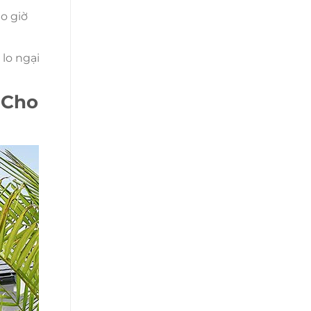
o giờ
lo ngại
 Cho