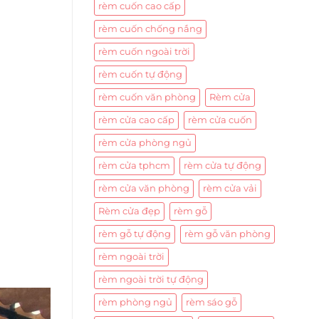
rèm cuốn cao cấp
rèm cuốn chống nắng
rèm cuốn ngoài trời
rèm cuốn tự động
rèm cuốn văn phòng
Rèm cửa
rèm cửa cao cấp
rèm cửa cuốn
rèm cửa phòng ngủ
rèm cửa tphcm
rèm cửa tự động
rèm cửa văn phòng
rèm cửa vải
Rèm cửa đẹp
rèm gỗ
rèm gỗ tự động
rèm gỗ văn phòng
rèm ngoài trời
rèm ngoài trời tự động
rèm phòng ngủ
rèm sáo gỗ