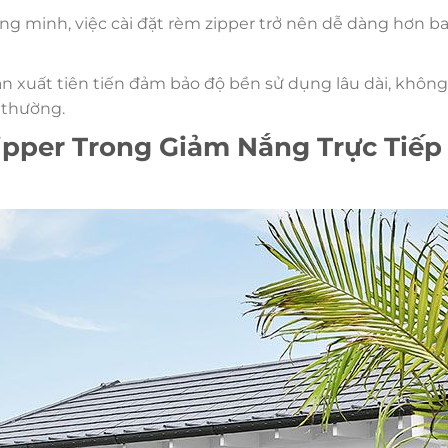
ông minh, việc cài đặt rèm zipper trở nên dễ dàng hơn ba
n xuất tiên tiến đảm bảo độ bền sử dụng lâu dài, không 
 thường.
ipper Trong Giảm Nắng Trực Tiếp