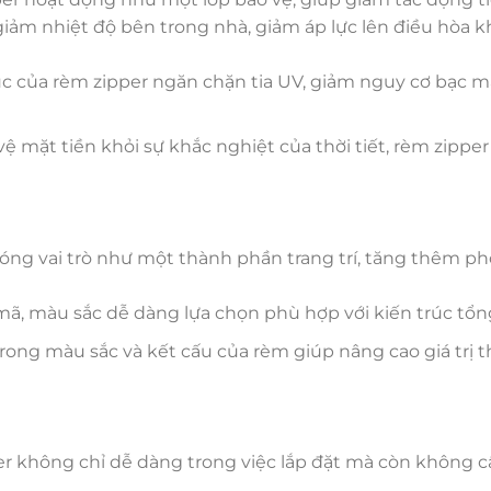
iảm nhiệt độ bên trong nhà, giảm áp lực lên điều hòa 
rúc của rèm zipper ngăn chặn tia UV, giảm nguy cơ bạc 
 mặt tiền khỏi sự khắc nghiệt của thời tiết, rèm zipper
óng vai trò như một thành phần trang trí, tăng thêm p
, màu sắc dễ dàng lựa chọn phù hợp với kiến trúc tổn
trong màu sắc và kết cấu của rèm giúp nâng cao giá trị 
er không chỉ dễ dàng trong việc lắp đặt mà còn không 