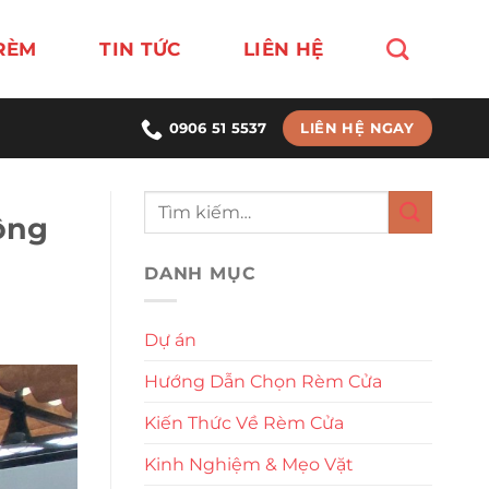
RÈM
TIN TỨC
LIÊN HỆ
LIÊN HỆ NGAY
0906 51 5537
ông
DANH MỤC
Dự án
Hướng Dẫn Chọn Rèm Cửa
Kiến Thức Về Rèm Cửa
Kinh Nghiệm & Mẹo Vặt