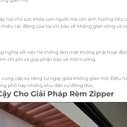
hông gian mở
 gây hại cho sức khỏe con người mà còn ảnh hưởng tiêu 
 thiểu tác động của tia UV, bảo vệ không gian sống và c
ng nghĩa với việc hệ thống làm mát không phải hoạt độ
iệm chi phí và góp phần bảo vệ môi trường.
cung cấp sự riêng tư ngay giữa không gian mở. Điều n
ường phố hay những khu dân cư đông đúc.
Cậy Cho Giải Pháp Rèm Zipper