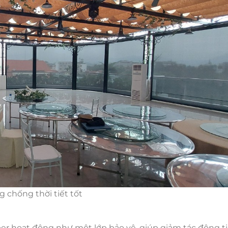
 chống thời tiết tốt
er hoạt động như một lớp bảo vệ, giúp giảm tác động t