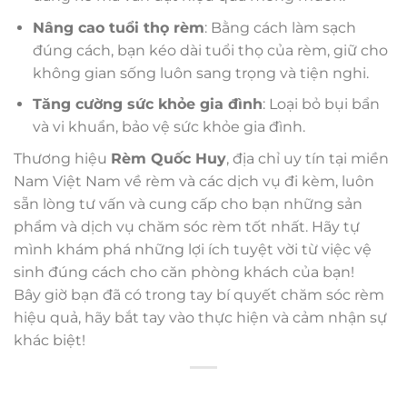
Nâng cao tuổi thọ rèm
: Bằng cách làm sạch
đúng cách, bạn kéo dài tuổi thọ của rèm, giữ cho
không gian sống luôn sang trọng và tiện nghi.
Tăng cường sức khỏe gia đình
: Loại bỏ bụi bẩn
và vi khuẩn, bảo vệ sức khỏe gia đình.
Thương hiệu
Rèm Quốc Huy
, địa chỉ uy tín tại miền
Nam Việt Nam về rèm và các dịch vụ đi kèm, luôn
sẵn lòng tư vấn và cung cấp cho bạn những sản
phẩm và dịch vụ chăm sóc rèm tốt nhất. Hãy tự
mình khám phá những lợi ích tuyệt vời từ việc vệ
sinh đúng cách cho căn phòng khách của bạn!
Bây giờ bạn đã có trong tay bí quyết chăm sóc rèm
hiệu quả, hãy bắt tay vào thực hiện và cảm nhận sự
khác biệt!