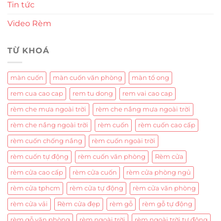
Tin tức
Video Rèm
TỪ KHOÁ
màn cuốn
màn cuốn văn phòng
màn tổ ong
rem cua cao cap
rem tu dong
rem vai cao cap
rèm che mưa ngoài trời
rèm che nắng mưa ngoài trời
rèm che nắng ngoài trời
rèm cuốn
rèm cuốn cao cấp
rèm cuốn chống nắng
rèm cuốn ngoài trời
rèm cuốn tự động
rèm cuốn văn phòng
Rèm cửa
rèm cửa cao cấp
rèm cửa cuốn
rèm cửa phòng ngủ
rèm cửa tphcm
rèm cửa tự động
rèm cửa văn phòng
rèm cửa vải
Rèm cửa đẹp
rèm gỗ
rèm gỗ tự động
rèm gỗ văn phòng
rèm ngoài trời
rèm ngoài trời tự động