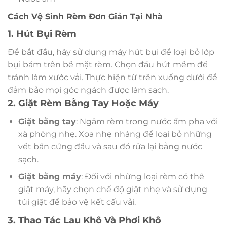
Cách Vệ Sinh Rèm Đơn Giản Tại Nhà
1. Hút Bụi Rèm
Để bắt đầu, hãy sử dụng máy hút bụi để loại bỏ lớp
bụi bám trên bề mặt rèm. Chọn đầu hút mềm để
tránh làm xước vải. Thực hiện từ trên xuống dưới để
đảm bảo mọi góc ngách được làm sạch.
2. Giặt Rèm Bằng Tay Hoặc Máy
Giặt bằng tay
: Ngâm rèm trong nước ấm pha với
xà phòng nhẹ. Xoa nhẹ nhàng để loại bỏ những
vết bẩn cứng đầu và sau đó rửa lại bằng nước
sạch.
Giặt bằng máy
: Đối với những loại rèm có thể
giặt máy, hãy chọn chế độ giặt nhẹ và sử dụng
túi giặt để bảo vệ kết cấu vải.
3. Thao Tác Lau Khô Và Phơi Khô