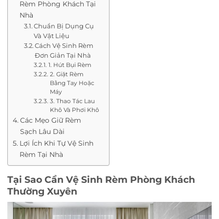
Rèm Phòng Khách Tại
Nhà
Chuẩn Bị Dụng Cụ
Và Vật Liệu
Cách Vệ Sinh Rèm
Đơn Giản Tại Nhà
1. Hút Bụi Rèm
2. Giặt Rèm
Bằng Tay Hoặc
Máy
3. Thao Tác Lau
Khô Và Phơi Khô
Các Mẹo Giữ Rèm
Sạch Lâu Dài
Lợi Ích Khi Tự Vệ Sinh
Rèm Tại Nhà
Tại Sao Cần Vệ Sinh Rèm Phòng Khách
Thường Xuyên