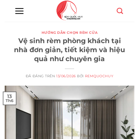
Chuyển
đến
nội
dung
HƯỚNG DẪN CHỌN RÈM CỬA
Vệ sinh rèm phòng khách tại
nhà đơn giản, tiết kiệm và hiệu
quả như chuyên gia
ĐÃ ĐĂNG TRÊN
13/06/2026
BỞI
REMQUOCHUY
13
Th6