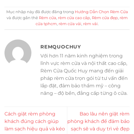
Mục nhập này đã được đăng trong
Hướng Dẫn Chọn Rèm Cửa
và được gắn thẻ
Rèm cửa
,
rèm cửa cao cấp
,
Rèm cửa đẹp
,
rèm
cửa tphcm
,
rèm cửa vải
,
rèm vải
.
REMQUOCHUY
Với hơn 11 năm kinh nghiệm trong
lĩnh vực rèm cửa và nội thất cao cấp,
Rèm Cửa Quốc Huy mang đến giải
pháp rèm cửa trọn gói từ tư vấn đến
lắp đặt, đảm bảo thẩm mỹ – công
năng – độ bền, đẳng cấp từng ô cửa.
Cách giặt rèm phòng
Bao lâu nên giặt rèm
khách đúng cách giúp
phòng khách để đảm bảo
làm sạch hiệu quả và kéo
sạch sẽ và duy trì vẻ đẹp