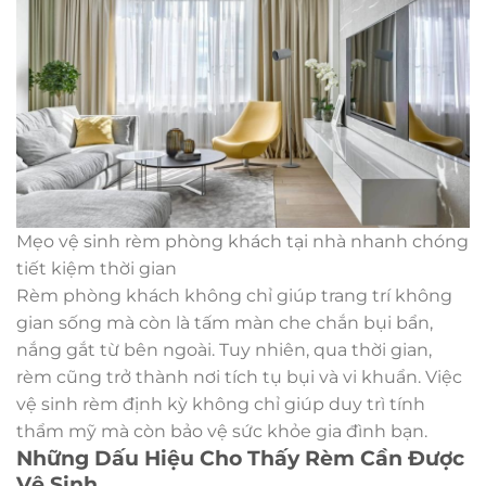
Mẹo vệ sinh rèm phòng khách tại nhà nhanh chóng
tiết kiệm thời gian
Rèm phòng khách không chỉ giúp trang trí không
gian sống mà còn là tấm màn che chắn bụi bẩn,
nắng gắt từ bên ngoài. Tuy nhiên, qua thời gian,
rèm cũng trở thành nơi tích tụ bụi và vi khuẩn. Việc
vệ sinh rèm định kỳ không chỉ giúp duy trì tính
thẩm mỹ mà còn bảo vệ sức khỏe gia đình bạn.
Những Dấu Hiệu Cho Thấy Rèm Cần Được
Vệ Sinh