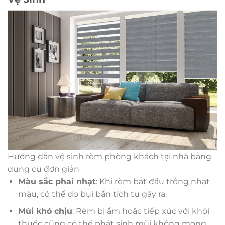
Hướng dẫn vệ sinh rèm phòng khách tại nhà bằng
dụng cụ đơn giản
Màu sắc phai nhạt
: Khi rèm bắt đầu trông nhạt
màu, có thể do bụi bẩn tích tụ gây ra.
Mùi khó chịu
: Rèm bị ẩm hoặc tiếp xúc với khói
thuốc cũng có thể phát sinh mùi không mong