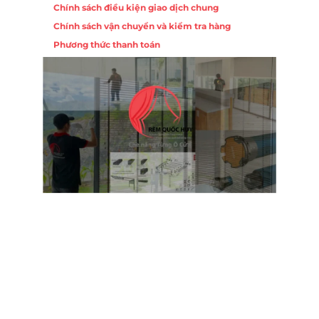
Chính sách điều kiện giao dịch chung
Chính sách vận chuyển và kiểm tra hàng
Phương thức thanh toán