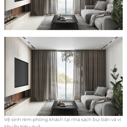
Vệ sinh rèm phòng khách tại nhà sạch bụi bẩn và vi
khuẩn hiệu quả