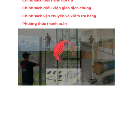
Chính sách bảo hành đổi trả
Chính sách điều kiện giao dịch chung
Chính sách vận chuyển và kiểm tra hàng
Phương thức thanh toán