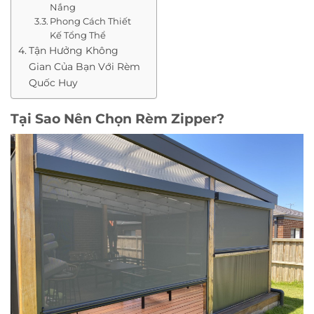
Nắng
Phong Cách Thiết
Kế Tổng Thể
Tận Hưởng Không
Gian Của Bạn Với Rèm
Quốc Huy
Tại Sao Nên Chọn Rèm Zipper?