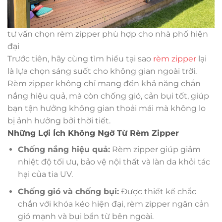
tư vấn chọn rèm zipper phù hợp cho nhà phố hiện
đại
Trước tiên, hãy cùng tìm hiểu tại sao
rèm zipper
lại
là lựa chọn sáng suốt cho không gian ngoài trời.
Rèm zipper không chỉ mang đến khả năng chắn
nắng hiệu quả, mà còn chống gió, cản bụi tốt, giúp
bạn tận hưởng không gian thoải mái mà không lo
bị ảnh hưởng bởi thời tiết.
Những Lợi Ích Không Ngờ Từ Rèm Zipper
Chống nắng hiệu quả:
Rèm zipper giúp giảm
nhiệt độ tối ưu, bảo vệ nội thất và làn da khỏi tác
hại của tia UV.
Chống gió và chống bụi:
Được thiết kế chắc
chắn với khóa kéo hiện đại, rèm zipper ngăn cản
gió mạnh và bụi bẩn từ bên ngoài.