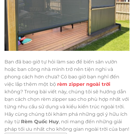
Bạn đã bao giờ tự hỏi làm sao để biến sân vườn
hoặc ban công nhà mình trở nên tiện nghi và
phong cách hơn chưa? Có bao giờ bạn nghĩ đến
việc lắp thêm một bộ
rèm zipper ngoài trời
không? Trong bài viết này, chúng tôi sẽ hướng dẫn
bạn cách chọn rèm zipper sao cho phù hợp nhất với
từng nhu cầu sử dụng và kiểu kiến trúc ngoài trời.
Hãy cùng chúng tôi khám phá những gợi ý hữu ích
này từ
Rèm Quốc Huy
, nơi mang đến những giải
pháp tối ưu nhất cho không gian ngoài trời của bạn!