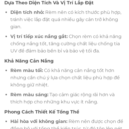
Dựa Theo Diện Tích Và Vị Trí Lắp Đặt
Diện tích nhỏ:
Rèm nên có kích thước phù hợp,
tránh việc lắp đặt quá nhiều gây cản trở không
gian.
Vị trí tiếp xúc nắng gắt:
Chọn rèm có khả năng
chống nắng tốt, tăng cường chất liệu chống tia
UV để đảm bảo bền bỉ và bảo vệ tối đa.
Khả Năng Cản Nắng
Rèm màu tối:
Có khả năng cản nắng tốt hơn
nhưng cần chú ý lựa chọn chất liệu phù hợp để
không giữ nhiệt.
Rèm màu sáng:
Tạo cảm giác rộng rãi hơn và
thích hợp cho những khu vực ít nắng.
Phong Cách Thiết Kế Tổng Thể
Hài hòa với không gian:
Rèm nên được chọn để
đồng bộ với tổng thể kiến trúc, từ đó tôn lên nét