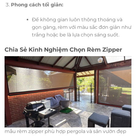
Phong cách tối giản:
Để không gian luôn thông thoáng và
gọn gàng, rèm với màu sắc đơn giản như
trắng hoặc be là lựa chọn sáng suốt.
Chia Sẻ Kinh Nghiệm Chọn Rèm Zipper
mẫu rèm zipper phù hợp pergola và sân vườn đẹp