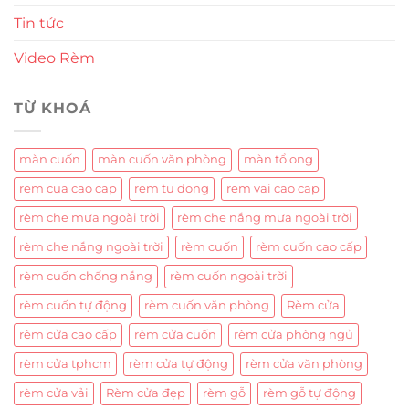
Tin tức
Video Rèm
TỪ KHOÁ
màn cuốn
màn cuốn văn phòng
màn tổ ong
rem cua cao cap
rem tu dong
rem vai cao cap
rèm che mưa ngoài trời
rèm che nắng mưa ngoài trời
rèm che nắng ngoài trời
rèm cuốn
rèm cuốn cao cấp
rèm cuốn chống nắng
rèm cuốn ngoài trời
rèm cuốn tự động
rèm cuốn văn phòng
Rèm cửa
rèm cửa cao cấp
rèm cửa cuốn
rèm cửa phòng ngủ
rèm cửa tphcm
rèm cửa tự động
rèm cửa văn phòng
rèm cửa vải
Rèm cửa đẹp
rèm gỗ
rèm gỗ tự động