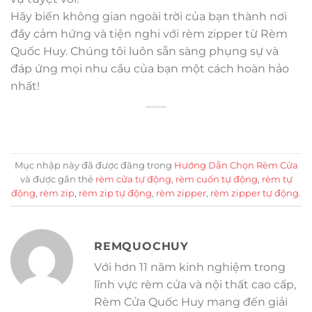
Hãy biến không gian ngoài trời của bạn thành nơi
đầy cảm hứng và tiện nghi với rèm zipper từ Rèm
Quốc Huy. Chúng tôi luôn sẵn sàng phụng sự và
đáp ứng mọi nhu cầu của bạn một cách hoàn hảo
nhất!
Mục nhập này đã được đăng trong
Hướng Dẫn Chọn Rèm Cửa
và được gắn thẻ
rèm cửa tự động
,
rèm cuốn tự động
,
rèm tự
động
,
rèm zip
,
rèm zip tự động
,
rèm zipper
,
rèm zipper tự động
.
REMQUOCHUY
Với hơn 11 năm kinh nghiệm trong
lĩnh vực rèm cửa và nội thất cao cấp,
Rèm Cửa Quốc Huy mang đến giải