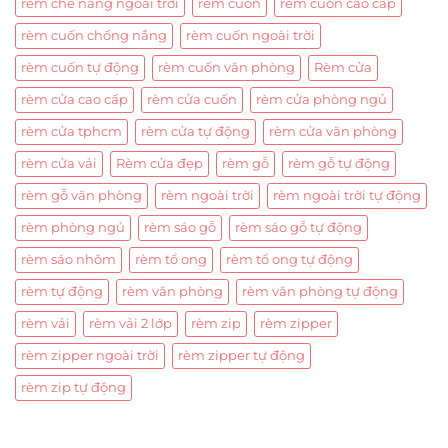
rèm che nắng ngoài trời
rèm cuốn
rèm cuốn cao cấp
rèm cuốn chống nắng
rèm cuốn ngoài trời
rèm cuốn tự động
rèm cuốn văn phòng
Rèm cửa
rèm cửa cao cấp
rèm cửa cuốn
rèm cửa phòng ngủ
rèm cửa tphcm
rèm cửa tự động
rèm cửa văn phòng
rèm cửa vải
Rèm cửa đẹp
rèm gỗ
rèm gỗ tự động
rèm gỗ văn phòng
rèm ngoài trời
rèm ngoài trời tự động
rèm phòng ngủ
rèm sáo gỗ
rèm sáo gỗ tự động
rèm sáo nhôm
rèm tổ ong
rèm tổ ong tự động
rèm tự động
rèm văn phòng
rèm văn phòng tự động
rèm vải
rèm vải 2 lớp
rèm zip
rèm zipper
rèm zipper ngoài trời
rèm zipper tự động
rèm zip tự động