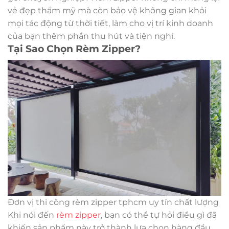
vẻ đẹp thẩm mỹ mà còn bảo vệ không gian khỏi
mọi tác động từ thời tiết, làm cho vị trí kinh doanh
của bạn thêm phần thu hút và tiện nghi.
Tại Sao Chọn Rèm Zipper?
Đơn vị thi công rèm zipper tphcm uy tín chất lượng
Khi nói đến
rèm zipper
, bạn có thể tự hỏi điều gì đã
khiến sản phẩm này trở thành lựa chọn hàng đầu