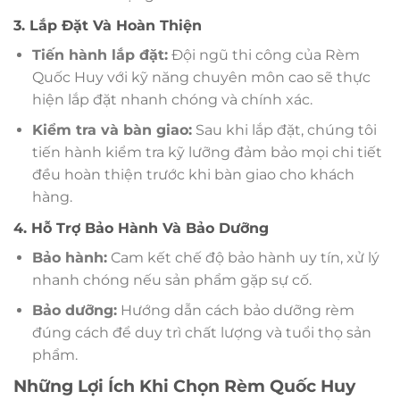
3. Lắp Đặt Và Hoàn Thiện
Tiến hành lắp đặt:
Đội ngũ thi công của Rèm
Quốc Huy với kỹ năng chuyên môn cao sẽ thực
hiện lắp đặt nhanh chóng và chính xác.
Kiểm tra và bàn giao:
Sau khi lắp đặt, chúng tôi
tiến hành kiểm tra kỹ lưỡng đảm bảo mọi chi tiết
đều hoàn thiện trước khi bàn giao cho khách
hàng.
4. Hỗ Trợ Bảo Hành Và Bảo Dưỡng
Bảo hành:
Cam kết chế độ bảo hành uy tín, xử lý
nhanh chóng nếu sản phẩm gặp sự cố.
Bảo dưỡng:
Hướng dẫn cách bảo dưỡng rèm
đúng cách để duy trì chất lượng và tuổi thọ sản
phẩm.
Những Lợi Ích Khi Chọn Rèm Quốc Huy