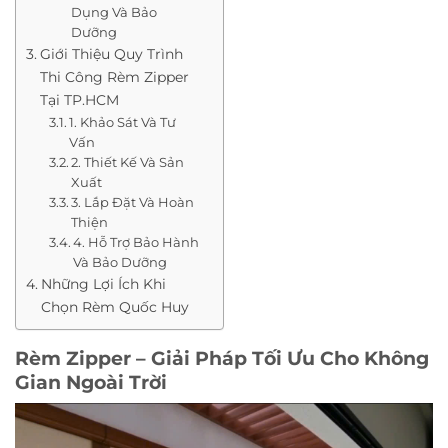
Dụng Và Bảo
Dưỡng
Giới Thiệu Quy Trình
Thi Công Rèm Zipper
Tại TP.HCM
1. Khảo Sát Và Tư
Vấn
2. Thiết Kế Và Sản
Xuất
3. Lắp Đặt Và Hoàn
Thiện
4. Hỗ Trợ Bảo Hành
Và Bảo Dưỡng
Những Lợi Ích Khi
Chọn Rèm Quốc Huy
Rèm Zipper – Giải Pháp Tối Ưu Cho Không
Gian Ngoài Trời