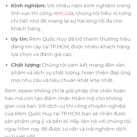
Kinh nghiệm:
Với nhiều năm kinh nghiệm trong
lĩnh vực thi công
rèm cửa
, chúng tôi hiểu rõ từng
chi tiết nhỏ để mang lại sự hài lòng tối đa cho
khách hàng.
Uy tín:
Rèm Quốc Huy đã trở thành thương hiệu
đáng tin cậy tại TP.HCM, được nhiều khách hàng
lựa chọn và đánh giá cao.
Chất lượng:
Chúng tôi cam kết mang đến sản
phẩm và dịch vụ chất lượng, hoàn thiện đáp ứng
mọi nhu cầu và tiêu chuẩn khắt khe nhất.
Rèm zipper không chỉ là giải pháp che chắn hoàn
hảo mà còn tạo điểm nhấn thẩm mỹ cho không
gian của bạn. Với dịch vụ thi công chuyên nghiệp
của Rèm Quốc Huy tại TP.HCM, bạn sẽ nhận được
sản phẩm ưng ý và bền bỉ. Hãy liên hệ với chúng tôi
ngay hôm nay để được tư vấn và trải nghiệm dịch
vụ tuyệt vời!