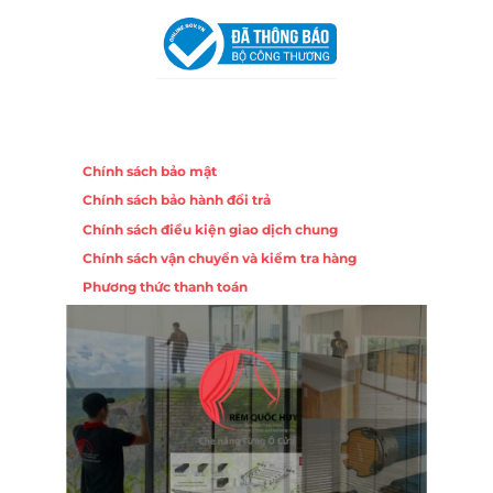
Chính sách
Chính sách bảo mật
Chính sách bảo hành đổi trả
Chính sách điều kiện giao dịch chung
Chính sách vận chuyển và kiểm tra hàng
Phương thức thanh toán