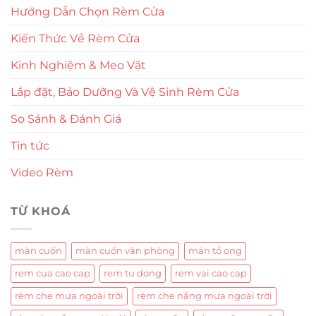
Hướng Dẫn Chọn Rèm Cửa
Kiến Thức Về Rèm Cửa
Kinh Nghiệm & Mẹo Vặt
Lắp đặt, Bảo Dưỡng Và Vệ Sinh Rèm Cửa
So Sánh & Đánh Giá
Tin tức
Video Rèm
TỪ KHOÁ
màn cuốn
màn cuốn văn phòng
màn tổ ong
rem cua cao cap
rem tu dong
rem vai cao cap
rèm che mưa ngoài trời
rèm che nắng mưa ngoài trời