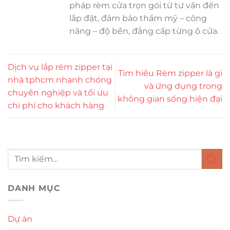
pháp rèm cửa trọn gói từ tư vấn đến
lắp đặt, đảm bảo thẩm mỹ – công
năng – độ bền, đẳng cấp từng ô cửa.
Dịch vụ lắp rèm zipper tại
Tìm hiểu Rèm zipper là gì
nhà tphcm nhanh chóng
và ứng dụng trong
chuyên nghiệp và tối ưu
không gian sống hiện đại
chi phí cho khách hàng
DANH MỤC
Dự án