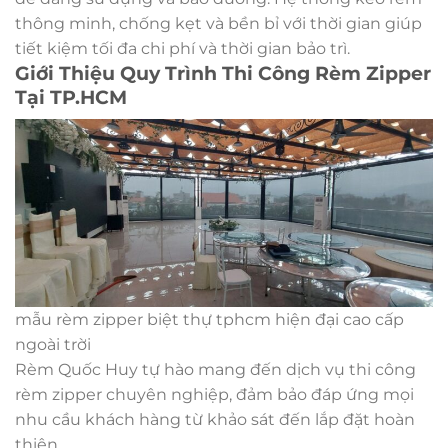
thông minh, chống kẹt và bền bỉ với thời gian giúp
tiết kiệm tối đa chi phí và thời gian bảo trì.
Giới Thiệu Quy Trình Thi Công Rèm Zipper
Tại TP.HCM
mẫu rèm zipper biệt thự tphcm hiện đại cao cấp
ngoài trời
Rèm Quốc Huy tự hào mang đến dịch vụ thi công
rèm zipper chuyên nghiệp, đảm bảo đáp ứng mọi
nhu cầu khách hàng từ khảo sát đến lắp đặt hoàn
thiện.