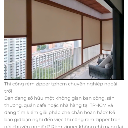
Thi công rèm zipper tphcm chuyên nghiệp ngoài
trời
Bạn đang sở hữu một không gian ban công, sân
thượng, quán cafe hoặc nhà hàng tại TPHCM và
đang tìm kiếm giải pháp che chắn hoàn hảo? Đã
bao giờ bạn nghĩ đến việc thi công rèm zipper trọn
gói chuyên nghiệp? Rèm zipper không chỉ mang lại