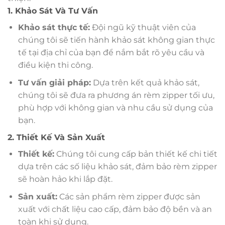
1. Khảo Sát Và Tư Vấn
Khảo sát thực tế:
Đội ngũ kỹ thuật viên của
chúng tôi sẽ tiến hành khảo sát không gian thực
tế tại địa chỉ của bạn để nắm bắt rõ yêu cầu và
điều kiện thi công.
Tư vấn giải pháp:
Dựa trên kết quả khảo sát,
chúng tôi sẽ đưa ra phương án rèm zipper tối ưu,
phù hợp với không gian và nhu cầu sử dụng của
bạn.
2. Thiết Kế Và Sản Xuất
Thiết kế:
Chúng tôi cung cấp bản thiết kế chi tiết
dựa trên các số liệu khảo sát, đảm bảo rèm zipper
sẽ hoàn hảo khi lắp đặt.
Sản xuất:
Các sản phẩm rèm zipper được sản
xuất với chất liệu cao cấp, đảm bảo độ bền và an
toàn khi sử dụng.