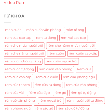
Video Rèm
TỪ KHOÁ
màn cuốn
màn cuốn văn phòng
màn tổ ong
rem cua cao cap
rem tu dong
rem vai cao cap
rèm che mưa ngoài trời
rèm che nắng mưa ngoài trời
rèm che nắng ngoài trời
rèm cuốn
rèm cuốn cao cấp
rèm cuốn chống nắng
rèm cuốn ngoài trời
rèm cuốn tự động
rèm cuốn văn phòng
Rèm cửa
rèm cửa cao cấp
rèm cửa cuốn
rèm cửa phòng ngủ
rèm cửa tphcm
rèm cửa tự động
rèm cửa văn phòng
rèm cửa vải
Rèm cửa đẹp
rèm gỗ
rèm gỗ tự động
rèm gỗ văn phòng
rèm ngoài trời
rèm ngoài trời tự động
rèm phòng ngủ
rèm sáo gỗ
rèm sáo gỗ tự động