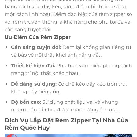
bằng cách kéo dây kéo, giúp điều chỉnh ánh sáng
một cách linh hoạt. Điểm đặc biệt của rèm zipper so
với rèm truyền thống là khả năng che phủ tối đa và
cản sáng tuyệt đối.
Ưu Điểm Của Rèm Zipper
Cản sáng tuyệt đối:
Đem lại không gian riêng tư
và bảo vệ nội thất khỏi ánh nắng gắt.
Thiết kế hiện đại:
Phù hợp với nhiều phong cách
trang trí nội thất khác nhau.
Dễ dàng sử dụng:
Cơ chế kéo dây kéo trơn tru,
không gây tiếng ồn.
Độ bền cao:
Sử dụng chất liệu vải và khung
nhôm bền bỉ, chịu được môi trường ẩm ướt.
Dịch Vụ Lắp Đặt Rèm Zipper Tại Nhà Của
Rèm Quốc Huy