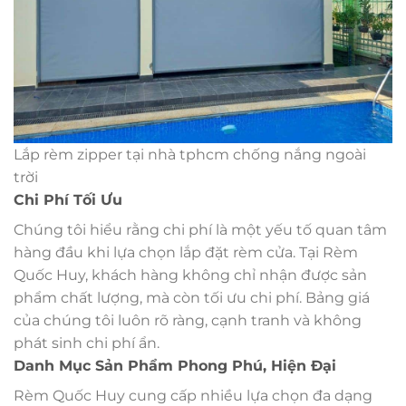
Lắp rèm zipper tại nhà tphcm chống nắng ngoài
trời
Chi Phí Tối Ưu
Chúng tôi hiểu rằng chi phí là một yếu tố quan tâm
hàng đầu khi lựa chọn lắp đặt rèm cửa. Tại Rèm
Quốc Huy, khách hàng không chỉ nhận được sản
phẩm chất lượng, mà còn tối ưu chi phí. Bảng giá
của chúng tôi luôn rõ ràng, cạnh tranh và không
phát sinh chi phí ẩn.
Danh Mục Sản Phẩm Phong Phú, Hiện Đại
Rèm Quốc Huy cung cấp nhiều lựa chọn đa dạng