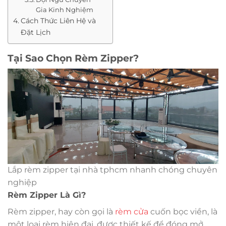
Gia Kinh Nghiệm
Cách Thức Liên Hệ và
Đặt Lịch
Tại Sao Chọn Rèm Zipper?
Lắp rèm zipper tại nhà tphcm nhanh chóng chuyên
nghiệp
Rèm Zipper Là Gì?
Rèm zipper, hay còn gọi là
rèm cửa
cuốn bọc viền, là
một loại rèm hiện đại, được thiết kế để đóng mở