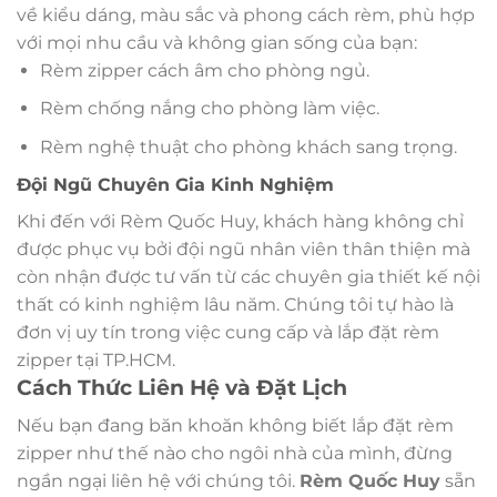
về kiểu dáng, màu sắc và phong cách rèm, phù hợp
với mọi nhu cầu và không gian sống của bạn:
Rèm zipper cách âm cho phòng ngủ.
Rèm chống nắng cho phòng làm việc.
Rèm nghệ thuật cho phòng khách sang trọng.
Đội Ngũ Chuyên Gia Kinh Nghiệm
Khi đến với Rèm Quốc Huy, khách hàng không chỉ
được phục vụ bởi đội ngũ nhân viên thân thiện mà
còn nhận được tư vấn từ các chuyên gia thiết kế nội
thất có kinh nghiệm lâu năm. Chúng tôi tự hào là
đơn vị uy tín trong việc cung cấp và lắp đặt rèm
zipper tại TP.HCM.
Cách Thức Liên Hệ và Đặt Lịch
Nếu bạn đang băn khoăn không biết lắp đặt rèm
zipper như thế nào cho ngôi nhà của mình, đừng
ngần ngại liên hệ với chúng tôi.
Rèm Quốc Huy
sẵn