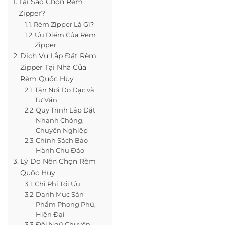
Tại Sao Chọn Rèm
Zipper?
Rèm Zipper Là Gì?
Ưu Điểm Của Rèm
Zipper
Dịch Vụ Lắp Đặt Rèm
Zipper Tại Nhà Của
Rèm Quốc Huy
Tận Nơi Đo Đạc và
Tư Vấn
Quy Trình Lắp Đặt
Nhanh Chóng,
Chuyên Nghiệp
Chính Sách Bảo
Hành Chu Đáo
Lý Do Nên Chọn Rèm
Quốc Huy
Chi Phí Tối Ưu
Danh Mục Sản
Phẩm Phong Phú,
Hiện Đại
Đội Ngũ Chuyên