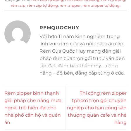
rèm zip
,
rèm zip tự động
,
rèm zipper
,
rèm zipper tự động
.
REMQUOCHUY
Với hơn 11 năm kinh nghiệm trong
lĩnh vực rèm cửa và nội thất cao cấp,
Rèm Cửa Quốc Huy mang đến giải
pháp rèm cửa trọn gói từ tư vấn đến
lắp đặt, đảm bảo thẩm mỹ – công
năng – độ bền, đẳng cấp từng ô cửa.
Rèm zipper bình thạnh
Thi công rèm zipper
giải pháp che nắng mưa
tphcm trọn gói chuyên
ngoài trời hiện đại cho
nghiệp cho ban công sân
nhà phố căn hộ và quán
thượng quán cafe và nhà
ăn
hàng