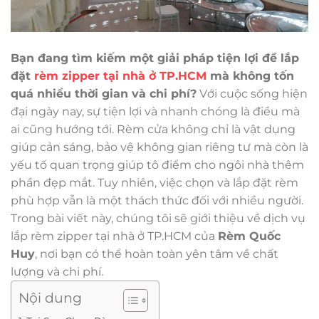
Bạn đang tìm kiếm một giải pháp tiện lợi để lắp
đặt
rèm zipper tại nhà ở TP.HCM
mà không tốn
quá nhiều thời gian và chi phí?
Với cuộc sống hiện
đại ngày nay, sự tiện lợi và nhanh chóng là điều mà
ai cũng hướng tới. Rèm cửa không chỉ là vật dụng
giúp cản sáng, bảo vệ không gian riêng tư mà còn là
yếu tố quan trọng giúp tô điểm cho ngôi nhà thêm
phần đẹp mắt. Tuy nhiên, việc chọn và lắp đặt rèm
phù hợp vẫn là một thách thức đối với nhiều người.
Trong bài viết này, chúng tôi sẽ giới thiệu về dịch vụ
lắp rèm zipper tại nhà ở TP.HCM của
Rèm Quốc
Huy
, nơi bạn có thể hoàn toàn yên tâm về chất
lượng và chi phí.
Nội dung