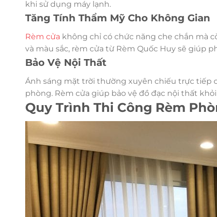
khi sử dụng máy lạnh.
Tăng Tính Thẩm Mỹ Cho Không Gian
Rèm cửa
không chỉ có chức năng che chắn mà còn
và màu sắc, rèm cửa từ Rèm Quốc Huy sẽ giúp phò
Bảo Vệ Nội Thất
Ánh sáng mặt trời thường xuyên chiếu trực tiếp c
phòng. Rèm cửa giúp bảo vệ đồ đạc nội thất khỏi
Quy Trình Thi Công Rèm Phò