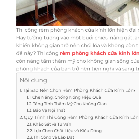
Thi công rèm phòng khách cửa kính lớn hiện đại 
Hãy tưởng tượng vào một buổi chiều nắng gắt, á
khiến không gian trở nên chói lóa và không còn t
đề này? Thi công
rèm phòng khách cửa kính lớ
còn nâng tầm thẩm mỹ cho không gian sống của
phòng khách của bạn trở nên tiện nghi và sang t
Nội dung
Tại Sao Nên Chọn Rèm Phòng Khách Cửa Kính Lớn?
Che Nắng, Chống Nóng Hiệu Quả
Tăng Tính Thẩm Mỹ Cho Không Gian
Bảo Vệ Nội Thất
Quy Trình Thi Công Rèm Phòng Khách Cửa Kính Lớn
Khảo Sát và Tư Vấn
Lựa Chọn Chất Liệu và Kiểu Dáng
Thi Công và Lắp Đặt