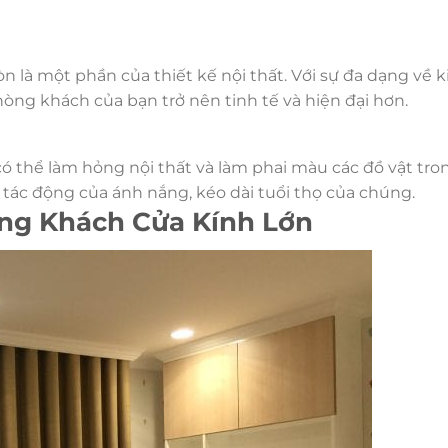
 là một phần của thiết kế nội thất. Với sự đa dạng về 
ng khách của bạn trở nên tinh tế và hiện đại hơn.
ó thể làm hỏng nội thất và làm phai màu các đồ vật tro
 tác động của ánh nắng, kéo dài tuổi thọ của chúng.
ng Khách Cửa Kính Lớn