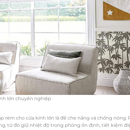
ính lớn chuyên nghiệp
lắp rèm cho cửa kính lớn là để che nắng và chống nóng.
g, từ đó giữ nhiệt độ trong phòng ổn định, tiết kiệm đ