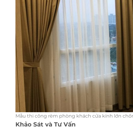
Mẫu thi công rèm phòng khách cửa kính lớn chố
Khảo Sát và Tư Vấn