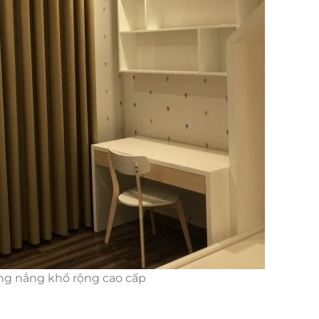
ng nắng khổ rộng cao cấp