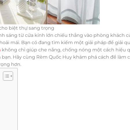
cho biệt thự sang trọng
nh sáng từ cửa kính lớn chiếu thẳng vào phòng khách c
hoải mái. Bạn có đang tìm kiếm một giải pháp để giải q
n
không chỉ giúp che nắng, chống nóng một cách hiệu 
 bạn. Hãy cùng Rèm Quốc Huy khám phá cách để làm 
rọng hơn.