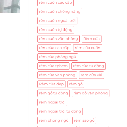
rèm cuốn cao cấp
rèm cuốn chống nắng
rèm cuốn ngoài trời
rèm cuốn tự động
rèm cuốn văn phòng
Rèm cửa
rèm cửa cao cấp
rèm cửa cuốn
rèm cửa phòng ngủ
rèm cửa tphcm
rèm cửa tự động
rèm cửa văn phòng
rèm cửa vải
Rèm cửa đẹp
rèm gỗ
rèm gỗ tự động
rèm gỗ văn phòng
rèm ngoài trời
rèm ngoài trời tự động
rèm phòng ngủ
rèm sáo gỗ