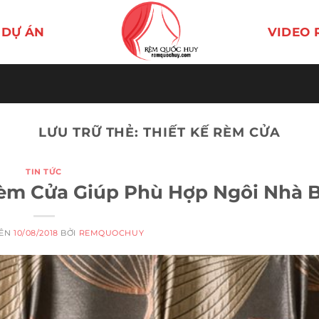
DỰ ÁN
VIDEO 
LƯU TRỮ THẺ:
THIẾT KẾ RÈM CỬA
TIN TỨC
 Rèm Cửa Giúp Phù Hợp Ngôi Nhà 
RÊN
10/08/2018
BỞI
REMQUOCHUY