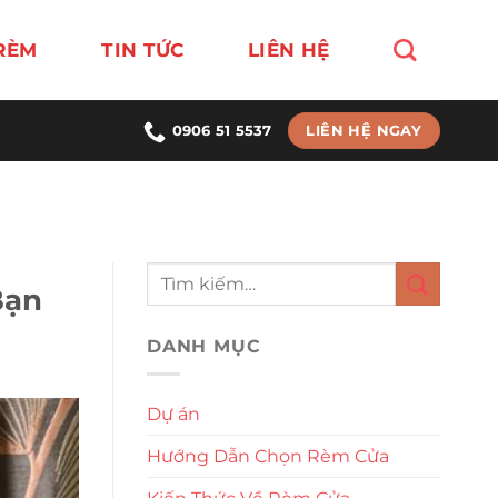
RÈM
TIN TỨC
LIÊN HỆ
LIÊN HỆ NGAY
0906 51 5537
Bạn
DANH MỤC
Dự án
Hướng Dẫn Chọn Rèm Cửa