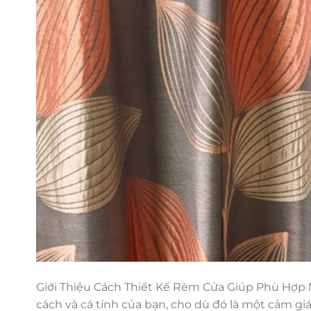
Giới Thiệu Cách Thiết Kế Rèm Cửa Giúp Phù Hợp
cách và cá tính của bạn, cho dù đó là một cảm gi