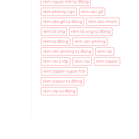
rèm ngoài trời tự động
rèm phòng ngủ
rèm sáo gỗ
rèm sáo gỗ tự động
rèm sáo nhôm
rèm tổ ong
rèm tổ ong tự động
rèm tự động
rèm văn phòng
rèm văn phòng tự động
rèm vải
rèm vải 2 lớp
rèm zip
rèm zipper
rèm zipper ngoài trời
rèm zipper tự động
rèm zip tự động