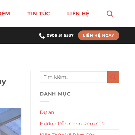
RÈM
TIN TỨC
LIÊN HỆ
LIÊN HỆ NGAY
0906 51 5537
uy
DANH MỤC
Dự án
Hướng Dẫn Chọn Rèm Cửa