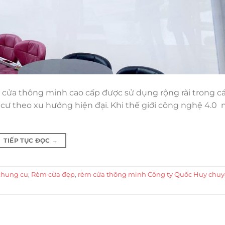
ửa thông minh cao cấp được sử dụng rộng rãi trong c
 cư theo xu hướng hiện đại. Khi thế giới công nghệ 4.0 
TIẾP TỤC ĐỌC
→
chung cu
,
Rèm cửa đẹp
,
rèm cửa thông minh Công ty Quốc Huy chu