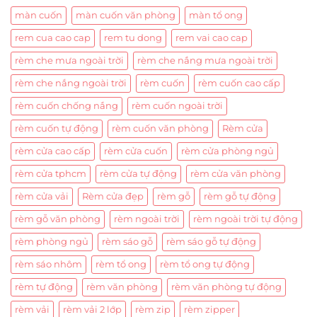
màn cuốn
màn cuốn văn phòng
màn tổ ong
rem cua cao cap
rem tu dong
rem vai cao cap
rèm che mưa ngoài trời
rèm che nắng mưa ngoài trời
rèm che nắng ngoài trời
rèm cuốn
rèm cuốn cao cấp
rèm cuốn chống nắng
rèm cuốn ngoài trời
rèm cuốn tự động
rèm cuốn văn phòng
Rèm cửa
rèm cửa cao cấp
rèm cửa cuốn
rèm cửa phòng ngủ
rèm cửa tphcm
rèm cửa tự động
rèm cửa văn phòng
rèm cửa vải
Rèm cửa đẹp
rèm gỗ
rèm gỗ tự động
rèm gỗ văn phòng
rèm ngoài trời
rèm ngoài trời tự động
rèm phòng ngủ
rèm sáo gỗ
rèm sáo gỗ tự động
rèm sáo nhôm
rèm tổ ong
rèm tổ ong tự động
rèm tự động
rèm văn phòng
rèm văn phòng tự động
rèm vải
rèm vải 2 lớp
rèm zip
rèm zipper