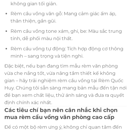
không gian tối giản.
Rèm cầu vồng vân gỗ: Mang cảm giác ấm áp,
thân thiện, gần gũi.
Rèm cầu vồng tone xám, ghi, be: Màu sắc trung
tính, dễ phối màu nội thất.
Rèm cầu vồng tự động: Tích hợp động cơ thông
minh – sang trọng và tiện nghi.
Đặc biệt, nếu bạn đang tìm mẫu rèm văn phòng
vừa che nắng tốt, vừa nâng tầm thiết kế không
gian – hãy trải nghiệm rèm cầu vồng tại Rèm Quốc
Huy. Chúng tôi sẵn sàng mang bản mẫu đến tận nơi
để bạn xem chất liệu, thử ánh sáng và đưa ra quyết
định chính xác nhất.
Các tiêu chí bạn nên cân nhắc khi chọn
mua rèm cầu vồng văn phòng cao cấp
Để có một bộ rèm ưng ý, không chỉ quan tâm đến