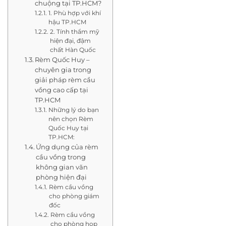
chuộng tại TP.HCM?
1. Phù hợp với khí
hậu TP.HCM
2. Tính thẩm mỹ
hiện đại, đậm
chất Hàn Quốc
Rèm Quốc Huy –
chuyên gia trong
giải pháp rèm cầu
vồng cao cấp tại
TP.HCM
Những lý do bạn
nên chọn Rèm
Quốc Huy tại
TP.HCM:
Ứng dụng của rèm
cầu vồng trong
không gian văn
phòng hiện đại
Rèm cầu vồng
cho phòng giám
đốc
Rèm cầu vồng
cho phòng họp