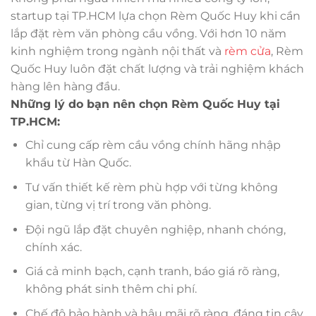
startup tại TP.HCM lựa chọn Rèm Quốc Huy khi cần
lắp đặt rèm văn phòng cầu vồng. Với hơn 10 năm
kinh nghiệm trong ngành nội thất và
rèm cửa
, Rèm
Quốc Huy luôn đặt chất lượng và trải nghiệm khách
hàng lên hàng đầu.
Những lý do bạn nên chọn Rèm Quốc Huy tại
TP.HCM:
Chỉ cung cấp rèm cầu vồng chính hãng nhập
khẩu từ Hàn Quốc.
Tư vấn thiết kế rèm phù hợp với từng không
gian, từng vị trí trong văn phòng.
Đội ngũ lắp đặt chuyên nghiệp, nhanh chóng,
chính xác.
Giá cả minh bạch, cạnh tranh, báo giá rõ ràng,
không phát sinh thêm chi phí.
Chế độ bảo hành và hậu mãi rõ ràng, đáng tin cậy.