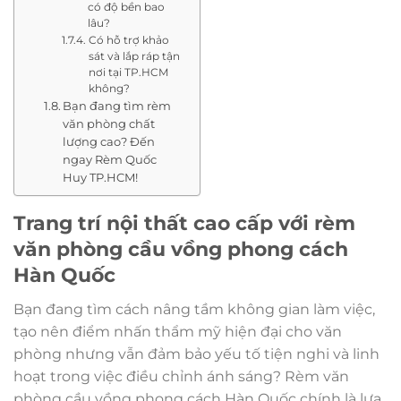
có độ bền bao
lâu?
Có hỗ trợ khảo
sát và lắp ráp tận
nơi tại TP.HCM
không?
Bạn đang tìm rèm
văn phòng chất
lượng cao? Đến
ngay Rèm Quốc
Huy TP.HCM!
Trang trí nội thất cao cấp với rèm
văn phòng cầu vồng phong cách
Hàn Quốc
Bạn đang tìm cách nâng tầm không gian làm việc,
tạo nên điểm nhấn thẩm mỹ hiện đại cho văn
phòng nhưng vẫn đảm bảo yếu tố tiện nghi và linh
hoạt trong việc điều chỉnh ánh sáng? Rèm văn
phòng cầu vồng phong cách Hàn Quốc chính là lựa