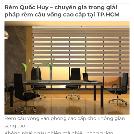
Rèm Quốc Huy – chuyên gia trong giải
pháp rèm cầu vồng cao cấp tại TP.HCM
Rèm cầu vồng văn phòng cao cấp cho không gian
sáng tạo
Không phải ngẫu nhiên mà nhiều công ty lớn,