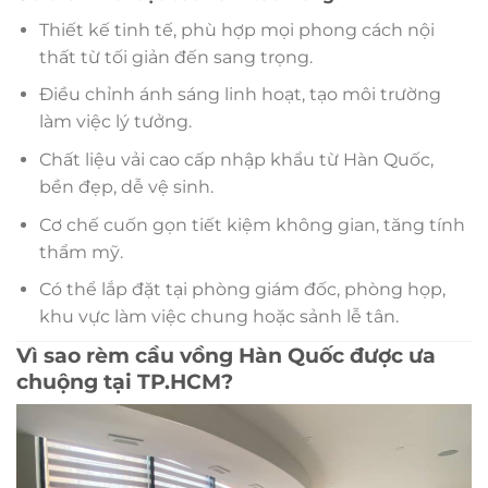
Thiết kế tinh tế, phù hợp mọi phong cách nội
thất từ tối giản đến sang trọng.
Điều chỉnh ánh sáng linh hoạt, tạo môi trường
làm việc lý tưởng.
Chất liệu vải cao cấp nhập khẩu từ Hàn Quốc,
bền đẹp, dễ vệ sinh.
Cơ chế cuốn gọn tiết kiệm không gian, tăng tính
thẩm mỹ.
Có thể lắp đặt tại phòng giám đốc, phòng họp,
khu vực làm việc chung hoặc sảnh lễ tân.
Vì sao rèm cầu vồng Hàn Quốc được ưa
chuộng tại TP.HCM?