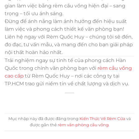
gian làm việc bằng rèm cầu vồng hiện đại – sang
trọng – tối ưu ánh sáng.
Đừng để ánh nắng làm ảnh hưởng đến hiệu suất
làm việc và phong cách thiết kế văn phòng bạn!
Liên hệ ngay với Rèm Quốc Huy – chúng tôi sẽ đến,
đo đạc, tư vấn mẫu, và mang đến cho bạn giải pháp
nội thất hoàn hảo nhất.
Trải nghiệm ngay sự tinh tế của phong cách Hàn
Quốc trong chính văn phòng bạn với
rèm cầu vồng
cao cấp
từ Rèm Quốc Huy – nơi các công ty tại
TP.HCM trao gửi niềm tin về chất lượng và dịch vụ.
Mục nhập này đã được đăng trong
Kiến Thức Về Rèm Cửa
và
được gắn thẻ
rèm văn phòng cầu vồng
.