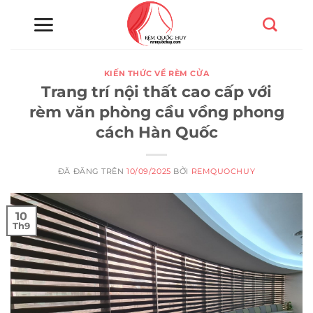
Chuyển
đến
nội
dung
KIẾN THỨC VỀ RÈM CỬA
Trang trí nội thất cao cấp với
rèm văn phòng cầu vồng phong
cách Hàn Quốc
ĐÃ ĐĂNG TRÊN
10/09/2025
BỞI
REMQUOCHUY
10
Th9