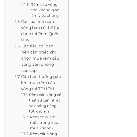
Rèm cầu vồng
cho không gian
làm việc chung
Các loại rèm cầu
vồng bạn có thể lựa
chọn tại Rèm Quốc
Huy
Các tiêu chí bạn
nên cân nhắc khi
chọn mua rèm cầu
vồng văn phòng
cao cấp
Câu hỏi thường gặp
khi mua rèm cầu
vồng tại TP.HCM
Rèm cầu vồng có
thật sự cản nhiệt
và chống nắng
tốt không?
Rèm có bị ẩm
mốc trong mùa
mưa không?
Rèm cầu vồng