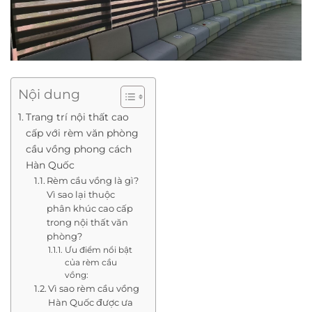
Nội dung
Trang trí nội thất cao
cấp với rèm văn phòng
cầu vồng phong cách
Hàn Quốc
Rèm cầu vồng là gì?
Vì sao lại thuộc
phân khúc cao cấp
trong nội thất văn
phòng?
Ưu điểm nổi bật
của rèm cầu
vồng:
Vì sao rèm cầu vồng
Hàn Quốc được ưa