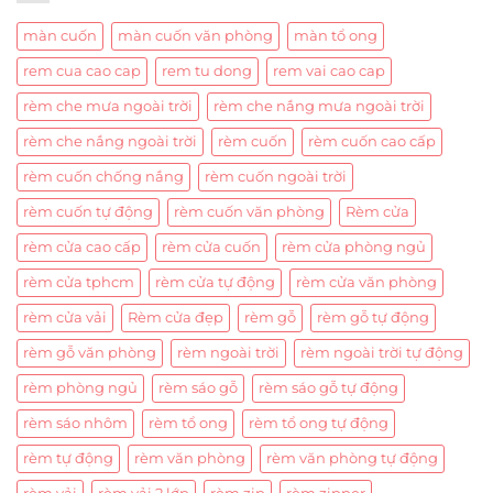
màn cuốn
màn cuốn văn phòng
màn tổ ong
rem cua cao cap
rem tu dong
rem vai cao cap
rèm che mưa ngoài trời
rèm che nắng mưa ngoài trời
rèm che nắng ngoài trời
rèm cuốn
rèm cuốn cao cấp
rèm cuốn chống nắng
rèm cuốn ngoài trời
rèm cuốn tự động
rèm cuốn văn phòng
Rèm cửa
rèm cửa cao cấp
rèm cửa cuốn
rèm cửa phòng ngủ
rèm cửa tphcm
rèm cửa tự động
rèm cửa văn phòng
rèm cửa vải
Rèm cửa đẹp
rèm gỗ
rèm gỗ tự động
rèm gỗ văn phòng
rèm ngoài trời
rèm ngoài trời tự động
rèm phòng ngủ
rèm sáo gỗ
rèm sáo gỗ tự động
rèm sáo nhôm
rèm tổ ong
rèm tổ ong tự động
rèm tự động
rèm văn phòng
rèm văn phòng tự động