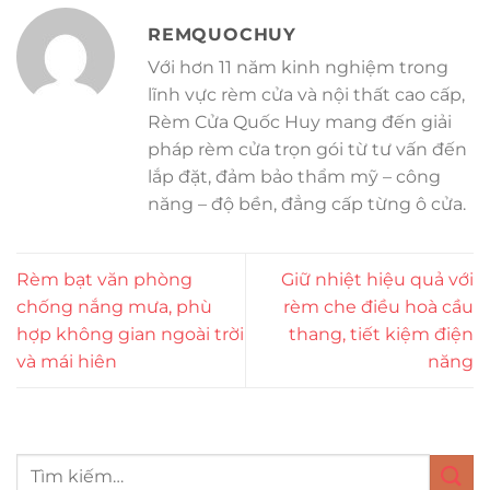
REMQUOCHUY
Với hơn 11 năm kinh nghiệm trong
lĩnh vực rèm cửa và nội thất cao cấp,
Rèm Cửa Quốc Huy mang đến giải
pháp rèm cửa trọn gói từ tư vấn đến
lắp đặt, đảm bảo thẩm mỹ – công
năng – độ bền, đẳng cấp từng ô cửa.
Rèm bạt văn phòng
Giữ nhiệt hiệu quả với
chống nắng mưa, phù
rèm che điều hoà cầu
hợp không gian ngoài trời
thang, tiết kiệm điện
và mái hiên
năng