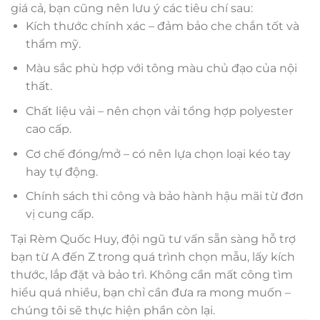
giá cả, bạn cũng nên lưu ý các tiêu chí sau:
Kích thước chính xác – đảm bảo che chắn tốt và
thẩm mỹ.
Màu sắc phù hợp với tông màu chủ đạo của nội
thất.
Chất liệu vải – nên chọn vải tổng hợp polyester
cao cấp.
Cơ chế đóng/mở – có nên lựa chọn loại kéo tay
hay tự động.
Chính sách thi công và bảo hành hậu mãi từ đơn
vị cung cấp.
Tại Rèm Quốc Huy, đội ngũ tư vấn sẵn sàng hỗ trợ
bạn từ A đến Z trong quá trình chọn mẫu, lấy kích
thước, lắp đặt và bảo trì. Không cần mất công tìm
hiểu quá nhiều, bạn chỉ cần đưa ra mong muốn –
chúng tôi sẽ thực hiện phần còn lại.