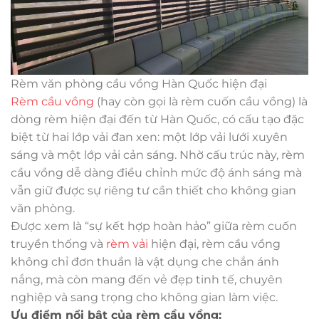
Rèm văn phòng cầu vồng Hàn Quốc hiện đại
Rèm cầu vồng
(hay còn gọi là rèm cuốn cầu vồng) là
dòng rèm hiện đại đến từ Hàn Quốc, có cấu tạo đặc
biệt từ hai lớp vải đan xen: một lớp vải lưới xuyên
sáng và một lớp vải cản sáng. Nhờ cấu trúc này, rèm
cầu vồng dễ dàng điều chỉnh mức độ ánh sáng mà
vẫn giữ được sự riêng tư cần thiết cho không gian
văn phòng.
Được xem là “sự kết hợp hoàn hảo” giữa rèm cuốn
truyền thống và
rèm vải
hiện đại, rèm cầu vồng
không chỉ đơn thuần là vật dụng che chắn ánh
nắng, mà còn mang đến vẻ đẹp tinh tế, chuyên
nghiệp và sang trọng cho không gian làm việc.
Ưu điểm nổi bật của rèm cầu vồng: