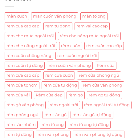
màn cuốn
màn cuốn văn phòng
màn tổ ong
rem cua cao cap
rem tu dong
rem vai cao cap
rèm che mưa ngoài trời
rèm che nắng mưa ngoài trời
rèm che nắng ngoài trời
rèm cuốn
rèm cuốn cao cấp
rèm cuốn chống nắng
rèm cuốn ngoài trời
rèm cuốn tự động
rèm cuốn văn phòng
Rèm cửa
rèm cửa cao cấp
rèm cửa cuốn
rèm cửa phòng ngủ
rèm cửa tphcm
rèm cửa tự động
rèm cửa văn phòng
rèm cửa vải
Rèm cửa đẹp
rèm gỗ
rèm gỗ tự động
rèm gỗ văn phòng
rèm ngoài trời
rèm ngoài trời tự động
rèm phòng ngủ
rèm sáo gỗ
rèm sáo gỗ tự động
rèm sáo nhôm
rèm tổ ong
rèm tổ ong tự động
rèm tự động
rèm văn phòng
rèm văn phòng tự động