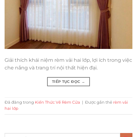
Giải thích khái niệm rèm vải hai lớp, lợi ích trong việc
che nắng và trang trí nội thất hiện đại.
TIẾP TỤC ĐỌC
→
Đã đăng trong
Kiến Thức Về Rèm Cửa
|
Được gắn thẻ
rèm vải
hai lớp