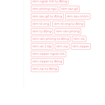
rèm ngoài trời tự động
rèm phòng ngủ
rèm sáo gỗ
rèm sáo gỗ tự động
rèm sáo nhôm
rèm tổ ong
rèm tổ ong tự động
rèm tự động
rèm văn phòng
rèm văn phòng tự động
rèm vải
rèm vải 2 lớp
rèm zip
rèm zipper
rèm zipper ngoài trời
rèm zipper tự động
rèm zip tự động