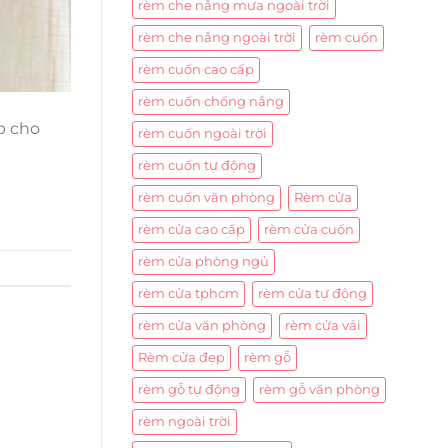
rèm che nắng mưa ngoài trời
rèm che nắng ngoài trời
rèm cuốn
rèm cuốn cao cấp
rèm cuốn chống nắng
p cho
rèm cuốn ngoài trời
rèm cuốn tự động
rèm cuốn văn phòng
Rèm cửa
rèm cửa cao cấp
rèm cửa cuốn
rèm cửa phòng ngủ
rèm cửa tphcm
rèm cửa tự động
rèm cửa văn phòng
rèm cửa vải
Rèm cửa đẹp
rèm gỗ
rèm gỗ tự động
rèm gỗ văn phòng
rèm ngoài trời