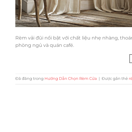
Rèm vải đũi nổi bật với chất liệu nhẹ nhàng, tho
phòng ngủ và quán café.
Đã đăng trong
Hướng Dẫn Chọn Rèm Cửa
|
Được gắn thẻ
r