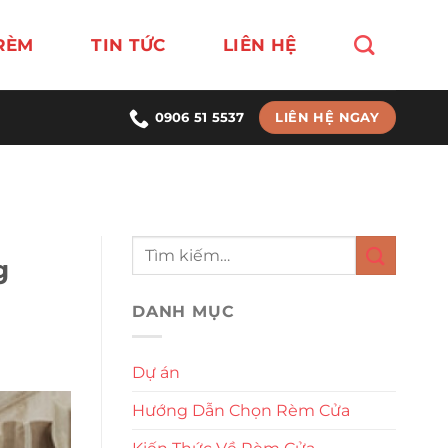
RÈM
TIN TỨC
LIÊN HỆ
LIÊN HỆ NGAY
0906 51 5537
g
DANH MỤC
Dự án
Hướng Dẫn Chọn Rèm Cửa