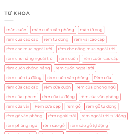
TỪ KHOÁ
màn cuốn
màn cuốn văn phòng
màn tổ ong
rem cua cao cap
rem tu dong
rem vai cao cap
rèm che mưa ngoài trời
rèm che nắng mưa ngoài trời
rèm che nắng ngoài trời
rèm cuốn
rèm cuốn cao cấp
rèm cuốn chống nắng
rèm cuốn ngoài trời
rèm cuốn tự động
rèm cuốn văn phòng
Rèm cửa
rèm cửa cao cấp
rèm cửa cuốn
rèm cửa phòng ngủ
rèm cửa tphcm
rèm cửa tự động
rèm cửa văn phòng
rèm cửa vải
Rèm cửa đẹp
rèm gỗ
rèm gỗ tự động
rèm gỗ văn phòng
rèm ngoài trời
rèm ngoài trời tự động
rèm phòng ngủ
rèm sáo gỗ
rèm sáo gỗ tự động