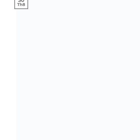
30
Th8