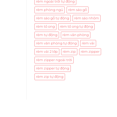
rèm ngoài trời tự động
rèm phòng ngủ
rèm sáo gỗ
rèm sáo gỗ tự động
rèm sáo nhôm
rèm tổ ong
rèm tổ ong tự động
rèm tự động
rèm văn phòng
rèm văn phòng tự động
rèm vải
rèm vải 2 lớp
rèm zip
rèm zipper
rèm zipper ngoài trời
rèm zipper tự động
rèm zip tự động