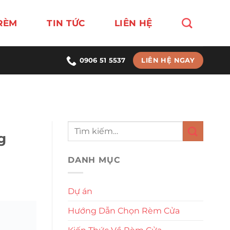
RÈM
TIN TỨC
LIÊN HỆ
LIÊN HỆ NGAY
0906 51 5537
g
DANH MỤC
Dự án
Hướng Dẫn Chọn Rèm Cửa