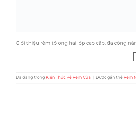
Giới thiệu rèm tổ ong hai lớp cao cấp, đa công n
Đã đăng trong
Kiến Thức Về Rèm Cửa
|
Được gắn thẻ
Rèm t