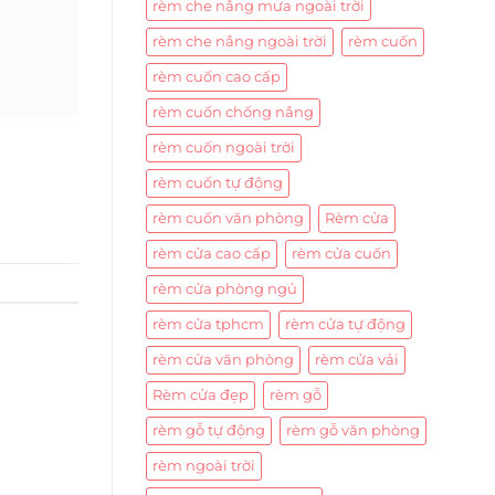
rèm che nắng mưa ngoài trời
rèm che nắng ngoài trời
rèm cuốn
rèm cuốn cao cấp
rèm cuốn chống nắng
rèm cuốn ngoài trời
rèm cuốn tự động
rèm cuốn văn phòng
Rèm cửa
rèm cửa cao cấp
rèm cửa cuốn
rèm cửa phòng ngủ
rèm cửa tphcm
rèm cửa tự động
rèm cửa văn phòng
rèm cửa vải
Rèm cửa đẹp
rèm gỗ
rèm gỗ tự động
rèm gỗ văn phòng
rèm ngoài trời