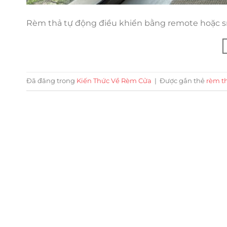
Rèm thả tự động điều khiển bằng remote hoặc sma
Đã đăng trong
Kiến Thức Về Rèm Cửa
|
Được gắn thẻ
rèm t