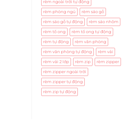
rèm ngoài trời tự động
rèm phòng ngủ
rèm sáo gỗ
rèm sáo gỗ tự động
rèm sáo nhôm
rèm tổ ong
rèm tổ ong tự động
rèm tự động
rèm văn phòng
rèm văn phòng tự động
rèm vải
rèm vải 2 lớp
rèm zip
rèm zipper
rèm zipper ngoài trời
rèm zipper tự động
rèm zip tự động