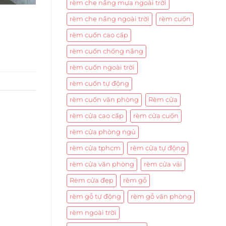
rèm che nắng mưa ngoài trời
rèm che nắng ngoài trời
rèm cuốn
rèm cuốn cao cấp
rèm cuốn chống nắng
rèm cuốn ngoài trời
rèm cuốn tự động
rèm cuốn văn phòng
Rèm cửa
rèm cửa cao cấp
rèm cửa cuốn
rèm cửa phòng ngủ
rèm cửa tphcm
rèm cửa tự động
rèm cửa văn phòng
rèm cửa vải
Rèm cửa đẹp
rèm gỗ
rèm gỗ tự động
rèm gỗ văn phòng
rèm ngoài trời