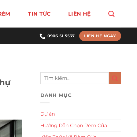
RÈM
TIN TỨC
LIÊN HỆ
LIÊN HỆ NGAY
0906 51 5537
thự
DANH MỤC
Dự án
Hướng Dẫn Chọn Rèm Cửa