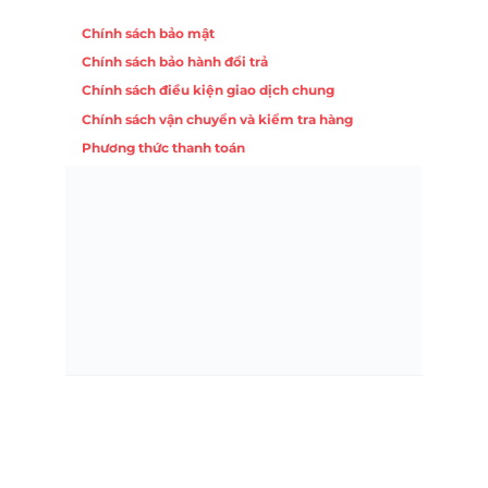
Chính sách
Chính sách bảo mật
Chính sách bảo hành đổi trả
ồng,
Chính sách điều kiện giao dịch chung
Chính sách vận chuyển và kiểm tra hàng
 10,
Phương thức thanh toán
Nội
ường