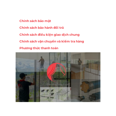
Chính sách
Chính sách bảo mật
Chính sách bảo hành đổi trả
Chính sách điều kiện giao dịch chung
Chính sách vận chuyển và kiểm tra hàng
Phương thức thanh toán