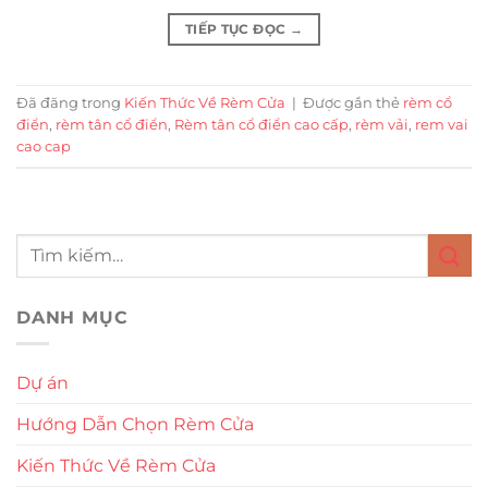
TIẾP TỤC ĐỌC
→
Đã đăng trong
Kiến Thức Về Rèm Cửa
|
Được gắn thẻ
rèm cổ
điển
,
rèm tân cổ điển
,
Rèm tân cổ điển cao cấp
,
rèm vải
,
rem vai
cao cap
DANH MỤC
Dự án
Hướng Dẫn Chọn Rèm Cửa
Kiến Thức Về Rèm Cửa