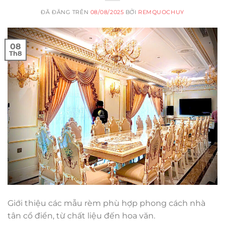
ĐÃ ĐĂNG TRÊN
08/08/2025
BỞI
REMQUOCHUY
08
Th8
Giới thiệu các mẫu rèm phù hợp phong cách nhà
tân cổ điển, từ chất liệu đến hoa văn.