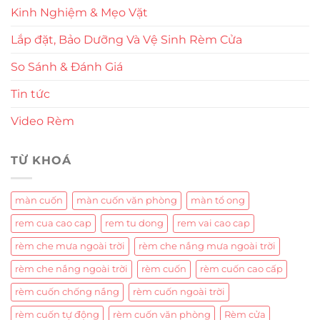
Kinh Nghiệm & Mẹo Vặt
Lắp đặt, Bảo Dưỡng Và Vệ Sinh Rèm Cửa
So Sánh & Đánh Giá
Tin tức
Video Rèm
TỪ KHOÁ
màn cuốn
màn cuốn văn phòng
màn tổ ong
rem cua cao cap
rem tu dong
rem vai cao cap
rèm che mưa ngoài trời
rèm che nắng mưa ngoài trời
rèm che nắng ngoài trời
rèm cuốn
rèm cuốn cao cấp
rèm cuốn chống nắng
rèm cuốn ngoài trời
rèm cuốn tự động
rèm cuốn văn phòng
Rèm cửa