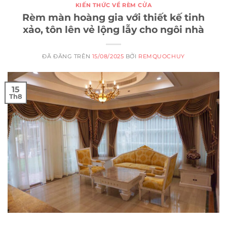
KIẾN THỨC VỀ RÈM CỬA
Rèm màn hoàng gia với thiết kế tinh
xảo, tôn lên vẻ lộng lẫy cho ngôi nhà
ĐÃ ĐĂNG TRÊN
15/08/2025
BỞI
REMQUOCHUY
15
Th8