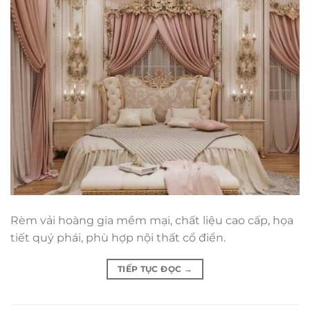
Rèm vải hoàng gia mềm mại, chất liệu cao cấp, họa
tiết quý phái, phù hợp nội thất cổ điển.
TIẾP TỤC ĐỌC
→