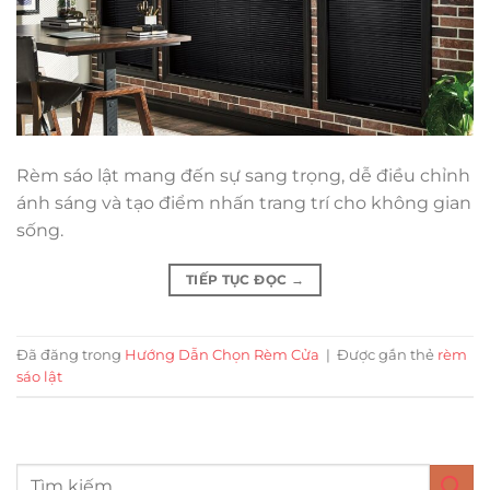
Rèm sáo lật mang đến sự sang trọng, dễ điều chỉnh
ánh sáng và tạo điểm nhấn trang trí cho không gian
sống.
TIẾP TỤC ĐỌC
→
Đã đăng trong
Hướng Dẫn Chọn Rèm Cửa
|
Được gắn thẻ
rèm
sáo lật