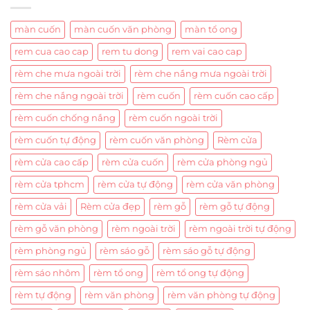
màn cuốn
màn cuốn văn phòng
màn tổ ong
rem cua cao cap
rem tu dong
rem vai cao cap
rèm che mưa ngoài trời
rèm che nắng mưa ngoài trời
rèm che nắng ngoài trời
rèm cuốn
rèm cuốn cao cấp
rèm cuốn chống nắng
rèm cuốn ngoài trời
rèm cuốn tự động
rèm cuốn văn phòng
Rèm cửa
rèm cửa cao cấp
rèm cửa cuốn
rèm cửa phòng ngủ
rèm cửa tphcm
rèm cửa tự động
rèm cửa văn phòng
rèm cửa vải
Rèm cửa đẹp
rèm gỗ
rèm gỗ tự động
rèm gỗ văn phòng
rèm ngoài trời
rèm ngoài trời tự động
rèm phòng ngủ
rèm sáo gỗ
rèm sáo gỗ tự động
rèm sáo nhôm
rèm tổ ong
rèm tổ ong tự động
rèm tự động
rèm văn phòng
rèm văn phòng tự động