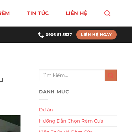
RÈM
TIN TỨC
LIÊN HỆ
LIÊN HỆ NGAY
0906 51 5537
u
DANH MỤC
Dự án
Hướng Dẫn Chọn Rèm Cửa