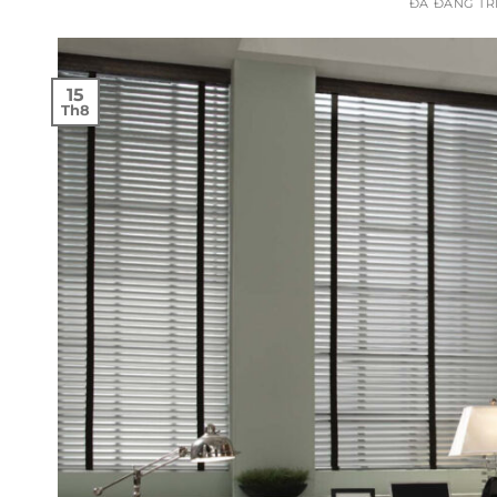
ĐÃ ĐĂNG T
15
Th8