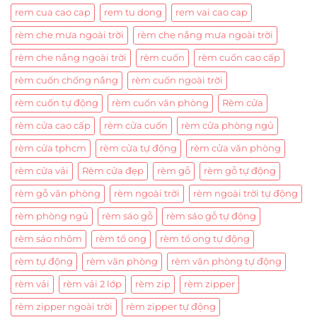
rem cua cao cap
rem tu dong
rem vai cao cap
rèm che mưa ngoài trời
rèm che nắng mưa ngoài trời
rèm che nắng ngoài trời
rèm cuốn
rèm cuốn cao cấp
rèm cuốn chống nắng
rèm cuốn ngoài trời
rèm cuốn tự động
rèm cuốn văn phòng
Rèm cửa
rèm cửa cao cấp
rèm cửa cuốn
rèm cửa phòng ngủ
rèm cửa tphcm
rèm cửa tự động
rèm cửa văn phòng
rèm cửa vải
Rèm cửa đẹp
rèm gỗ
rèm gỗ tự động
rèm gỗ văn phòng
rèm ngoài trời
rèm ngoài trời tự động
rèm phòng ngủ
rèm sáo gỗ
rèm sáo gỗ tự động
rèm sáo nhôm
rèm tổ ong
rèm tổ ong tự động
rèm tự động
rèm văn phòng
rèm văn phòng tự động
rèm vải
rèm vải 2 lớp
rèm zip
rèm zipper
rèm zipper ngoài trời
rèm zipper tự động