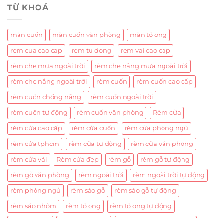
TỪ KHOÁ
màn cuốn
màn cuốn văn phòng
màn tổ ong
rem cua cao cap
rem tu dong
rem vai cao cap
rèm che mưa ngoài trời
rèm che nắng mưa ngoài trời
rèm che nắng ngoài trời
rèm cuốn
rèm cuốn cao cấp
rèm cuốn chống nắng
rèm cuốn ngoài trời
rèm cuốn tự động
rèm cuốn văn phòng
Rèm cửa
rèm cửa cao cấp
rèm cửa cuốn
rèm cửa phòng ngủ
rèm cửa tphcm
rèm cửa tự động
rèm cửa văn phòng
rèm cửa vải
Rèm cửa đẹp
rèm gỗ
rèm gỗ tự động
rèm gỗ văn phòng
rèm ngoài trời
rèm ngoài trời tự động
rèm phòng ngủ
rèm sáo gỗ
rèm sáo gỗ tự động
rèm sáo nhôm
rèm tổ ong
rèm tổ ong tự động