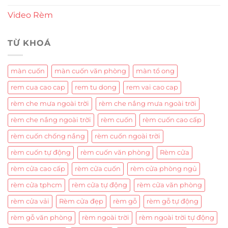
Video Rèm
TỪ KHOÁ
màn cuốn
màn cuốn văn phòng
màn tổ ong
rem cua cao cap
rem tu dong
rem vai cao cap
rèm che mưa ngoài trời
rèm che nắng mưa ngoài trời
rèm che nắng ngoài trời
rèm cuốn
rèm cuốn cao cấp
rèm cuốn chống nắng
rèm cuốn ngoài trời
rèm cuốn tự động
rèm cuốn văn phòng
Rèm cửa
rèm cửa cao cấp
rèm cửa cuốn
rèm cửa phòng ngủ
rèm cửa tphcm
rèm cửa tự động
rèm cửa văn phòng
rèm cửa vải
Rèm cửa đẹp
rèm gỗ
rèm gỗ tự động
rèm gỗ văn phòng
rèm ngoài trời
rèm ngoài trời tự động