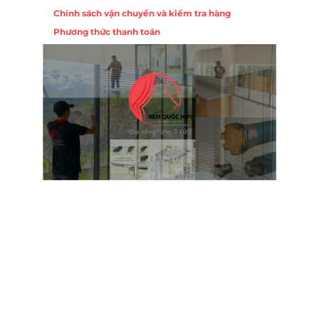
Chính sách vận chuyển và kiểm tra hàng
Phương thức thanh toán