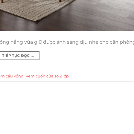
 chống nắng vừa giữ được ánh sáng dịu nhẹ cho căn phòn
TIẾP TỤC ĐỌC
→
èm cầu vồng
,
Rèm cuốn cửa sổ 2 lớp