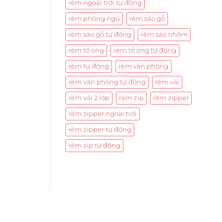
rèm ngoài trời tự động
rèm phòng ngủ
rèm sáo gỗ
rèm sáo gỗ tự động
rèm sáo nhôm
rèm tổ ong
rèm tổ ong tự động
rèm tự động
rèm văn phòng
rèm văn phòng tự động
rèm vải
rèm vải 2 lớp
rèm zip
rèm zipper
rèm zipper ngoài trời
rèm zipper tự động
rèm zip tự động