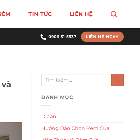
RÈM
TIN TỨC
LIÊN HỆ
LIÊN HỆ NGAY
0906 51 5537
 và
DANH MỤC
Dự án
Hướng Dẫn Chọn Rèm Cửa