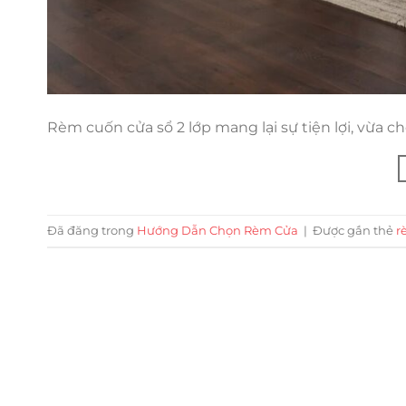
Rèm cuốn cửa sổ 2 lớp mang lại sự tiện lợi, vừa
Đã đăng trong
Hướng Dẫn Chọn Rèm Cửa
|
Được gắn thẻ
r