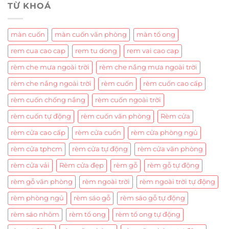
TỪ KHOÁ
màn cuốn
màn cuốn văn phòng
màn tổ ong
rem cua cao cap
rem tu dong
rem vai cao cap
rèm che mưa ngoài trời
rèm che nắng mưa ngoài trời
rèm che nắng ngoài trời
rèm cuốn
rèm cuốn cao cấp
rèm cuốn chống nắng
rèm cuốn ngoài trời
rèm cuốn tự động
rèm cuốn văn phòng
Rèm cửa
rèm cửa cao cấp
rèm cửa cuốn
rèm cửa phòng ngủ
rèm cửa tphcm
rèm cửa tự động
rèm cửa văn phòng
rèm cửa vải
Rèm cửa đẹp
rèm gỗ
rèm gỗ tự động
rèm gỗ văn phòng
rèm ngoài trời
rèm ngoài trời tự động
rèm phòng ngủ
rèm sáo gỗ
rèm sáo gỗ tự động
rèm sáo nhôm
rèm tổ ong
rèm tổ ong tự động