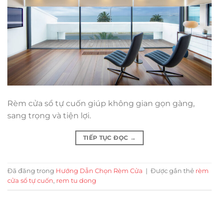
Rèm cửa sổ tự cuốn giúp không gian gọn gàng,
sang trọng và tiện lợi.
TIẾP TỤC ĐỌC
→
Đã đăng trong
Hướng Dẫn Chọn Rèm Cửa
|
Được gắn thẻ
rèm
cửa sổ tự cuốn
,
rem tu dong