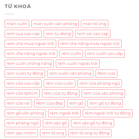
TỪ KHOÁ
màn cuốn
màn cuốn văn phòng
màn tổ ong
rem cua cao cap
rem tu dong
rem vai cao cap
rèm che mưa ngoài trời
rèm che nắng mưa ngoài trời
rèm che nắng ngoài trời
rèm cuốn
rèm cuốn cao cấp
rèm cuốn chống nắng
rèm cuốn ngoài trời
rèm cuốn tự động
rèm cuốn văn phòng
Rèm cửa
rèm cửa cao cấp
rèm cửa cuốn
rèm cửa phòng ngủ
rèm cửa tphcm
rèm cửa tự động
rèm cửa văn phòng
rèm cửa vải
Rèm cửa đẹp
rèm gỗ
rèm gỗ tự động
rèm gỗ văn phòng
rèm ngoài trời
rèm ngoài trời tự động
rèm phòng ngủ
rèm sáo gỗ
rèm sáo gỗ tự động
rèm sáo nhôm
rèm tổ ong
rèm tổ ong tự động