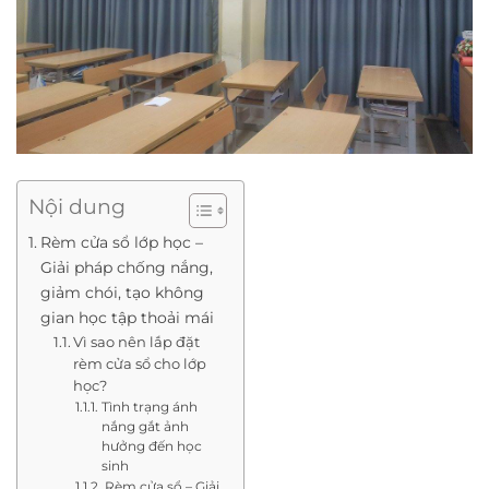
Nội dung
Rèm cửa sổ lớp học –
Giải pháp chống nắng,
giảm chói, tạo không
gian học tập thoải mái
Vì sao nên lắp đặt
rèm cửa sổ cho lớp
học?
Tình trạng ánh
nắng gắt ảnh
hưởng đến học
sinh
Rèm cửa sổ – Giải