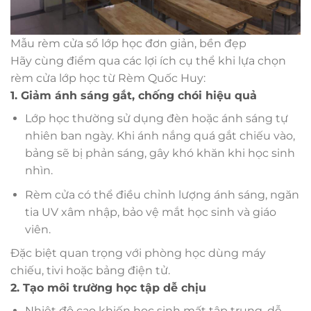
Mẫu rèm cửa sổ lớp học đơn giản, bền đẹp
Hãy cùng điểm qua các lợi ích cụ thể khi lựa chọn
rèm cửa lớp học từ Rèm Quốc Huy:
1. Giảm ánh sáng gắt, chống chói hiệu quả
Lớp học thường sử dụng đèn hoặc ánh sáng tự
nhiên ban ngày. Khi ánh nắng quá gắt chiếu vào,
bảng sẽ bị phản sáng, gây khó khăn khi học sinh
nhìn.
Rèm cửa có thể điều chỉnh lượng ánh sáng, ngăn
tia UV xâm nhập, bảo vệ mắt học sinh và giáo
viên.
Đặc biệt quan trọng với phòng học dùng máy
chiếu, tivi hoặc bảng điện tử.
2. Tạo môi trường học tập dễ chịu
Nhiệt độ cao khiến học sinh mất tập trung, dễ