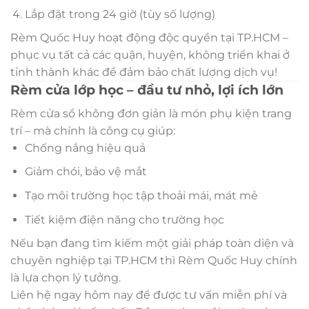
Lắp đặt trong 24 giờ (tùy số lượng)
Rèm Quốc Huy hoạt động độc quyền tại TP.HCM –
phục vụ tất cả các quận, huyện, không triển khai ở
tỉnh thành khác để đảm bảo chất lượng dịch vụ!
Rèm cửa lớp học – đầu tư nhỏ, lợi ích lớn
Rèm cửa sổ không đơn giản là món phụ kiện trang
trí – mà chính là công cụ giúp:
Chống nắng hiệu quả
Giảm chói, bảo vệ mắt
Tạo môi trường học tập thoải mái, mát mẻ
Tiết kiệm điện năng cho trường học
Nếu bạn đang tìm kiếm một giải pháp toàn diện và
chuyên nghiệp tại TP.HCM thì Rèm Quốc Huy chính
là lựa chọn lý tưởng.
Liên hệ ngay hôm nay để được tư vấn miễn phí và