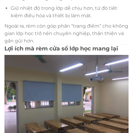
Giữ nhiệt độ trong lớp dễ chịu hơn, từ đó tiết
kiệm điều hòa và thiết bị làm mát.
Ngoài ra, rèm còn góp phần “trang điểm” cho không
gian lớp học trở nên chuyên nghiệp, thân thiện và
gần gũi hơn.
Lợi ích mà rèm cửa sổ lớp học mang lại