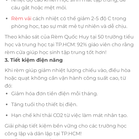
cáu gắt hoặc mệt mỏi.
Rèm vải
cách nhiệt có thể giảm 2-5 độ C trong
phòng học, tạo sự mát mẻ tự nhiên và dễ chịu.
Theo khảo sát của Rèm Quốc Huy tại 50 trường tiểu
học và trung học tại TP.HCM: 92% giáo viên cho rằng
rèm cửa giúp học sinh tập trung tốt hơn!
3. Tiết kiệm điện năng
Khi rèm giúp giảm nhiệt lượng chiếu vào, điều hòa
hoặc quạt không cần vận hành công suất cao, từ
đó:
Giảm hóa đơn tiền điện mỗi tháng.
Tăng tuổi thọ thiết bị điện.
Hạn chế khí thải CO2 từ việc làm mát nhân tạo.
Giải pháp tiết kiệm bền vững cho các trường học
công lập và dân lập tại TP.HCM!