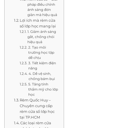
pháp điều chỉnh
ánh sáng đơn
giản mà hiệu quả
Lợi ích mà rèm cửa
sổ lớp học mang lại
1. Giảm ánh sáng
gắt, chống chói
hiệu quả
2. Tạo môi
trường học tập
dễ chịu
3. Tiết kiệm điện
năng
4. Dễ vệ sinh,
chống bám bụi
5. Tăng tính
thẩm mỹ cho lớp
học
Rèm Quốc Huy –
Chuyên cung cấp
rèm cửa sổ lớp học
tại TP.HCM
Các loại rèm cửa