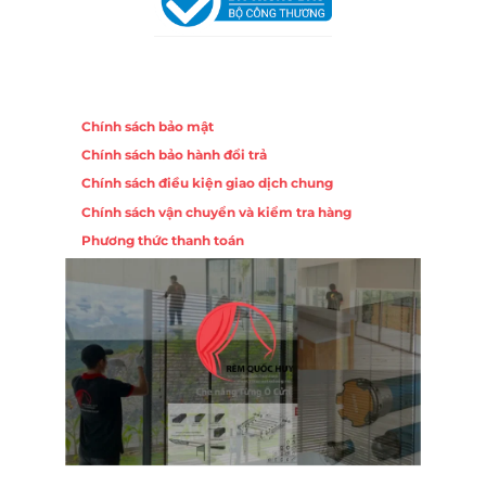
Chính sách
Chính sách bảo mật
Chính sách bảo hành đổi trả
Chính sách điều kiện giao dịch chung
Chính sách vận chuyển và kiểm tra hàng
Phương thức thanh toán