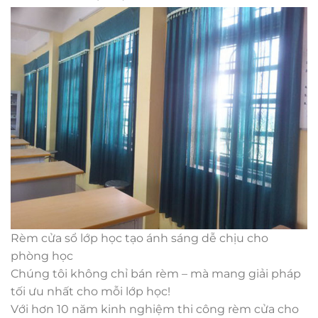
Rèm cửa sổ lớp học tạo ánh sáng dễ chịu cho
phòng học
Chúng tôi không chỉ bán rèm – mà mang giải pháp
tối ưu nhất cho mỗi lớp học!
Với hơn 10 năm kinh nghiệm thi công rèm cửa cho