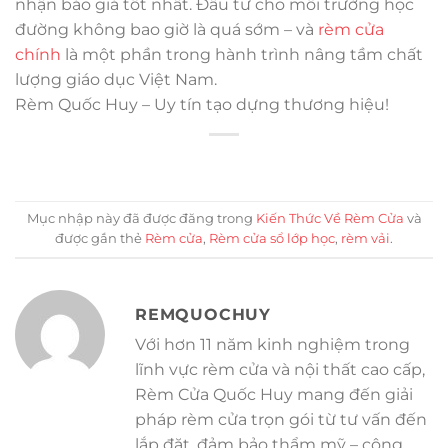
nhận báo giá tốt nhất. Đầu tư cho môi trường học
đường không bao giờ là quá sớm – và
rèm cửa
chính
là một phần trong hành trình nâng tầm chất
lượng giáo dục Việt Nam.
Rèm Quốc Huy – Uy tín tạo dựng thương hiệu!
Mục nhập này đã được đăng trong
Kiến Thức Về Rèm Cửa
và
được gắn thẻ
Rèm cửa
,
Rèm cửa sổ lớp học
,
rèm vải
.
REMQUOCHUY
Với hơn 11 năm kinh nghiệm trong
lĩnh vực rèm cửa và nội thất cao cấp,
Rèm Cửa Quốc Huy mang đến giải
pháp rèm cửa trọn gói từ tư vấn đến
lắp đặt, đảm bảo thẩm mỹ – công