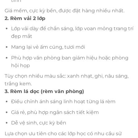
tính
Giá mềm, cực kỳ bền, được đặt hàng nhiều nhất.
2. Rèm vải 2 lớp
Lớp vải dày để chắn sáng, lớp voan mỏng trang trí
đẹp mắt
Mang lại vẻ ấm cúng, tươi mới
Phù hợp văn phòng ban giám hiệu hoặc phòng
hội họp
Tùy chọn nhiều màu sắc: xanh nhạt, ghi, nâu sáng,
trắng kem.
3. Rèm lá dọc (rèm văn phòng)
Điều chỉnh ánh sáng linh hoạt từng lá rèm
Giá rẻ, phù hợp ngân sách tiết kiệm
Dễ vệ sinh, cực kỳ bền
Lựa chọn ưu tiên cho các lớp học có nhu cầu sử