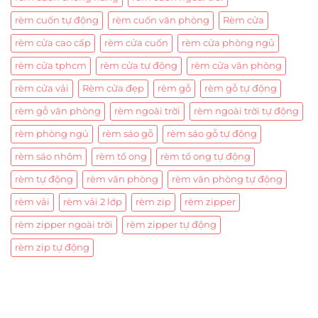
rèm cuốn tự động
rèm cuốn văn phòng
Rèm cửa
rèm cửa cao cấp
rèm cửa cuốn
rèm cửa phòng ngủ
rèm cửa tphcm
rèm cửa tự động
rèm cửa văn phòng
rèm cửa vải
Rèm cửa đẹp
rèm gỗ
rèm gỗ tự động
rèm gỗ văn phòng
rèm ngoài trời
rèm ngoài trời tự động
rèm phòng ngủ
rèm sáo gỗ
rèm sáo gỗ tự động
rèm sáo nhôm
rèm tổ ong
rèm tổ ong tự động
rèm tự động
rèm văn phòng
rèm văn phòng tự động
rèm vải
rèm vải 2 lớp
rèm zip
rèm zipper
rèm zipper ngoài trời
rèm zipper tự động
rèm zip tự động