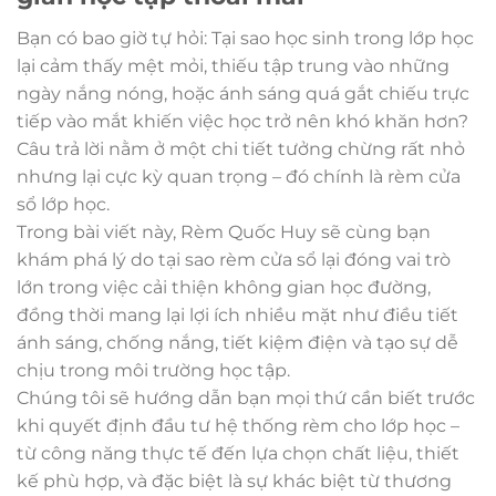
Bạn có bao giờ tự hỏi: Tại sao học sinh trong lớp học
lại cảm thấy mệt mỏi, thiếu tập trung vào những
ngày nắng nóng, hoặc ánh sáng quá gắt chiếu trực
tiếp vào mắt khiến việc học trở nên khó khăn hơn?
Câu trả lời nằm ở một chi tiết tưởng chừng rất nhỏ
nhưng lại cực kỳ quan trọng – đó chính là rèm cửa
sổ lớp học.
Trong bài viết này, Rèm Quốc Huy sẽ cùng bạn
khám phá lý do tại sao rèm cửa sổ lại đóng vai trò
lớn trong việc cải thiện không gian học đường,
đồng thời mang lại lợi ích nhiều mặt như điều tiết
ánh sáng, chống nắng, tiết kiệm điện và tạo sự dễ
chịu trong môi trường học tập.
Chúng tôi sẽ hướng dẫn bạn mọi thứ cần biết trước
khi quyết định đầu tư hệ thống rèm cho lớp học –
từ công năng thực tế đến lựa chọn chất liệu, thiết
kế phù hợp, và đặc biệt là sự khác biệt từ thương