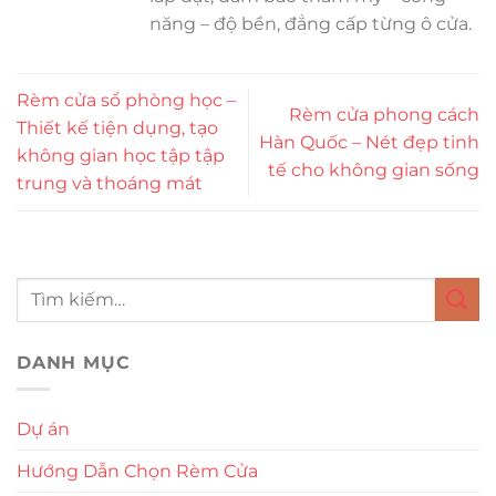
năng – độ bền, đẳng cấp từng ô cửa.
Rèm cửa sổ phòng học –
Rèm cửa phong cách
Thiết kế tiện dụng, tạo
Hàn Quốc – Nét đẹp tinh
không gian học tập tập
tế cho không gian sống
trung và thoáng mát
DANH MỤC
Dự án
Hướng Dẫn Chọn Rèm Cửa