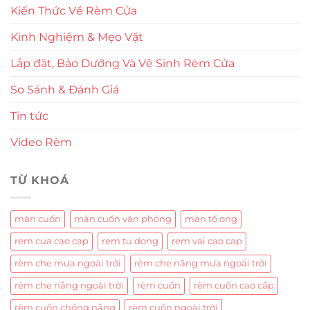
Kiến Thức Về Rèm Cửa
Kinh Nghiệm & Mẹo Vặt
Lắp đặt, Bảo Dưỡng Và Vệ Sinh Rèm Cửa
So Sánh & Đánh Giá
Tin tức
Video Rèm
TỪ KHOÁ
màn cuốn
màn cuốn văn phòng
màn tổ ong
rem cua cao cap
rem tu dong
rem vai cao cap
rèm che mưa ngoài trời
rèm che nắng mưa ngoài trời
rèm che nắng ngoài trời
rèm cuốn
rèm cuốn cao cấp
rèm cuốn chống nắng
rèm cuốn ngoài trời