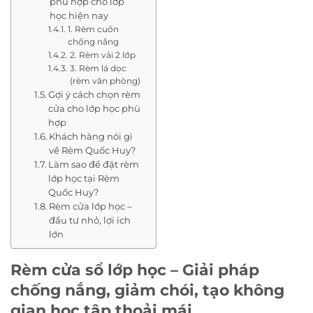
phù hợp cho lớp
học hiện nay
1. Rèm cuốn
chống nắng
2. Rèm vải 2 lớp
3. Rèm lá dọc
(rèm văn phòng)
Gợi ý cách chọn rèm
cửa cho lớp học phù
hợp
Khách hàng nói gì
về Rèm Quốc Huy?
Làm sao để đặt rèm
lớp học tại Rèm
Quốc Huy?
Rèm cửa lớp học –
đầu tư nhỏ, lợi ích
lớn
Rèm cửa sổ lớp học – Giải pháp
chống nắng, giảm chói, tạo không
gian học tập thoải mái