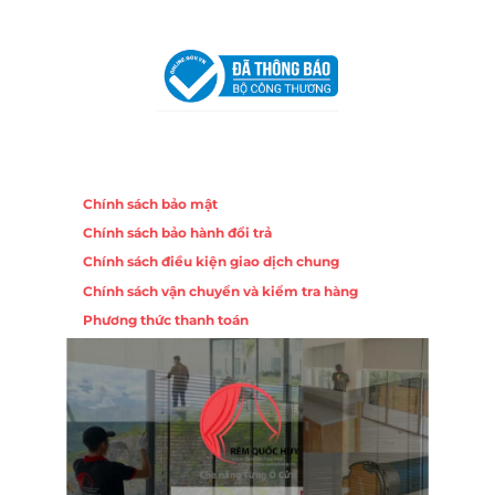
VPĐD Tại Đà Nẵng :
Số 403 Nguyễn Hữu Thọ, Phường
Khuê Trung, Quận Cẩm Lệ, TP. Đà Nẵng
Chính sách
Chính sách bảo mật
Chính sách bảo hành đổi trả
Chính sách điều kiện giao dịch chung
Chính sách vận chuyển và kiểm tra hàng
Phương thức thanh toán