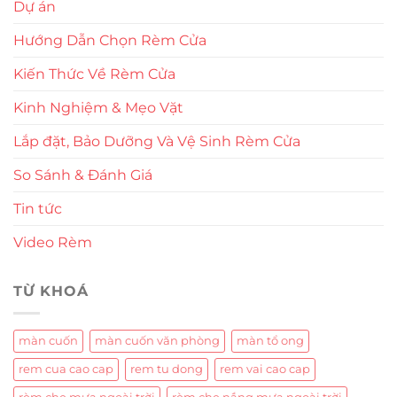
Dự án
Hướng Dẫn Chọn Rèm Cửa
Kiến Thức Về Rèm Cửa
Kinh Nghiệm & Mẹo Vặt
Lắp đặt, Bảo Dưỡng Và Vệ Sinh Rèm Cửa
So Sánh & Đánh Giá
Tin tức
Video Rèm
TỪ KHOÁ
màn cuốn
màn cuốn văn phòng
màn tổ ong
rem cua cao cap
rem tu dong
rem vai cao cap