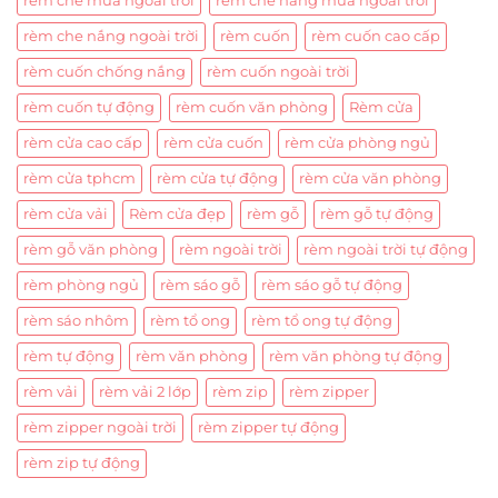
rèm che mưa ngoài trời
rèm che nắng mưa ngoài trời
rèm che nắng ngoài trời
rèm cuốn
rèm cuốn cao cấp
rèm cuốn chống nắng
rèm cuốn ngoài trời
rèm cuốn tự động
rèm cuốn văn phòng
Rèm cửa
rèm cửa cao cấp
rèm cửa cuốn
rèm cửa phòng ngủ
rèm cửa tphcm
rèm cửa tự động
rèm cửa văn phòng
rèm cửa vải
Rèm cửa đẹp
rèm gỗ
rèm gỗ tự động
rèm gỗ văn phòng
rèm ngoài trời
rèm ngoài trời tự động
rèm phòng ngủ
rèm sáo gỗ
rèm sáo gỗ tự động
rèm sáo nhôm
rèm tổ ong
rèm tổ ong tự động
rèm tự động
rèm văn phòng
rèm văn phòng tự động
rèm vải
rèm vải 2 lớp
rèm zip
rèm zipper
rèm zipper ngoài trời
rèm zipper tự động
rèm zip tự động