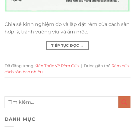
Chia sẻ kinh nghiệm đo và lắp đặt rèm cửa cách sàn
hợp lý, tránh vướng víu và ẩm mốc.
TIẾP TỤC ĐỌC
→
Đã đăng trong
Kiến Thức Về Rèm Cửa
|
Được gắn thẻ
Rèm cửa
cách sàn bao nhiêu
DANH MỤC