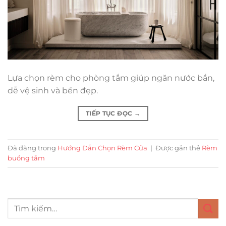
Lựa chọn rèm cho phòng tắm giúp ngăn nước bắn,
dễ vệ sinh và bền đẹp.
TIẾP TỤC ĐỌC
→
Đã đăng trong
Hướng Dẫn Chọn Rèm Cửa
|
Được gắn thẻ
Rèm
buồng tắm