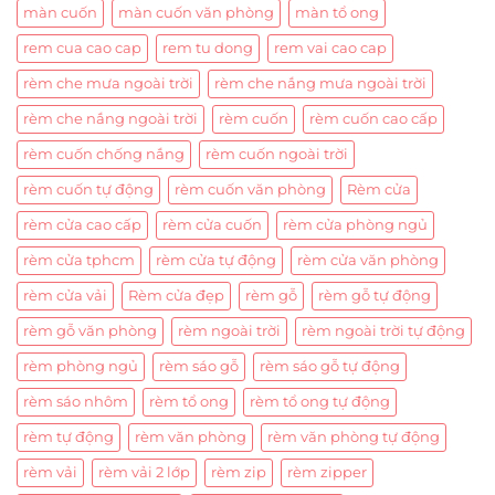
màn cuốn
màn cuốn văn phòng
màn tổ ong
rem cua cao cap
rem tu dong
rem vai cao cap
rèm che mưa ngoài trời
rèm che nắng mưa ngoài trời
rèm che nắng ngoài trời
rèm cuốn
rèm cuốn cao cấp
rèm cuốn chống nắng
rèm cuốn ngoài trời
rèm cuốn tự động
rèm cuốn văn phòng
Rèm cửa
rèm cửa cao cấp
rèm cửa cuốn
rèm cửa phòng ngủ
rèm cửa tphcm
rèm cửa tự động
rèm cửa văn phòng
rèm cửa vải
Rèm cửa đẹp
rèm gỗ
rèm gỗ tự động
rèm gỗ văn phòng
rèm ngoài trời
rèm ngoài trời tự động
rèm phòng ngủ
rèm sáo gỗ
rèm sáo gỗ tự động
rèm sáo nhôm
rèm tổ ong
rèm tổ ong tự động
rèm tự động
rèm văn phòng
rèm văn phòng tự động
rèm vải
rèm vải 2 lớp
rèm zip
rèm zipper