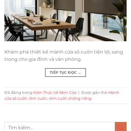
Khám phá thiết kế mành cửa sổ cuốn tiện lợi, sang
trọng cho gia đình và văn phòng.
TIẾP TỤC ĐỌC
→
Đã đăng trong
Kiến Thức Về Rèm Cửa
|
Được gắn thẻ
Mành
cửa sổ cuốn
,
rèm cuốn
,
rèm cuốn chống nắng