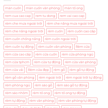
màn cuốn
màn cuốn văn phòng
màn tổ ong
rem cua cao cap
rem tu dong
rem vai cao cap
rèm che mưa ngoài trời
rèm che nắng mưa ngoài trời
rèm che nắng ngoài trời
rèm cuốn
rèm cuốn cao cấp
rèm cuốn chống nắng
rèm cuốn ngoài trời
rèm cuốn tự động
rèm cuốn văn phòng
Rèm cửa
rèm cửa cao cấp
rèm cửa cuốn
rèm cửa phòng ngủ
rèm cửa tphcm
rèm cửa tự động
rèm cửa văn phòng
rèm cửa vải
Rèm cửa đẹp
rèm gỗ
rèm gỗ tự động
rèm gỗ văn phòng
rèm ngoài trời
rèm ngoài trời tự động
rèm phòng ngủ
rèm sáo gỗ
rèm sáo gỗ tự động
rèm sáo nhôm
rèm tổ ong
rèm tổ ong tự động
rèm tự động
rèm văn phòng
rèm văn phòng tự động