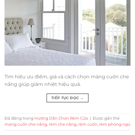
Tìm hiểu ưu điểm, giá và cách chọn màng cuốn che
nắng giúp giảm nhiệt hiệu quả.
TIẾP TỤC ĐỌC
→
Đã đăng trong
Hướng Dẫn Chọn Rèm Cửa
|
Được gắn thẻ
màng cuốn che nắng
,
rèm che nắng
,
rèm cuốn
,
rèm phòng ngủ