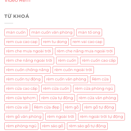
Video Rèm
TỪ KHOÁ
màn cuốn
màn cuốn văn phòng
màn tổ ong
rem cua cao cap
rem tu dong
rem vai cao cap
rèm che mưa ngoài trời
rèm che nắng mưa ngoài trời
rèm che nắng ngoài trời
rèm cuốn
rèm cuốn cao cấp
rèm cuốn chống nắng
rèm cuốn ngoài trời
rèm cuốn tự động
rèm cuốn văn phòng
Rèm cửa
rèm cửa cao cấp
rèm cửa cuốn
rèm cửa phòng ngủ
rèm cửa tphcm
rèm cửa tự động
rèm cửa văn phòng
rèm cửa vải
Rèm cửa đẹp
rèm gỗ
rèm gỗ tự động
rèm gỗ văn phòng
rèm ngoài trời
rèm ngoài trời tự động
rèm phòng ngủ
rèm sáo gỗ
rèm sáo gỗ tự động