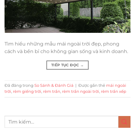
Tìm hiểu những mẫu mái ngoài trời đẹp, phong
cách và bền bỉ cho không gian sống và kinh doanh.
TIẾP TỤC ĐỌC
→
Đã đăng trong
So Sánh & Đánh Giá
|
Được gắn thẻ
mái ngoài
trời
,
rèm giếng trời
,
rèm trần
,
rèm trần ngoài trời
,
rèm trần xếp