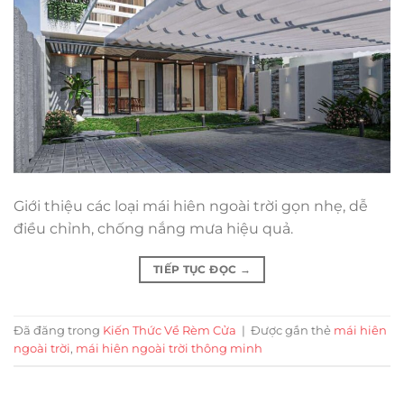
Giới thiệu các loại mái hiên ngoài trời gọn nhẹ, dễ
điều chỉnh, chống nắng mưa hiệu quả.
TIẾP TỤC ĐỌC
→
Đã đăng trong
Kiến Thức Về Rèm Cửa
|
Được gắn thẻ
mái hiên
ngoài trời
,
mái hiên ngoài trời thông minh