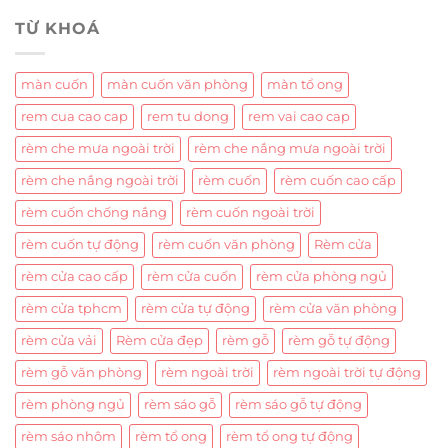
TỪ KHOÁ
màn cuốn
màn cuốn văn phòng
màn tổ ong
rem cua cao cap
rem tu dong
rem vai cao cap
rèm che mưa ngoài trời
rèm che nắng mưa ngoài trời
rèm che nắng ngoài trời
rèm cuốn
rèm cuốn cao cấp
rèm cuốn chống nắng
rèm cuốn ngoài trời
rèm cuốn tự động
rèm cuốn văn phòng
Rèm cửa
rèm cửa cao cấp
rèm cửa cuốn
rèm cửa phòng ngủ
rèm cửa tphcm
rèm cửa tự động
rèm cửa văn phòng
rèm cửa vải
Rèm cửa đẹp
rèm gỗ
rèm gỗ tự động
rèm gỗ văn phòng
rèm ngoài trời
rèm ngoài trời tự động
rèm phòng ngủ
rèm sáo gỗ
rèm sáo gỗ tự động
rèm sáo nhôm
rèm tổ ong
rèm tổ ong tự động