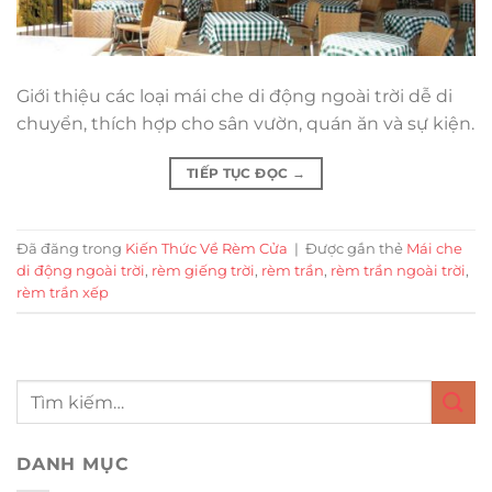
Giới thiệu các loại mái che di động ngoài trời dễ di
chuyển, thích hợp cho sân vườn, quán ăn và sự kiện.
TIẾP TỤC ĐỌC
→
Đã đăng trong
Kiến Thức Về Rèm Cửa
|
Được gắn thẻ
Mái che
di động ngoài trời
,
rèm giếng trời
,
rèm trần
,
rèm trần ngoài trời
,
rèm trần xếp
DANH MỤC