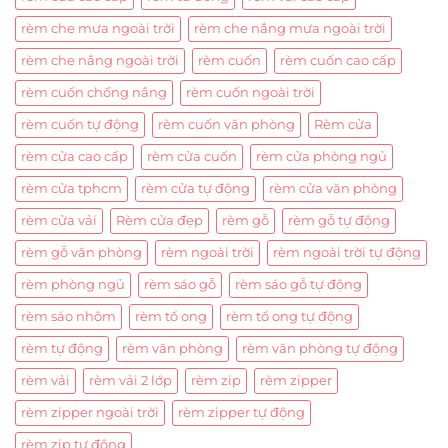
rèm che mưa ngoài trời
rèm che nắng mưa ngoài trời
rèm che nắng ngoài trời
rèm cuốn
rèm cuốn cao cấp
rèm cuốn chống nắng
rèm cuốn ngoài trời
rèm cuốn tự động
rèm cuốn văn phòng
Rèm cửa
rèm cửa cao cấp
rèm cửa cuốn
rèm cửa phòng ngủ
rèm cửa tphcm
rèm cửa tự động
rèm cửa văn phòng
rèm cửa vải
Rèm cửa đẹp
rèm gỗ
rèm gỗ tự động
rèm gỗ văn phòng
rèm ngoài trời
rèm ngoài trời tự động
rèm phòng ngủ
rèm sáo gỗ
rèm sáo gỗ tự động
rèm sáo nhôm
rèm tổ ong
rèm tổ ong tự động
rèm tự động
rèm văn phòng
rèm văn phòng tự động
rèm vải
rèm vải 2 lớp
rèm zip
rèm zipper
rèm zipper ngoài trời
rèm zipper tự động
rèm zip tự động