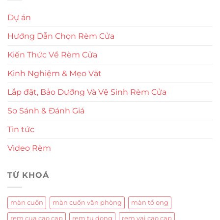
Dự án
Hướng Dẫn Chọn Rèm Cửa
Kiến Thức Về Rèm Cửa
Kinh Nghiệm & Mẹo Vặt
Lắp đặt, Bảo Dưỡng Và Vệ Sinh Rèm Cửa
So Sánh & Đánh Giá
Tin tức
Video Rèm
TỪ KHOÁ
màn cuốn
màn cuốn văn phòng
màn tổ ong
rem cua cao cap
rem tu dong
rem vai cao cap