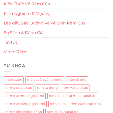
Kiến Thức Về Rèm Cửa
Kinh Nghiệm & Mẹo Vặt
Lắp đặt, Bảo Dưỡng Và Vệ Sinh Rèm Cửa
So Sánh & Đánh Giá
Tin tức
Video Rèm
TỪ KHOÁ
màn cuốn
màn cuốn văn phòng
màn tổ ong
rem cua cao cap
rem tu dong
rem vai cao cap
rèm che mưa ngoài trời
rèm che nắng mưa ngoài trời
rèm che nắng ngoài trời
rèm cuốn
rèm cuốn cao cấp
rèm cuốn chống nắng
rèm cuốn ngoài trời