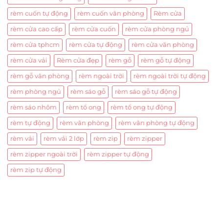
rèm cuốn tự động
rèm cuốn văn phòng
Rèm cửa
rèm cửa cao cấp
rèm cửa cuốn
rèm cửa phòng ngủ
rèm cửa tphcm
rèm cửa tự động
rèm cửa văn phòng
rèm cửa vải
Rèm cửa đẹp
rèm gỗ
rèm gỗ tự động
rèm gỗ văn phòng
rèm ngoài trời
rèm ngoài trời tự động
rèm phòng ngủ
rèm sáo gỗ
rèm sáo gỗ tự động
rèm sáo nhôm
rèm tổ ong
rèm tổ ong tự động
rèm tự động
rèm văn phòng
rèm văn phòng tự động
rèm vải
rèm vải 2 lớp
rèm zip
rèm zipper
rèm zipper ngoài trời
rèm zipper tự động
rèm zip tự động