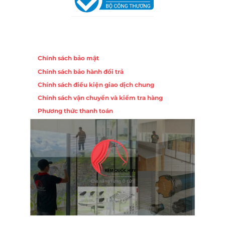
Chính sách
Chính sách bảo mật
Chính sách bảo hành đổi trả
Chính sách điều kiện giao dịch chung
Chính sách vận chuyển và kiểm tra hàng
Phương thức thanh toán