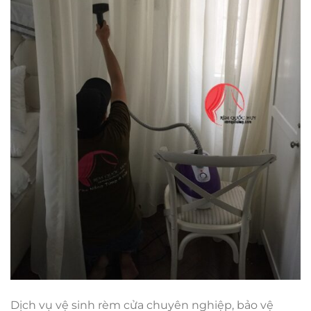
Dịch vụ vệ sinh rèm cửa chuyên nghiệp, bảo vệ