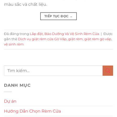
màu sắc và chất liệu.
TIẾP TỤC ĐỌC
→
Đã đăng trong
Lắp đặt, Bảo Dưỡng Và Vệ Sinh Rèm Cửa
|
Được
gắn thẻ
Dịch vụ giặt rèm cửa Gò Vấp
,
giặt rèm
,
giặt rèm gò vấp
,
vệ sinh rèm
DANH MỤC
Dự án
Hướng Dẫn Chọn Rèm Cửa