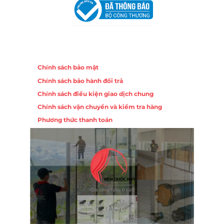
Chính sách
Chính sách bảo mật
Chính sách bảo hành đổi trả
Chính sách điều kiện giao dịch chung
Chính sách vận chuyển và kiểm tra hàng
Phương thức thanh toán