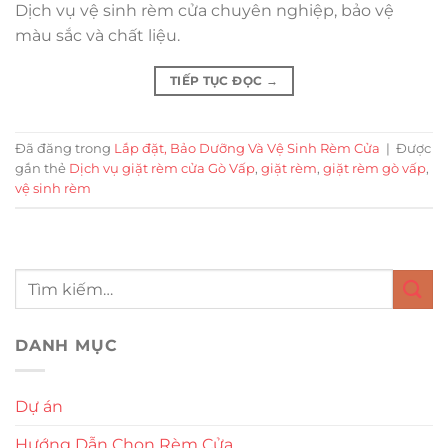
Dịch vụ vệ sinh rèm cửa chuyên nghiệp, bảo vệ
màu sắc và chất liệu.
TIẾP TỤC ĐỌC
→
Đã đăng trong
Lắp đặt, Bảo Dưỡng Và Vệ Sinh Rèm Cửa
|
Được
gắn thẻ
Dịch vụ giặt rèm cửa Gò Vấp
,
giặt rèm
,
giặt rèm gò vấp
,
vệ sinh rèm
DANH MỤC
Dự án
Hướng Dẫn Chọn Rèm Cửa