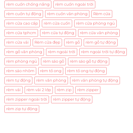
rèm cuốn chống nắng
rèm cuốn ngoài trời
rèm cuốn tự động
rèm cuốn văn phòng
Rèm cửa
rèm cửa cao cấp
rèm cửa cuốn
rèm cửa phòng ngủ
rèm cửa tphcm
rèm cửa tự động
rèm cửa văn phòng
rèm cửa vải
Rèm cửa đẹp
rèm gỗ
rèm gỗ tự động
rèm gỗ văn phòng
rèm ngoài trời
rèm ngoài trời tự động
rèm phòng ngủ
rèm sáo gỗ
rèm sáo gỗ tự động
rèm sáo nhôm
rèm tổ ong
rèm tổ ong tự động
rèm tự động
rèm văn phòng
rèm văn phòng tự động
rèm vải
rèm vải 2 lớp
rèm zip
rèm zipper
rèm zipper ngoài trời
rèm zipper tự động
rèm zip tự động