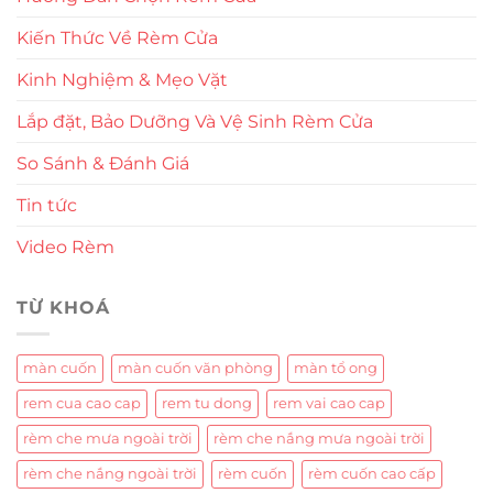
Kiến Thức Về Rèm Cửa
Kinh Nghiệm & Mẹo Vặt
Lắp đặt, Bảo Dưỡng Và Vệ Sinh Rèm Cửa
So Sánh & Đánh Giá
Tin tức
Video Rèm
TỪ KHOÁ
màn cuốn
màn cuốn văn phòng
màn tổ ong
rem cua cao cap
rem tu dong
rem vai cao cap
rèm che mưa ngoài trời
rèm che nắng mưa ngoài trời
rèm che nắng ngoài trời
rèm cuốn
rèm cuốn cao cấp