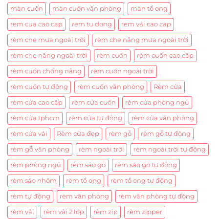
màn cuốn
màn cuốn văn phòng
màn tổ ong
rem cua cao cap
rem tu dong
rem vai cao cap
rèm che mưa ngoài trời
rèm che nắng mưa ngoài trời
rèm che nắng ngoài trời
rèm cuốn
rèm cuốn cao cấp
rèm cuốn chống nắng
rèm cuốn ngoài trời
rèm cuốn tự động
rèm cuốn văn phòng
Rèm cửa
rèm cửa cao cấp
rèm cửa cuốn
rèm cửa phòng ngủ
rèm cửa tphcm
rèm cửa tự động
rèm cửa văn phòng
rèm cửa vải
Rèm cửa đẹp
rèm gỗ
rèm gỗ tự động
rèm gỗ văn phòng
rèm ngoài trời
rèm ngoài trời tự động
rèm phòng ngủ
rèm sáo gỗ
rèm sáo gỗ tự động
rèm sáo nhôm
rèm tổ ong
rèm tổ ong tự động
rèm tự động
rèm văn phòng
rèm văn phòng tự động
rèm vải
rèm vải 2 lớp
rèm zip
rèm zipper