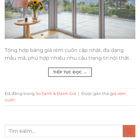
Tổng hợp bảng giá rèm cuốn cập nhật, đa dạng
mẫu mã, phù hợp nhiều nhu cầu trang trí nội thất.
TIẾP TỤC ĐỌC
→
Đã đăng trong
So Sánh & Đánh Giá
|
Được gắn thẻ
giá rèm
cuốn