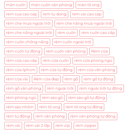
màn cuốn
màn cuốn văn phòng
màn tổ ong
rem cua cao cap
rem tu dong
rem vai cao cap
rèm che mưa ngoài trời
rèm che nắng mưa ngoài trời
rèm che nắng ngoài trời
rèm cuốn
rèm cuốn cao cấp
rèm cuốn chống nắng
rèm cuốn ngoài trời
rèm cuốn tự động
rèm cuốn văn phòng
Rèm cửa
rèm cửa cao cấp
rèm cửa cuốn
rèm cửa phòng ngủ
rèm cửa tphcm
rèm cửa tự động
rèm cửa văn phòng
rèm cửa vải
Rèm cửa đẹp
rèm gỗ
rèm gỗ tự động
rèm gỗ văn phòng
rèm ngoài trời
rèm ngoài trời tự động
rèm phòng ngủ
rèm sáo gỗ
rèm sáo gỗ tự động
rèm sáo nhôm
rèm tổ ong
rèm tổ ong tự động
rèm tự động
rèm văn phòng
rèm văn phòng tự động
rèm vải
rèm vải 2 lớp
rèm zip
rèm zipper