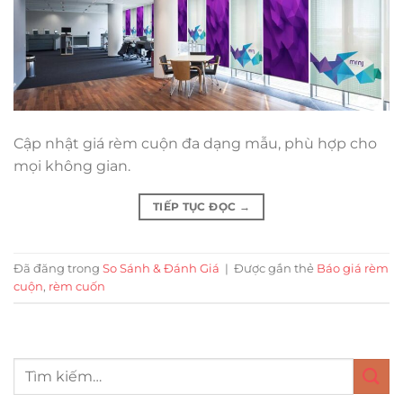
Cập nhật giá rèm cuộn đa dạng mẫu, phù hợp cho
mọi không gian.
TIẾP TỤC ĐỌC
→
Đã đăng trong
So Sánh & Đánh Giá
|
Được gắn thẻ
Báo giá rèm
cuộn
,
rèm cuốn