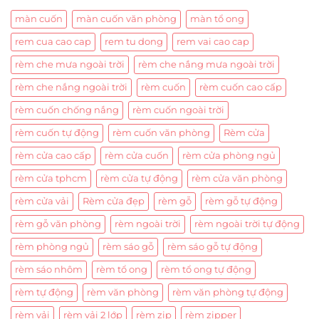
màn cuốn
màn cuốn văn phòng
màn tổ ong
rem cua cao cap
rem tu dong
rem vai cao cap
rèm che mưa ngoài trời
rèm che nắng mưa ngoài trời
rèm che nắng ngoài trời
rèm cuốn
rèm cuốn cao cấp
rèm cuốn chống nắng
rèm cuốn ngoài trời
rèm cuốn tự động
rèm cuốn văn phòng
Rèm cửa
rèm cửa cao cấp
rèm cửa cuốn
rèm cửa phòng ngủ
rèm cửa tphcm
rèm cửa tự động
rèm cửa văn phòng
rèm cửa vải
Rèm cửa đẹp
rèm gỗ
rèm gỗ tự động
rèm gỗ văn phòng
rèm ngoài trời
rèm ngoài trời tự động
rèm phòng ngủ
rèm sáo gỗ
rèm sáo gỗ tự động
rèm sáo nhôm
rèm tổ ong
rèm tổ ong tự động
rèm tự động
rèm văn phòng
rèm văn phòng tự động
rèm vải
rèm vải 2 lớp
rèm zip
rèm zipper