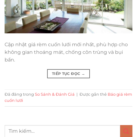
Cập nhật giá rèm cuốn lưới mới nhất, phù hợp cho
không gian thoáng mát, chống côn trùng và bụi
bẩn.
TIẾP TỤC ĐỌC
→
Đã đăng trong
So Sánh & Đánh Giá
|
Được gắn thẻ
Báo giá rèm
cuốn lưới