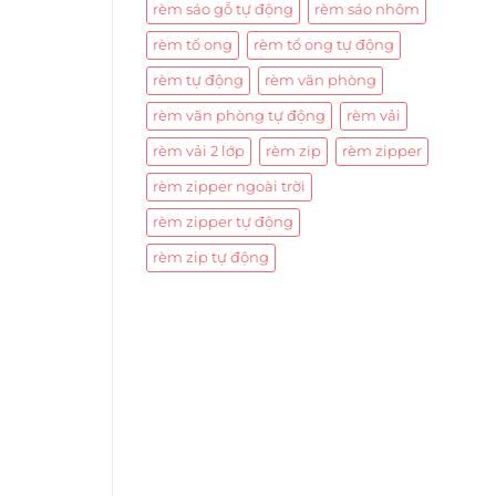
rèm sáo gỗ tự động
rèm sáo nhôm
rèm tổ ong
rèm tổ ong tự động
rèm tự động
rèm văn phòng
rèm văn phòng tự động
rèm vải
rèm vải 2 lớp
rèm zip
rèm zipper
rèm zipper ngoài trời
rèm zipper tự động
rèm zip tự động