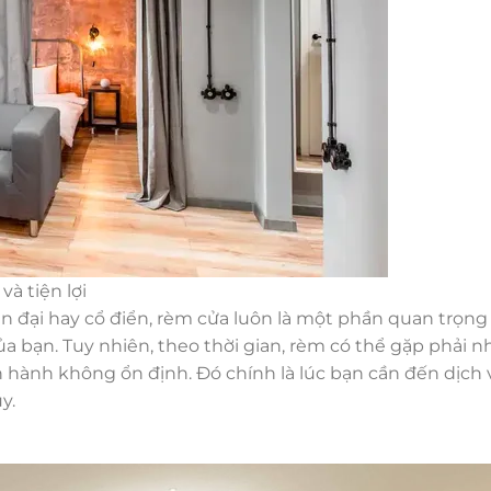
à tiện lợi
 đại hay cổ điển, rèm cửa luôn là một phần quan trọng
a bạn. Tuy nhiên, theo thời gian, rèm có thể gặp phải 
n hành không ổn định. Đó chính là lúc bạn cần đến dịch 
y.