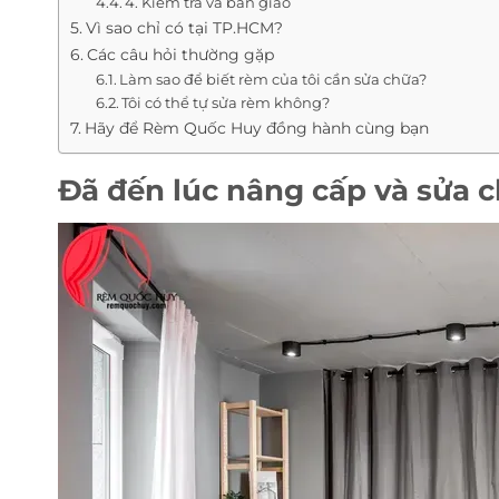
4. Kiểm tra và bàn giao
Vì sao chỉ có tại TP.HCM?
Các câu hỏi thường gặp
Làm sao để biết rèm của tôi cần sửa chữa?
Tôi có thể tự sửa rèm không?
Hãy để Rèm Quốc Huy đồng hành cùng bạn
Đã đến lúc nâng cấp và sửa 