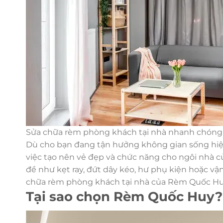
Sửa chữa rèm phòng khách tại nhà nhanh chóng v
Dù cho bạn đang tận hưởng không gian sống hiện
việc tạo nên vẻ đẹp và chức năng cho ngôi nhà củ
đề như kẹt ray, đứt dây kéo, hư phụ kiện hoặc vậ
chữa rèm phòng khách tại nhà của Rèm Quốc Hu
Tại sao chọn Rèm Quốc Huy?