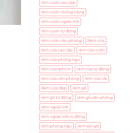
rèm cuốn cao cấp
rèm cuốn chống nắng
rèm cuốn ngoài trời
rèm cuốn tự động
rèm cuốn văn phòng
Rèm cửa
rèm cửa cao cấp
rèm cửa cuốn
rèm cửa phòng ngủ
rèm cửa tphcm
rèm cửa tự động
rèm cửa văn phòng
rèm cửa vải
Rèm cửa đẹp
rèm gỗ
rèm gỗ tự động
rèm gỗ văn phòng
rèm ngoài trời
rèm ngoài trời tự động
rèm phòng ngủ
rèm sáo gỗ