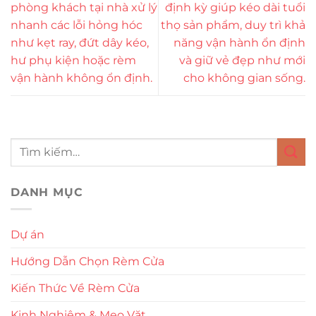
phòng khách tại nhà xử lý
định kỳ giúp kéo dài tuổi
nhanh các lỗi hỏng hóc
thọ sản phẩm, duy trì khả
như kẹt ray, đứt dây kéo,
năng vận hành ổn định
hư phụ kiện hoặc rèm
và giữ vẻ đẹp như mới
vận hành không ổn định.
cho không gian sống.
DANH MỤC
Dự án
Hướng Dẫn Chọn Rèm Cửa
Kiến Thức Về Rèm Cửa
Kinh Nghiệm & Mẹo Vặt