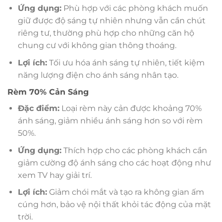
Ứng dụng:
Phù hợp với các phòng khách muốn
giữ được độ sáng tự nhiên nhưng vẫn cần chút
riêng tư, thường phù hợp cho những căn hộ
chung cư với không gian thông thoáng.
Lợi ích:
Tối ưu hóa ánh sáng tự nhiên, tiết kiệm
năng lượng điện cho ánh sáng nhân tạo.
Rèm 70% Cản Sáng
Đặc điểm:
Loại rèm này cản được khoảng 70%
ánh sáng, giảm nhiều ánh sáng hơn so với rèm
50%.
Ứng dụng:
Thích hợp cho các phòng khách cần
giảm cường độ ánh sáng cho các hoạt động như
xem TV hay giải trí.
Lợi ích:
Giảm chói mắt và tạo ra không gian ấm
cúng hơn, bảo vệ nội thất khỏi tác động của mặt
trời.