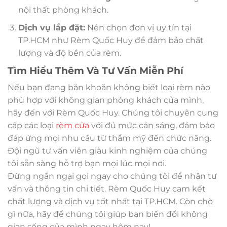
nội thất phòng khách.
Dịch vụ lắp đặt:
Nên chọn đơn vị uy tín tại
TP.HCM như Rèm Quốc Huy để đảm bảo chất
lượng và độ bền của rèm.
Tìm Hiểu Thêm Và Tư Vấn Miễn Phí
Nếu bạn đang băn khoăn không biết loại rèm nào
phù hợp với không gian phòng khách của mình,
hãy đến với Rèm Quốc Huy. Chúng tôi chuyên cung
cấp các loại
rèm cửa
với đủ mức cản sáng, đảm bảo
đáp ứng mọi nhu cầu từ thẩm mỹ đến chức năng.
Đội ngũ tư vấn viên giàu kinh nghiệm của chúng
tôi sẵn sàng hỗ trợ bạn mọi lúc mọi nơi.
Đừng ngần ngại gọi ngay cho chúng tôi để nhận tư
vấn và thông tin chi tiết. Rèm Quốc Huy cam kết
chất lượng và dịch vụ tốt nhất tại TP.HCM. Còn chờ
gì nữa, hãy để chúng tôi giúp bạn biến đổi không
gian sống của mình ngay hôm nay!