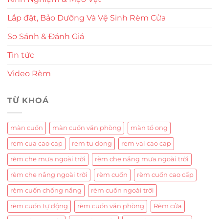
Lắp đặt, Bảo Dưỡng Và Vệ Sinh Rèm Cửa
So Sánh & Đánh Giá
Tin tức
Video Rèm
TỪ KHOÁ
màn cuốn
màn cuốn văn phòng
màn tổ ong
rem cua cao cap
rem tu dong
rem vai cao cap
rèm che mưa ngoài trời
rèm che nắng mưa ngoài trời
rèm che nắng ngoài trời
rèm cuốn
rèm cuốn cao cấp
rèm cuốn chống nắng
rèm cuốn ngoài trời
rèm cuốn tự động
rèm cuốn văn phòng
Rèm cửa