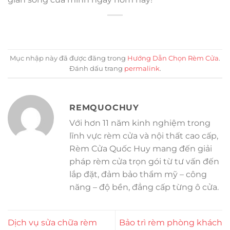
Mục nhập này đã được đăng trong
Hướng Dẫn Chọn Rèm Cửa
.
Đánh dấu trang
permalink
.
REMQUOCHUY
Với hơn 11 năm kinh nghiệm trong
lĩnh vực rèm cửa và nội thất cao cấp,
Rèm Cửa Quốc Huy mang đến giải
pháp rèm cửa trọn gói từ tư vấn đến
lắp đặt, đảm bảo thẩm mỹ – công
năng – độ bền, đẳng cấp từng ô cửa.
Dịch vụ sửa chữa rèm
Bảo trì rèm phòng khách