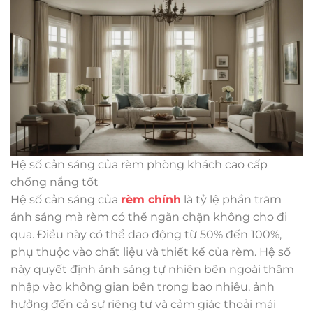
Hệ số cản sáng của rèm phòng khách cao cấp
chống nắng tốt
Hệ số cản sáng của
rèm chính
là tỷ lệ phần trăm
ánh sáng mà rèm có thể ngăn chặn không cho đi
qua. Điều này có thể dao động từ 50% đến 100%,
phụ thuộc vào chất liệu và thiết kế của rèm. Hệ số
này quyết định ánh sáng tự nhiên bên ngoài thâm
nhập vào không gian bên trong bao nhiêu, ảnh
hưởng đến cả sự riêng tư và cảm giác thoải mái