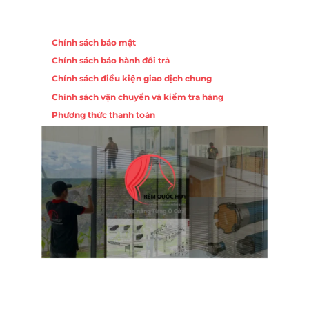
Chính sách
Chính sách bảo mật
Chính sách bảo hành đổi trả
Chính sách điều kiện giao dịch chung
Chính sách vận chuyển và kiểm tra hàng
Phương thức thanh toán