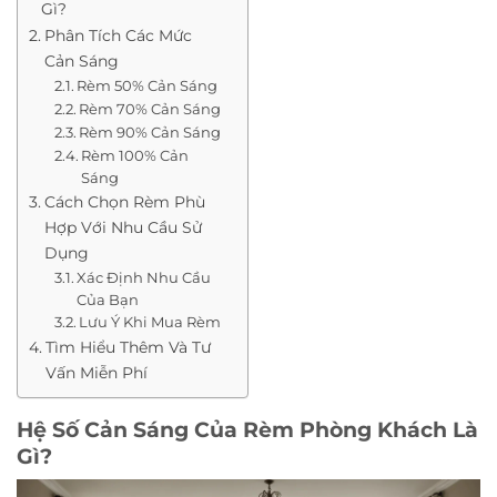
Gì?
Phân Tích Các Mức
Cản Sáng
Rèm 50% Cản Sáng
Rèm 70% Cản Sáng
Rèm 90% Cản Sáng
Rèm 100% Cản
Sáng
Cách Chọn Rèm Phù
Hợp Với Nhu Cầu Sử
Dụng
Xác Định Nhu Cầu
Của Bạn
Lưu Ý Khi Mua Rèm
Tìm Hiểu Thêm Và Tư
Vấn Miễn Phí
Hệ Số Cản Sáng Của Rèm Phòng Khách Là
Gì?