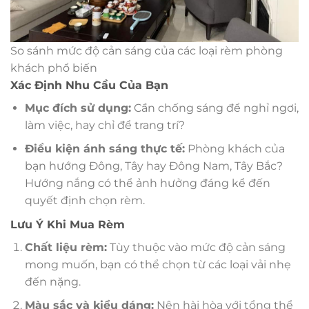
So sánh mức độ cản sáng của các loại rèm phòng
khách phổ biến
Xác Định Nhu Cầu Của Bạn
Mục đích sử dụng:
Cần chống sáng để nghỉ ngơi,
làm việc, hay chỉ để trang trí?
Điều kiện ánh sáng thực tế:
Phòng khách của
bạn hướng Đông, Tây hay Đông Nam, Tây Bắc?
Hướng nắng có thể ảnh hưởng đáng kể đến
quyết định chọn rèm.
Lưu Ý Khi Mua Rèm
Chất liệu rèm:
Tùy thuộc vào mức độ cản sáng
mong muốn, bạn có thể chọn từ các loại vải nhẹ
đến nặng.
Màu sắc và kiểu dáng:
Nên hài hòa với tổng thể