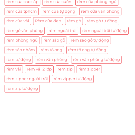
rèm cửa cao cấp
rèm cửa cuốn
rèm cửa phòng ngủ
rèm cửa tphcm
rèm cửa tự động
rèm cửa văn phòng
rèm cửa vải
Rèm cửa đẹp
rèm gỗ
rèm gỗ tự động
rèm gỗ văn phòng
rèm ngoài trời
rèm ngoài trời tự động
rèm phòng ngủ
rèm sáo gỗ
rèm sáo gỗ tự động
rèm sáo nhôm
rèm tổ ong
rèm tổ ong tự động
rèm tự động
rèm văn phòng
rèm văn phòng tự động
rèm vải
rèm vải 2 lớp
rèm zip
rèm zipper
rèm zipper ngoài trời
rèm zipper tự động
rèm zip tự động