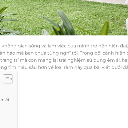
 không gian sống và làm việc của mình trở nên hiện đại,
àn hảo mà bạn chưa từng nghĩ tới. Trong bối cảnh hiện 
trang trí mà còn mang lại trải nghiệm sử dụng êm ái, h
ng tìm hiểu sâu hơn về loại rèm này qua bài viết dưới đâ
Êm Ái