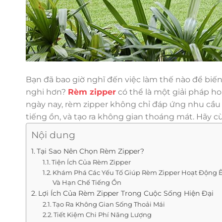
Bạn đã bao giờ nghĩ đến việc làm thế nào để biến
nghi hơn?
Rèm zipper
có thể là một giải pháp ho
ngày nay, rèm zipper không chỉ đáp ứng nhu cầu 
tiếng ồn, và tạo ra không gian thoáng mát. Hãy cù
Nội dung
Tại Sao Nên Chọn Rèm Zipper?
Tiện Ích Của Rèm Zipper
Khám Phá Các Yếu Tố Giúp Rèm Zipper Hoạt Động 
Và Hạn Chế Tiếng Ồn
Lợi Ích Của Rèm Zipper Trong Cuộc Sống Hiện Đại
Tạo Ra Không Gian Sống Thoải Mái
Tiết Kiệm Chi Phí Năng Lượng