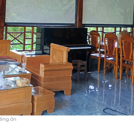
iếng ồn