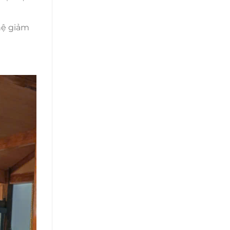
hệ giảm