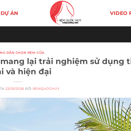
DỰ ÁN
VIDEO 
NG DẪN CHỌN RÈM CỬA
mang lại trải nghiệm sử dụng t
i và hiện đại
RÊN
22/05/2026
BỞI
REMQUOCHUY