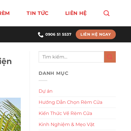
RÈM
TIN TỨC
LIÊN HỆ
LIÊN HỆ NGAY
0906 51 5537
iện
DANH MỤC
Dự án
Hướng Dẫn Chọn Rèm Cửa
Kiến Thức Về Rèm Cửa
Kinh Nghiệm & Mẹo Vặt