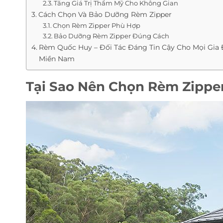
Tăng Giá Trị Thẩm Mỹ Cho Không Gian
Cách Chọn Và Bảo Dưỡng Rèm Zipper
Chọn Rèm Zipper Phù Hợp
Bảo Dưỡng Rèm Zipper Đúng Cách
Rèm Quốc Huy – Đối Tác Đáng Tin Cậy Cho Mọi Gia 
Miền Nam
Tại Sao Nên Chọn Rèm Zippe