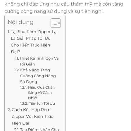
không chỉ đáp ứng nhu cầu thẩm mỹ mà còn tăng
cường công năng sử dụng và sự tiện nghi.
Nội dung
Tại Sao Rèm Zipper Lại
Là Giải Pháp Tối Ưu
Cho Kiến Trúc Hiện
Đại?
Thiết Kế Tinh Gọn Và
Tối Giản
Khả Năng Tăng
Cường Công Năng
Sử Dụng
Hiệu Quả Chắn
Sáng Và Cách
Nhiệt
Tiện Ích Tối Ưu
Cách Kết Hợp Rèm
Zipper Với Kiến Trúc
Hiện Đại
Tạo Điểm Nhấn Cho