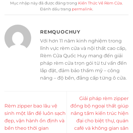
Mục nhập này đã được đăng trong
Kiến Thức Về Rèm Cửa
.
Đánh dấu trang
permalink
.
REMQUOCHUY
Với hơn 11 năm kinh nghiệm trong
lĩnh vực rèm cửa và nội thất cao cấp,
Rèm Cửa Quốc Huy mang đến giải
pháp rèm cửa trọn gói từ tư vấn đến
lắp đặt, đảm bảo thẩm mỹ – công
năng – độ bền, đẳng cấp từng ô cửa.
Giải pháp rèm zipper
Rèm zipper bao lâu vệ
đồng bộ ngoại thất giúp
sinh một lần để luôn sạch
nâng tầm kiến trúc hiện
đẹp, vận hành ổn định và
đại cho biệt thự, quán
bền theo thời gian
café và không gian sân