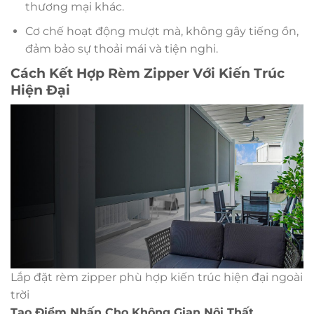
thương mại khác.
Cơ chế hoạt động mượt mà, không gây tiếng ồn,
đảm bảo sự thoải mái và tiện nghi.
Cách Kết Hợp Rèm Zipper Với Kiến Trúc
Hiện Đại
Lắp đặt rèm zipper phù hợp kiến trúc hiện đại ngoài
trời
Tạo Điểm Nhấn Cho Không Gian Nội Thất