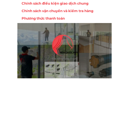
Chính sách điều kiện giao dịch chung
Chính sách vận chuyển và kiểm tra hàng
Phương thức thanh toán