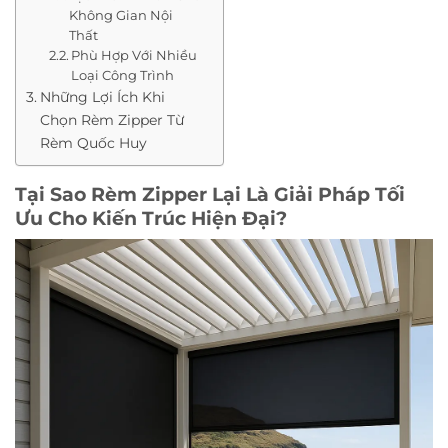
Không Gian Nội
Thất
Phù Hợp Với Nhiều
Loại Công Trình
Những Lợi Ích Khi
Chọn Rèm Zipper Từ
Rèm Quốc Huy
Tại Sao Rèm Zipper Lại Là Giải Pháp Tối
Ưu Cho Kiến Trúc Hiện Đại?