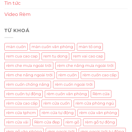
Tin tức
Video Rèm
TỪ KHOÁ
màn cuốn
màn cuốn văn phòng
màn tổ ong
rem cua cao cap
rem tu dong
rem vai cao cap
rèm che mưa ngoài trời
rèm che nắng mưa ngoài trời
rèm che nắng ngoài trời
rèm cuốn
rèm cuốn cao cấp
rèm cuốn chống nắng
rèm cuốn ngoài trời
rèm cuốn tự động
rèm cuốn văn phòng
Rèm cửa
rèm cửa cao cấp
rèm cửa cuốn
rèm cửa phòng ngủ
rèm cửa tphcm
rèm cửa tự động
rèm cửa văn phòng
rèm cửa vải
Rèm cửa đẹp
rèm gỗ
rèm gỗ tự động
rèm gỗ văn phòng
rèm ngoài trời
rèm ngoài trời tự động