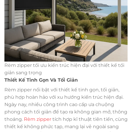
Rèm zipper tối ưu kiến trúc hiện đại với thiết kế tối
giản sang trọng
Thiết Kế Tinh Gọn Và Tối Giản
Rèm zipper nổi bật với thiết kế tinh gọn, tối giản,
phù hợp hoàn hảo với xu hướng kiến trúc hiện đại.
Ngày nay, nhiều công trình cao cấp ưa chuộng
phong cách tối giản để tạo ra không gian mở, thông
thoáng.
Rèm zipper
tích hợp kĩ thuật tiên tiến, cùng
thiết kế không phức tạp, mang lại vẻ ngoài sang